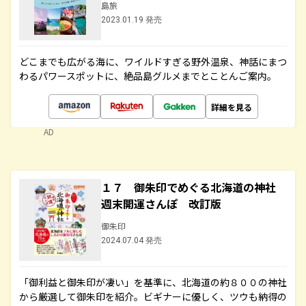
島旅
2023.01.19 発売
どこまでも広がる海に、ワイルドすぎる野外温泉、神話にまつ
わるパワースポットに、絶品島グルメまでとことんご案内。
詳細を見る
AD
１７ 御朱印でめぐる北海道の神社
週末開運さんぽ 改訂版
御朱印
2024.07.04 発売
「御利益と御朱印が凄い」を基準に、北海道の約８００の神社
から厳選して御朱印を紹介。ビギナーに優しく、ツウも納得の