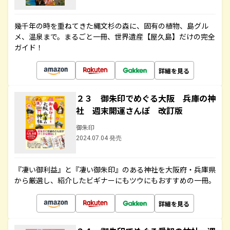
幾千年の時を重ねてきた縄文杉の森に、固有の植物、島グル
メ、温泉まで。まるごと一冊、世界遺産【屋久島】だけの完全
ガイド！
詳細を見る
２３ 御朱印でめぐる大阪 兵庫の神
社 週末開運さんぽ 改訂版
御朱印
2024.07.04 発売
『凄い御利益』と『凄い御朱印』のある神社を大阪府・兵庫県
から厳選し、紹介したビギナーにもツウにもおすすめの一冊。
詳細を見る