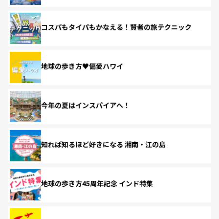
コスパもタイパもかなえる！賢者の旅テクニック
地球の歩き方♥偏愛ハワイ
今年の夏はインスパイアへ！
知れば知るほど好きになる 湘南・江の島
地球の歩き方45周年記念 インド特集