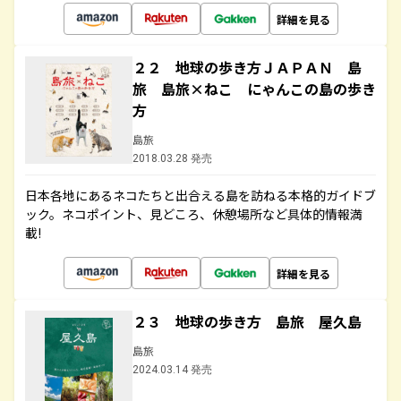
詳細を見る
２２ 地球の歩き方ＪＡＰＡＮ 島
旅 島旅×ねこ にゃんこの島の歩き
方
島旅
2018.03.28 発売
日本各地にあるネコたちと出合える島を訪ねる本格的ガイドブ
ック。ネコポイント、見どころ、休憩場所など具体的情報満
載!
詳細を見る
２３ 地球の歩き方 島旅 屋久島
島旅
2024.03.14 発売