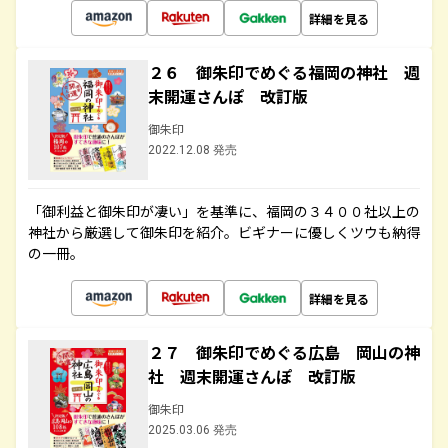
詳細を見る
２６ 御朱印でめぐる福岡の神社 週
末開運さんぽ 改訂版
御朱印
2022.12.08 発売
「御利益と御朱印が凄い」を基準に、福岡の３４００社以上の
神社から厳選して御朱印を紹介。ビギナーに優しくツウも納得
の一冊。
詳細を見る
２７ 御朱印でめぐる広島 岡山の神
社 週末開運さんぽ 改訂版
御朱印
2025.03.06 発売