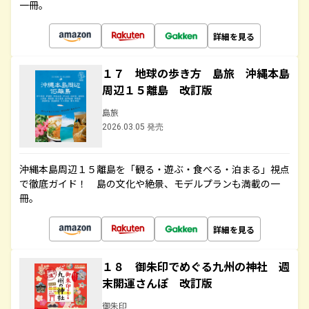
一冊。
詳細を見る
１７ 地球の歩き方 島旅 沖縄本島
周辺１５離島 改訂版
島旅
2026.03.05 発売
沖縄本島周辺１５離島を「観る・遊ぶ・食べる・泊まる」視点
で徹底ガイド！ 島の文化や絶景、モデルプランも満載の一
冊。
詳細を見る
１８ 御朱印でめぐる九州の神社 週
末開運さんぽ 改訂版
御朱印