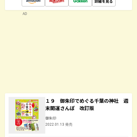
詳細を見る
AD
１９ 御朱印でめぐる千葉の神社 週
末開運さんぽ 改訂版
御朱印
2022.01.13 発売