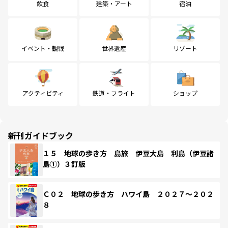
飲食
建築・アート
宿泊
イベント・観戦
世界遺産
リゾート
アクティビティ
鉄道・フライト
ショップ
新刊ガイドブック
１５ 地球の歩き方 島旅 伊豆大島 利島（伊豆諸
島①）３訂版
Ｃ０２ 地球の歩き方 ハワイ島 ２０２７～２０２
８