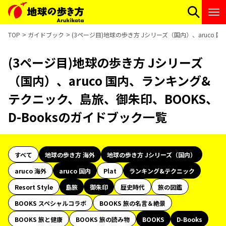
TOP
ガイドブック
(3ページ目)地球の歩き方 Jシリーズ（国内）、aruco 
(3ページ目)地球の歩き方 Jシリーズ
（国内）、aruco 国内、ランキング&
テクニック、島旅、御朱印、BOOKS、
D-Booksのガイドブック一覧
すべて
地球の歩き方 海外
地球の歩き方 Jシリーズ（国内）
aruco 海外
aruco 国内
Plat
ランキング&テクニック
Resort Style
島旅
御朱印
歴史時代
旅の図鑑
BOOKS スペシャルコラボ
BOOKS 旅の名言＆絶景
BOOKS 旅と健康
BOOKS 旅の読み物
BOOKS
D-Books