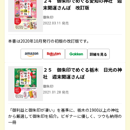
２４ 御朱印でめぐる愛知の神社 週
末開運さんぽ 改訂版
御朱印
2022.03.11 発売
本書は2020年10月発行の初版の改訂版です。
詳細を見る
２５ 御朱印でめぐる栃木 日光の神
社 週末開運さんぽ
御朱印
2021.01.28 発売
「御利益と御朱印が凄い」を基準に、栃木の1900以上の神社
から厳選して御朱印を紹介。ビギナーに優しく、ツウも納得の
一冊