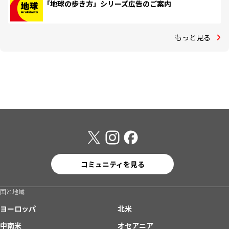
「地球の歩き方」シリーズ広告のご案内
もっと見る
コミュニティを見る
国と地域
ヨーロッパ
北米
中南米
オセアニア