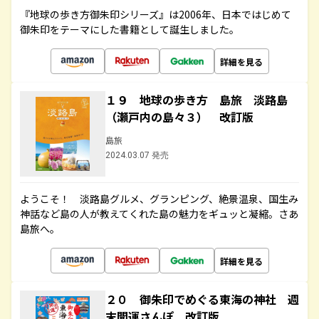
『地球の歩き方御朱印シリーズ』は2006年、日本ではじめて
御朱印をテーマにした書籍として誕生しました。
詳細を見る
１９ 地球の歩き方 島旅 淡路島
（瀬戸内の島々３） 改訂版
島旅
2024.03.07 発売
ようこそ！ 淡路島グルメ、グランピング、絶景温泉、国生み
神話など島の人が教えてくれた島の魅力をギュッと凝縮。さあ
島旅へ。
詳細を見る
２０ 御朱印でめぐる東海の神社 週
末開運さんぽ 改訂版