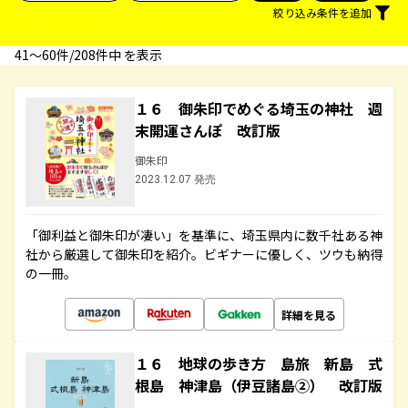
絞り込み条件を追加
41〜60件/208件中 を表示
１６ 御朱印でめぐる埼玉の神社 週
末開運さんぽ 改訂版
御朱印
2023.12.07 発売
「御利益と御朱印が凄い」を基準に、埼玉県内に数千社ある神
社から厳選して御朱印を紹介。ビギナーに優しく、ツウも納得
の一冊。
詳細を見る
１６ 地球の歩き方 島旅 新島 式
根島 神津島（伊豆諸島②） 改訂版