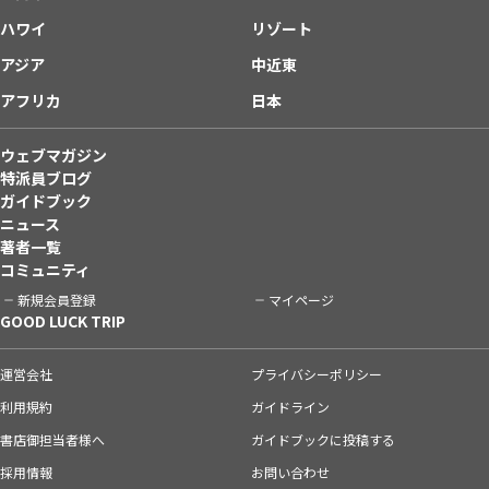
ハワイ
リゾート
アジア
中近東
アフリカ
日本
ウェブマガジン
特派員ブログ
ガイドブック
ニュース
著者一覧
コミュニティ
新規会員登録
マイページ
GOOD LUCK TRIP
運営会社
プライバシーポリシー
利用規約
ガイドライン
書店御担当者様へ
ガイドブックに投稿する
採用情報
お問い合わせ