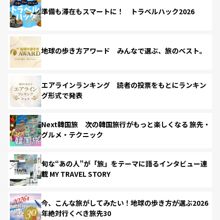
準備も滞在もスマートに！ トラベルハック2026
地球の歩き方アワード みんなで選ぶ、旅のベスト。
エアラインランキング 読者の投票をもとにランキン
グ形式で発表
Next韓国旅 次の韓国旅行がもっと楽しくなる 旅先・
グルメ・テクニック
旬な“あの人”が「旅」をテーマに語るインタビュー連
載 MY TRAVEL STORY
今、こんな旅がしてみたい！地球の歩き方が選ぶ2026
年絶対行くべき旅先30