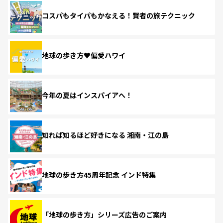
コスパもタイパもかなえる！賢者の旅テクニック
地球の歩き方♥偏愛ハワイ
今年の夏はインスパイアへ！
知れば知るほど好きになる 湘南・江の島
地球の歩き方45周年記念 インド特集
「地球の歩き方」シリーズ広告のご案内