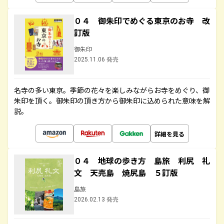
０４ 御朱印でめぐる東京のお寺 改
訂版
御朱印
2025.11.06 発売
名寺の多い東京。季節の花々を楽しみながらお寺をめぐり、御
朱印を頂く。御朱印の頂き方から御朱印に込められた意味を解
説。
詳細を見る
０４ 地球の歩き方 島旅 利尻 礼
文 天売島 焼尻島 ５訂版
島旅
2026.02.13 発売