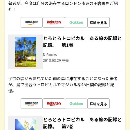
著者が、今度は自分の滞在するロンドン南東の田舎町をご紹
介！
詳細を見る
とろとろトロピカル ある旅の記録と
記憶。 第1巻
D-Books
2018.03.29 発売
子供の頃から夢見ていた南の島に滞在することになった筆者
が、島で出合うトロピカルでマジカルな45日間の記録と記
憶。
詳細を見る
とろとろトロピカル ある旅の記録と
記憶。 第2巻