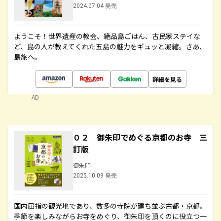
2024.07.04 発売
ようこそ！世界遺産の教会、絶品島ごはん、古民家ステイな
ど、島の人が教えてくれた五島の魅力をギュッと凝縮。さあ、
島旅へ。
詳細を見る
AD
０２ 御朱印でめぐる京都のお寺 三
訂版
御朱印
2025.10.09 発売
国内屈指の観光地であり、数多の寺院が建ち並ぶ古都・京都。
季節を楽しみながらお寺をめぐり、御朱印を頂くのに役立つ一