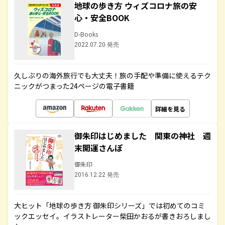
地球の歩き方 ウィズコロナ旅の安
心・安全BOOK
D-Books
2022.07.20 発売
久しぶりの海外旅行でも大丈夫！旅の手配や準備に使えるテク
ニックがつまった24ページの電子書籍
詳細を見る
御朱印はじめました 関東の神社 週
末開運さんぽ
御朱印
2016.12.22 発売
大ヒット「地球の歩き方 御朱印シリーズ」では初めてのコミ
ックエッセイ。イラストレーター柴田かおるが書きおろしまし