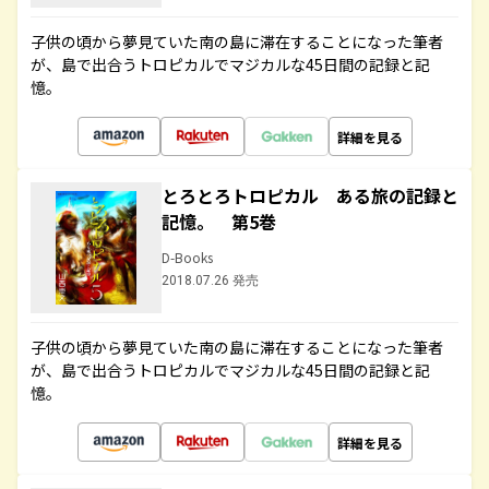
子供の頃から夢見ていた南の島に滞在することになった筆者
が、島で出合うトロピカルでマジカルな45日間の記録と記
憶。
詳細を見る
とろとろトロピカル ある旅の記録と
記憶。 第5巻
D-Books
2018.07.26 発売
子供の頃から夢見ていた南の島に滞在することになった筆者
が、島で出合うトロピカルでマジカルな45日間の記録と記
憶。
詳細を見る