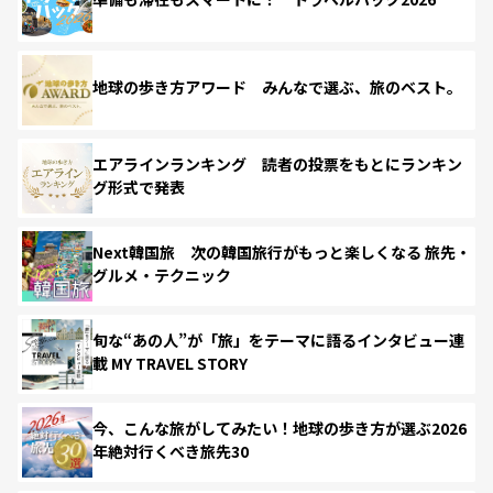
地球の歩き方アワード みんなで選ぶ、旅のベスト。
エアラインランキング 読者の投票をもとにランキン
グ形式で発表
Next韓国旅 次の韓国旅行がもっと楽しくなる 旅先・
グルメ・テクニック
旬な“あの人”が「旅」をテーマに語るインタビュー連
載 MY TRAVEL STORY
今、こんな旅がしてみたい！地球の歩き方が選ぶ2026
年絶対行くべき旅先30