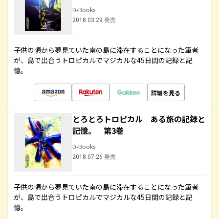
D-Books
2018.03.29 発売
子供の頃から夢見ていた南の島に滞在することになった筆者
が、島で出合うトロピカルでマジカルな45日間の記録と記
憶。
詳細を見る
とろとろトロピカル ある旅の記録と
記憶。 第3巻
D-Books
2018.07.26 発売
子供の頃から夢見ていた南の島に滞在することになった筆者
が、島で出合うトロピカルでマジカルな45日間の記録と記
憶。