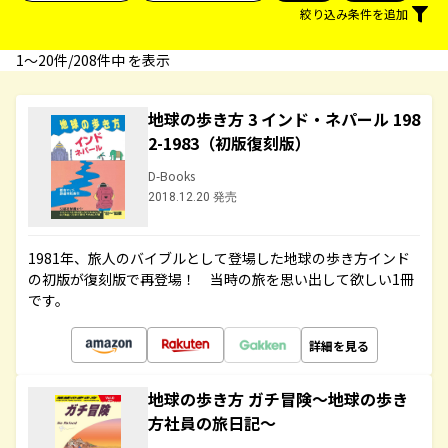
絞り込み条件を追加
1〜20件/208件中 を表示
地球の歩き方 3 インド・ネパール 198
2-1983（初版復刻版）
D-Books
2018.12.20 発売
1981年、旅人のバイブルとして登場した地球の歩き方インド
の初版が復刻版で再登場！ 当時の旅を思い出して欲しい1冊
です。
詳細を見る
地球の歩き方 ガチ冒険～地球の歩き
方社員の旅日記～