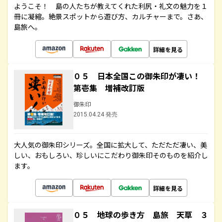
ようこそ！ 島の人たちが教えてくれた利尻・礼文の魅力を１
冊に凝縮。絶景スポットから遊び方、カルチャーまで。さあ、
島旅へ。
詳細を見る
０５ 日本全国この御朱印が凄い！
第壱集 増補改訂版
御朱印
2015.04.24 発売
大人気の御朱印シリーズ。全国に拡大して、ただただ凄い、美
しい、おもしろい、珍しいにこだわり御朱印そのものを紹介し
ます。
詳細を見る
０５ 地球の歩き方 島旅 天草 ３