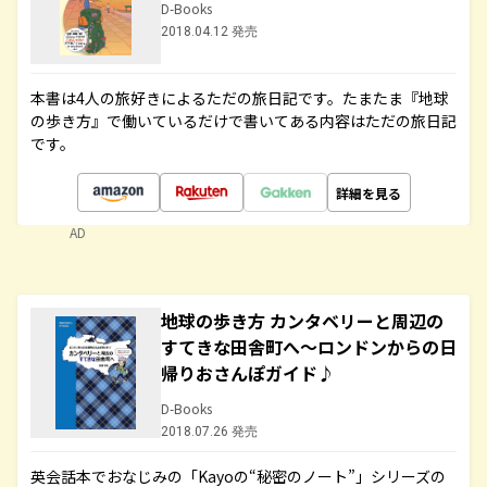
D-Books
2018.04.12 発売
本書は4人の旅好きによるただの旅日記です。たまたま『地球
の歩き方』で働いているだけで書いてある内容はただの旅日記
です。
詳細を見る
AD
地球の歩き方 カンタベリーと周辺の
すてきな田舎町へ～ロンドンからの日
帰りおさんぽガイド♪
D-Books
2018.07.26 発売
英会話本でおなじみの「Kayoの“秘密のノート”」シリーズの