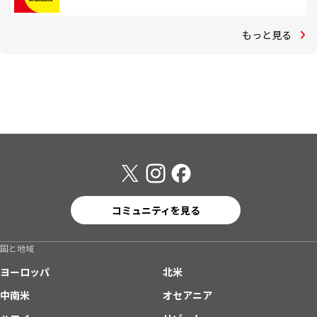
もっと見る
コミュニティを見る
国と地域
ヨーロッパ
北米
中南米
オセアニア