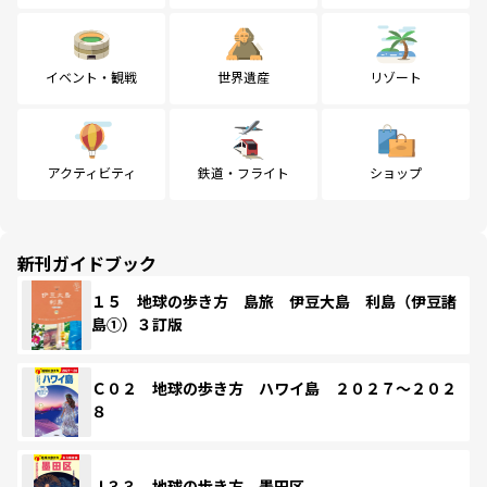
イベント・観戦
世界遺産
リゾート
アクティビティ
鉄道・フライト
ショップ
新刊ガイドブック
１５ 地球の歩き方 島旅 伊豆大島 利島（伊豆諸
島①）３訂版
Ｃ０２ 地球の歩き方 ハワイ島 ２０２７～２０２
８
Ｊ３３ 地球の歩き方 墨田区