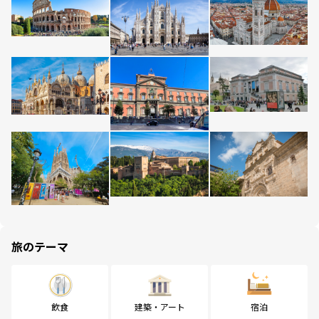
旅のテーマ
飲食
建築・アート
宿泊