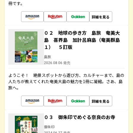
冊です。
詳細を見る
０２ 地球の歩き方 島旅 奄美大
島 喜界島 加計呂麻島（奄美群島
１） ５訂版
島旅
2026.08.06 発売
ようこそ！ 絶景スポットから遊び方、カルチャーまで、島の
人たちが教えてくれた奄美大島の魅力を1冊に凝縮。さあ、島
旅へ。
詳細を見る
０３ 御朱印でめぐる奈良のお寺
御朱印