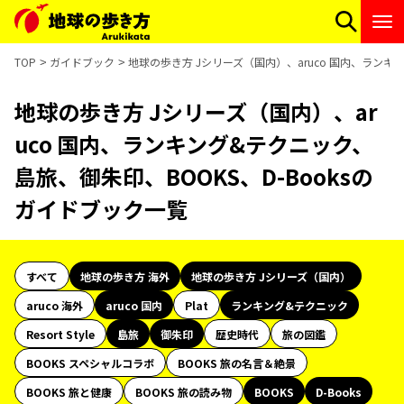
TOP
ガイドブック
地球の歩き方 Jシリーズ（国内）、aruco 国内、ランキ
地球の歩き方 Jシリーズ（国内）、ar
uco 国内、ランキング&テクニック、
島旅、御朱印、BOOKS、D-Booksの
ガイドブック一覧
すべて
地球の歩き方 海外
地球の歩き方 Jシリーズ（国内）
aruco 海外
aruco 国内
Plat
ランキング&テクニック
Resort Style
島旅
御朱印
歴史時代
旅の図鑑
BOOKS スペシャルコラボ
BOOKS 旅の名言＆絶景
BOOKS 旅と健康
BOOKS 旅の読み物
BOOKS
D-Books