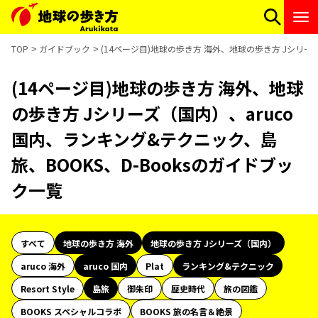
TOP
ガイドブック
(14ページ目)地球の歩き方 海外、地球の歩き方 Jシリーズ
(14ページ目)地球の歩き方 海外、地球
の歩き方 Jシリーズ（国内）、aruco
国内、ランキング&テクニック、島
旅、BOOKS、D-Booksのガイドブッ
ク一覧
すべて
地球の歩き方 海外
地球の歩き方 Jシリーズ（国内）
aruco 海外
aruco 国内
Plat
ランキング&テクニック
Resort Style
島旅
御朱印
歴史時代
旅の図鑑
BOOKS スペシャルコラボ
BOOKS 旅の名言＆絶景