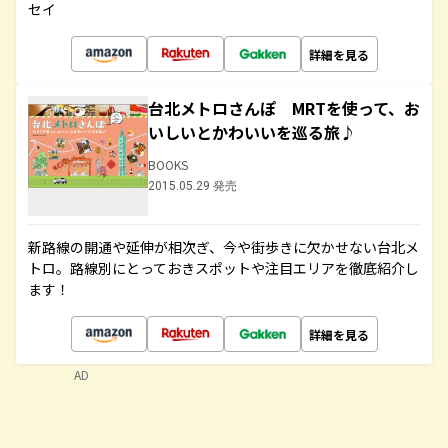
セイ
詳細を見る
台北メトロさんぽ MRTを使って、お
いしいとかわいいを巡る旅♪
BOOKS
2015.05.29 発売
新路線の開通や延伸が相次ぎ、今や街歩きに欠かせない台北メ
トロ。路線別にとっておきスポットや注目エリアを徹底紹介し
ます！
詳細を見る
AD