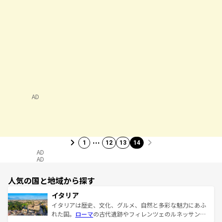
AD
…
1
12
13
14
AD
AD
人気の国と地域から探す
イタリア
イタリアは歴史、文化、グルメ、自然と多彩な魅力にあふ
れた国。
ローマ
の古代遺跡やフィレンツェのルネッサンス