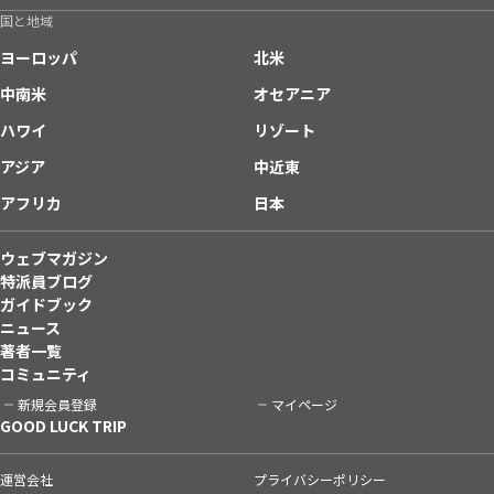
国と地域
ヨーロッパ
北米
中南米
オセアニア
ハワイ
リゾート
アジア
中近東
アフリカ
日本
ウェブマガジン
特派員ブログ
ガイドブック
ニュース
著者一覧
コミュニティ
新規会員登録
マイページ
GOOD LUCK TRIP
運営会社
プライバシーポリシー