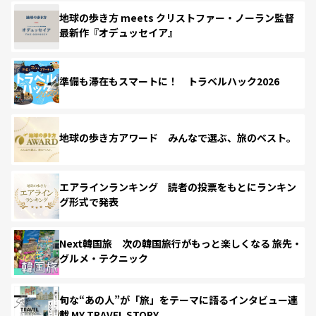
地球の歩き方 meets クリストファー・ノーラン監督
最新作『オデュッセイア』
準備も滞在もスマートに！ トラベルハック2026
地球の歩き方アワード みんなで選ぶ、旅のベスト。
エアラインランキング 読者の投票をもとにランキン
グ形式で発表
Next韓国旅 次の韓国旅行がもっと楽しくなる 旅先・
グルメ・テクニック
旬な“あの人”が「旅」をテーマに語るインタビュー連
載 MY TRAVEL STORY