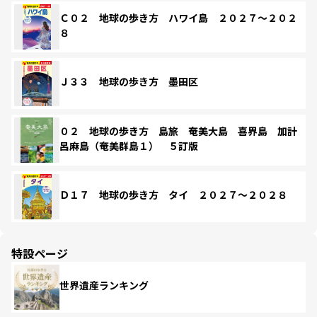
Ｃ０２ 地球の歩き方 ハワイ島 ２０２７～２０２
８
Ｊ３３ 地球の歩き方 墨田区
０２ 地球の歩き方 島旅 奄美大島 喜界島 加計
呂麻島（奄美群島１） ５訂版
Ｄ１７ 地球の歩き方 タイ ２０２７～２０２８
特設ページ
世界遺産ランキング