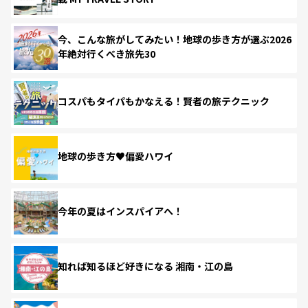
今、こんな旅がしてみたい！地球の歩き方が選ぶ2026
年絶対行くべき旅先30
コスパもタイパもかなえる！賢者の旅テクニック
地球の歩き方♥偏愛ハワイ
今年の夏はインスパイアへ！
知れば知るほど好きになる 湘南・江の島