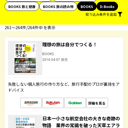
BOOKS 旅と健康
BOOKS 旅の読み物
BOOKS
D-Books
絞り込み条件を追加
261〜264件/264件中 を表示
理想の旅は自分でつくる！
BOOKS
2016.04.07 発売
失敗しない個人旅行の作り方など、旅行手配のプロが裏技をア
ドバイス
詳細を見る
日本一小さな航空会社の大きな奇跡の
物語 業界の常識を破った天草エアラ