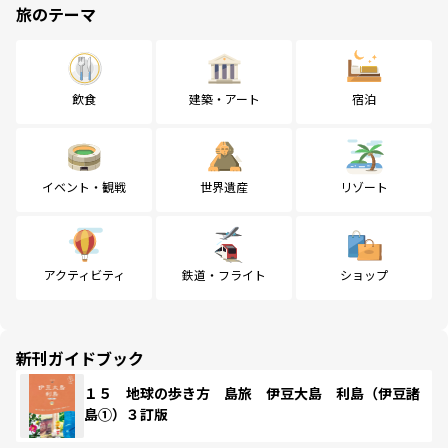
旅のテーマ
飲食
建築・アート
宿泊
イベント・観戦
世界遺産
リゾート
アクティビティ
鉄道・フライト
ショップ
新刊ガイドブック
１５ 地球の歩き方 島旅 伊豆大島 利島（伊豆諸
島①）３訂版