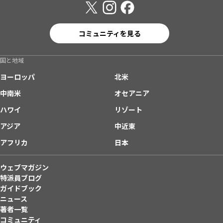
コミュニティを見る
国と地域
ヨーロッパ
北米
中南米
オセアニア
ハワイ
リゾート
アジア
中近東
アフリカ
日本
ウェブマガジン
特派員ブログ
ガイドブック
ニュース
著者一覧
コミュニティ