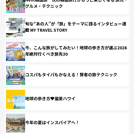
グルメ・テクニック
旬な“あの人”が「旅」をテーマに語るインタビュー連
載 MY TRAVEL STORY
今、こんな旅がしてみたい！地球の歩き方が選ぶ2026
年絶対行くべき旅先30
コスパもタイパもかなえる！賢者の旅テクニック
地球の歩き方♥偏愛ハワイ
今年の夏はインスパイアへ！