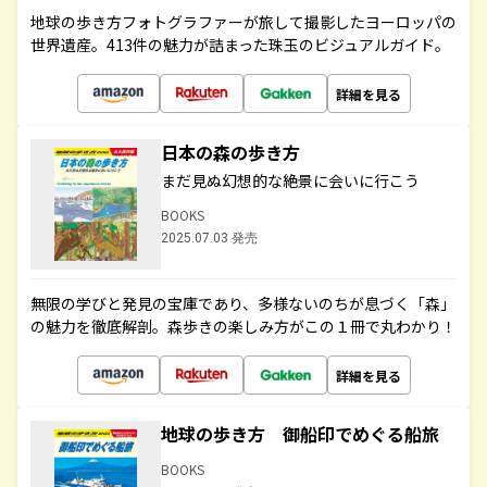
地球の歩き方フォトグラファーが旅して撮影したヨーロッパの
世界遺産。413件の魅力が詰まった珠玉のビジュアルガイド。
詳細を見る
日本の森の歩き方
まだ見ぬ幻想的な絶景に会いに行こう
BOOKS
2025.07.03 発売
無限の学びと発見の宝庫であり、多様ないのちが息づく「森」
の魅力を徹底解剖。森歩きの楽しみ方がこの１冊で丸わかり！
詳細を見る
地球の歩き方 御船印でめぐる船旅
BOOKS