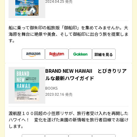
2024.04.25 発売
船に乗って御朱印の船旅版「御船印」を集めてみませんか。大
海原を舞台に絶景や美食、そして御船印に出合う旅を提案しま
す。
詳細を見る
BRAND NEW HAWAII とびきりリア
ルな最新ハワイガイド
BOOKS
2023.02.16 発売
渡航歴１００回超の小笠原リサが、旅行者受け入れを再開した
ハワイへ！ 変化を遂げた楽園の新情報を旅行者目線でお届け
します。