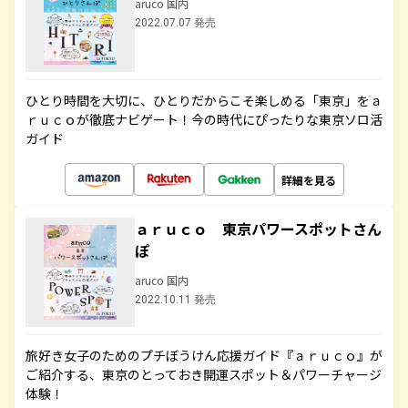
aruco 国内
2022.07.07 発売
ひとり時間を大切に、ひとりだからこそ楽しめる「東京」をａ
ｒｕｃｏが徹底ナビゲート！今の時代にぴったりな東京ソロ活
ガイド
詳細を見る
ａｒｕｃｏ 東京パワースポットさん
ぽ
aruco 国内
2022.10.11 発売
旅好き女子のためのプチぼうけん応援ガイド『ａｒｕｃｏ』が
ご紹介する、東京のとっておき開運スポット＆パワーチャージ
体験！