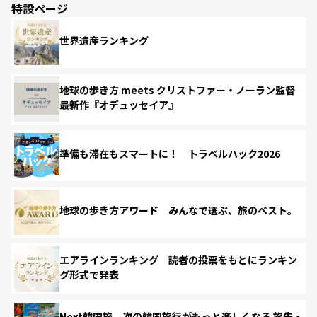
特設ページ
世界遺産ランキング
地球の歩き方 meets クリストファー・ノーラン監督
最新作『オデュッセイア』
準備も滞在もスマートに！ トラベルハック2026
地球の歩き方アワード みんなで選ぶ、旅のベスト。
エアラインランキング 読者の投票をもとにランキン
グ形式で発表
Next韓国旅 次の韓国旅行がもっと楽しくなる 旅先・