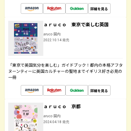
詳細を見る
ａｒｕｃｏ 東京で楽しむ英国
aruco 国内
2022.10.14 発売
「東京で英国気分を楽しむ」ガイドブック！都内の本格アフタ
ヌーンティーに英国カルチャーの聖地までイギリス好き必見の
一冊
詳細を見る
ａｒｕｃｏ 京都
aruco 国内
2024.04.18 発売