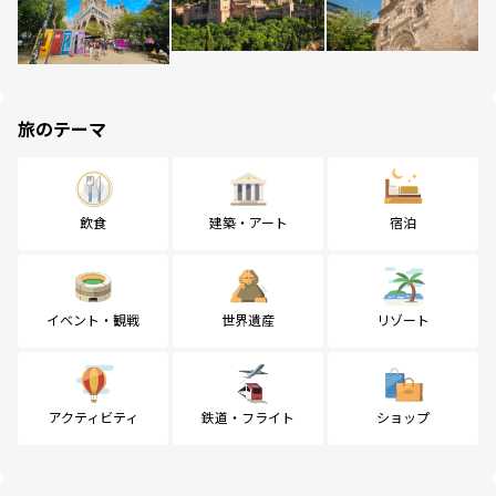
旅のテーマ
飲食
建築・アート
宿泊
イベント・観戦
世界遺産
リゾート
アクティビティ
鉄道・フライト
ショップ