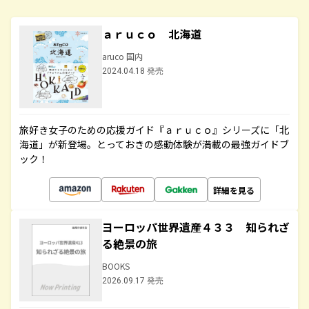
ａｒｕｃｏ 北海道
aruco 国内
2024.04.18 発売
旅好き女子のための応援ガイド『ａｒｕｃｏ』シリーズに「北
海道」が新登場。とっておきの感動体験が満載の最強ガイドブ
ック！
詳細を見る
ヨーロッパ世界遺産４３３ 知られざ
る絶景の旅
BOOKS
2026.09.17 発売