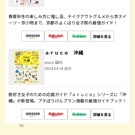
春夏秋冬の楽しみ方に推し活、テイクアウトグルメから京スイ
ーツ・京小物まで、京都のよくばり女子旅の最強ガイド！
詳細を見る
ａｒｕｃｏ 沖縄
aruco 国内
2024.04.18 発売
旅好き女子のための応援ガイド『ａｒｕｃｏ』シリーズに「沖
縄」が新登場。プチぼうけんプラン満載の最強ガイドブック！
詳細を見る
AD