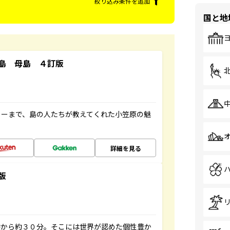
絞り込み条件を追加
国と地
島 母島 ４訂版
ャーまで、島の人たちが教えてくれた小笠原の魅
詳細を見る
版
港から約３０分。そこには世界が認めた個性豊か