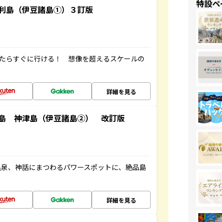
特設ペ
利島（伊豆諸島①）３訂版
ったらすぐに行ける！ 想像を超えるスケールの
詳細を見る
島 神津島（伊豆諸島②） 改訂版
温泉、神話にまつわるパワースポットに、絶品島
詳細を見る