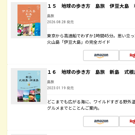
１５ 地球の歩き方 島旅 伊豆大島 
島旅
2026.08.28 発売
東京から高速船でわずか1時間45分。思い立
火山島「伊豆大島」の完全ガイド
１６ 地球の歩き方 島旅 新島 式根
島旅
2023.01.19 発売
どこまでも広がる海に、ワイルドすぎる野外
グルメまでとことんご案内。