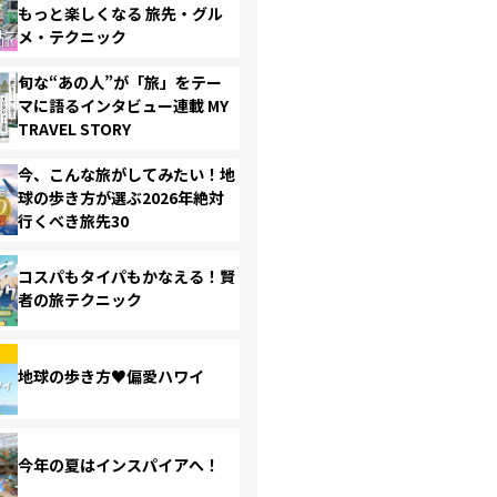
もっと楽しくなる 旅先・グル
メ・テクニック
旬な“あの人”が「旅」をテー
マに語るインタビュー連載 MY
TRAVEL STORY
今、こんな旅がしてみたい！地
球の歩き方が選ぶ2026年絶対
行くべき旅先30
コスパもタイパもかなえる！賢
者の旅テクニック
地球の歩き方♥偏愛ハワイ
今年の夏はインスパイアへ！