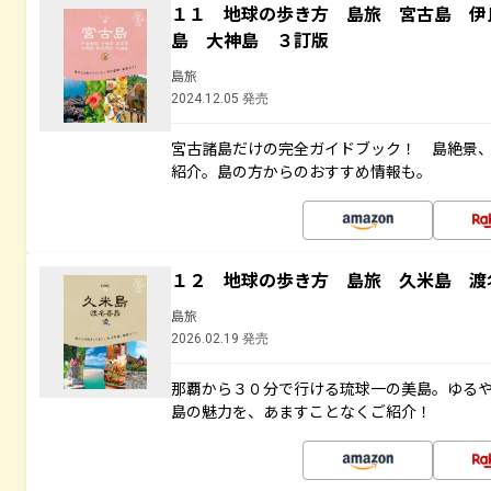
１１ 地球の歩き方 島旅 宮古島 伊
島 大神島 ３訂版
島旅
2024.12.05 発売
宮古諸島だけの完全ガイドブック！ 島絶景
紹介。島の方からのおすすめ情報も。
１２ 地球の歩き方 島旅 久米島 渡
島旅
2026.02.19 発売
那覇から３０分で行ける琉球一の美島。ゆる
島の魅力を、あますことなくご紹介！