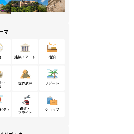
ーマ
食
建築・アート
宿泊
ト・
世界遺産
リゾート
戦
鉄道・
ビティ
ショップ
フライト