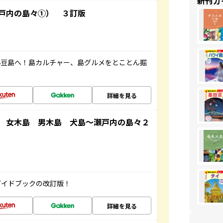
新刊ガ
戸内の島々①） ３訂版
小豆島へ！島カルチャー、島グルメをとことん掘
詳細を見る
 女木島 男木島 犬島～瀬戸内の島々２
ガイドブックの改訂版！
詳細を見る