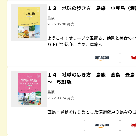
１３ 地球の歩き方 島旅 小豆島（瀬
島旅
2025.06.30 発売
ようこそ！オリーブの風薫る、絶景と美食の
り下げて紹介。さあ、島旅へ
１４ 地球の歩き方 島旅 直島 豊島
～ 改訂版
島旅
2022.03.24 発売
直島・豊島をはじめとした備讃瀬戸の島々の