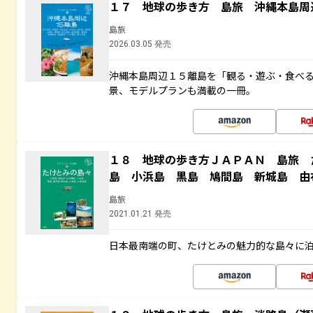
１７ 地球の歩き方 島旅 沖縄本島周
島旅
2026.03.05 発売
沖縄本島周辺１５離島を「観る・遊ぶ・食べ
景、モデルプランも満載の一冊。
１８ 地球の歩き方ＪＡＰＡＮ 島旅 
島 小浜島 黒島 鳩間島 新城島 由
島旅
2021.01.21 発売
日本最南端の町、たけとみの魅力的な島々に