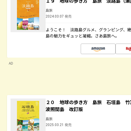
１９ 地球の歩き方 島旅 淡路島（瀬
島旅
2024.03.07 発売
ようこそ！ 淡路島グルメ、グランピング、
島の魅力をギュッと凝縮。さあ島旅へ。
AD
２０ 地球の歩き方 島旅 石垣島 
波照間島 改訂版
島旅
2025.03.21 発売