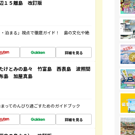
辺１５離島 改訂版
る・泊まる」視点で徹底ガイド！ 島の文化や絶
詳細を見る
たけとみの島々 竹富島 西表島 波照間
布島 加屋真島
泊まってのんびり過ごすためのガイドブック
詳細を見る