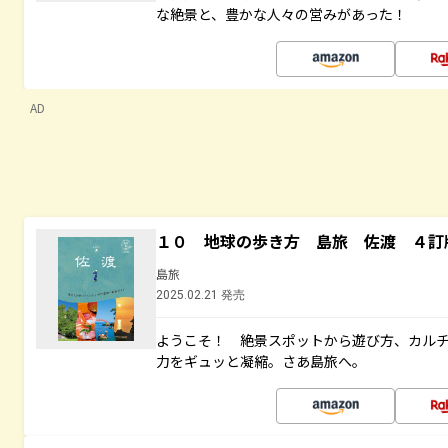
な絶景と、豊かな人々の営みがあった！
AD
１０ 地球の歩き方 島旅 佐渡 ４訂
島旅
2025.02.21 発売
ようこそ！ 絶景スポットから遊び方、カル
力をギュッと凝縮。さあ島旅へ。