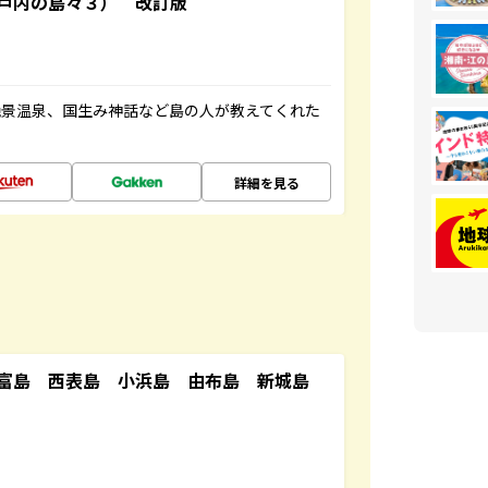
戸内の島々３） 改訂版
絶景温泉、国生み神話など島の人が教えてくれた
詳細を見る
竹富島 西表島 小浜島 由布島 新城島