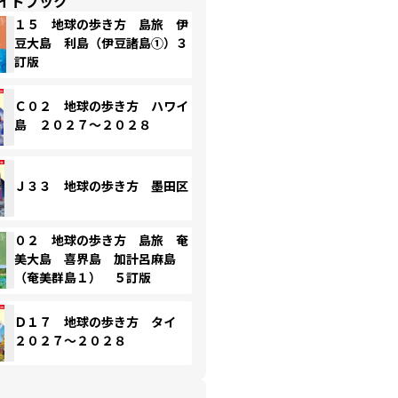
イドブック
１５ 地球の歩き方 島旅 伊
豆大島 利島（伊豆諸島①）３
訂版
Ｃ０２ 地球の歩き方 ハワイ
島 ２０２７～２０２８
Ｊ３３ 地球の歩き方 墨田区
０２ 地球の歩き方 島旅 奄
美大島 喜界島 加計呂麻島
（奄美群島１） ５訂版
Ｄ１７ 地球の歩き方 タイ
２０２７～２０２８