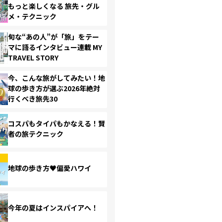
もっと楽しくなる 旅先・グル
メ・テクニック
旬な“あの人”が「旅」をテー
マに語るインタビュー連載 MY
TRAVEL STORY
今、こんな旅がしてみたい！地
球の歩き方が選ぶ2026年絶対
行くべき旅先30
コスパもタイパもかなえる！賢
者の旅テクニック
地球の歩き方♥偏愛ハワイ
今年の夏はインスパイアへ！