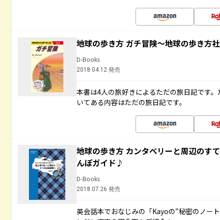
地球の歩き方 ガチ冒険～地球の歩き方
D-Books
2018.04.12 発売
本書は4人の旅好きによるただの旅日記です。
いてある内容はただの旅日記です。
地球の歩き方 カンタベリーと周辺のす
んぽガイド♪
D-Books
2018.07.26 発売
英会話本でおなじみの「Kayoの“秘密のノー