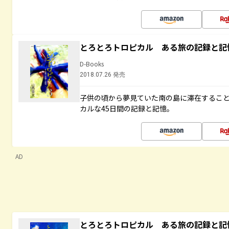
とろとろトロピカル ある旅の記録と記
D-Books
2018.07.26 発売
子供の頃から夢見ていた南の島に滞在するこ
カルな45日間の記録と記憶。
AD
とろとろトロピカル ある旅の記録と記