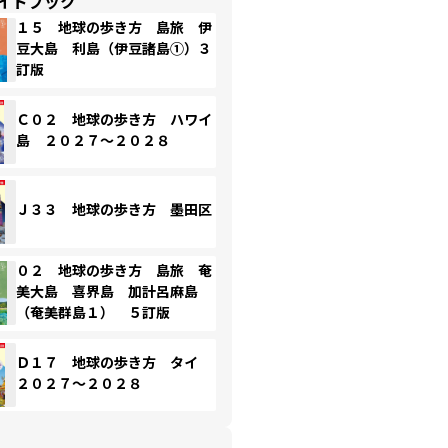
イドブック
１５ 地球の歩き方 島旅 伊
豆大島 利島（伊豆諸島①）３
訂版
Ｃ０２ 地球の歩き方 ハワイ
島 ２０２７～２０２８
Ｊ３３ 地球の歩き方 墨田区
０２ 地球の歩き方 島旅 奄
美大島 喜界島 加計呂麻島
（奄美群島１） ５訂版
Ｄ１７ 地球の歩き方 タイ
２０２７～２０２８