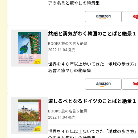
アの名言と癒やしの絶景集
共感と勇気がわく韓国のことばと絶景１
BOOKS 旅の名言＆絶景
2022.11.04 発売
世界を４０年以上歩いてきた「地球の歩き方
名言と癒やしの絶景集
道しるべとなるドイツのことばと絶景１
BOOKS 旅の名言＆絶景
2022.11.04 発売
世界を４０年以上歩いてきた「地球の歩き方
の名言と癒やしの絶景集