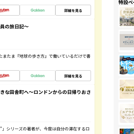
特設ペ
詳細を見る
社員の旅日記～
たまたま『地球の歩き方』で働いているだけで書
詳細を見る
てきな田舎町へ～ロンドンからの日帰りおさ
ト”」シリーズの著者が、今度は自分の滞在するロ