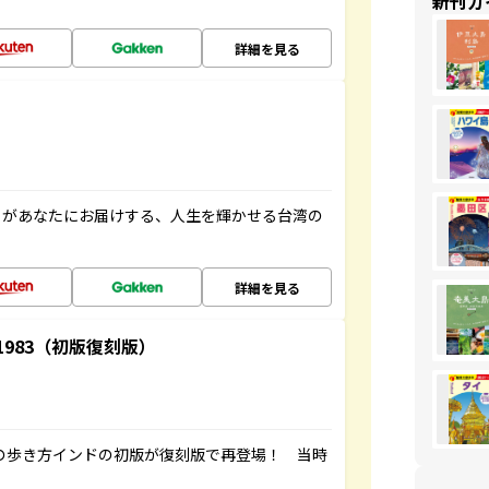
新刊ガ
詳細を見る
」があなたにお届けする、人生を輝かせる台湾の
詳細を見る
-1983（初版復刻版）
球の歩き方インドの初版が復刻版で再登場！ 当時