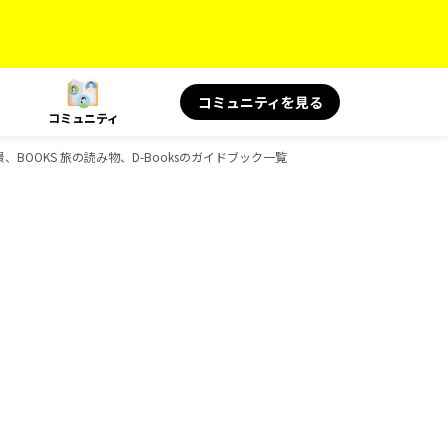
コミュニティを見る
コミュニティ
景、BOOKS 旅の読み物、D-Booksのガイドブック一覧