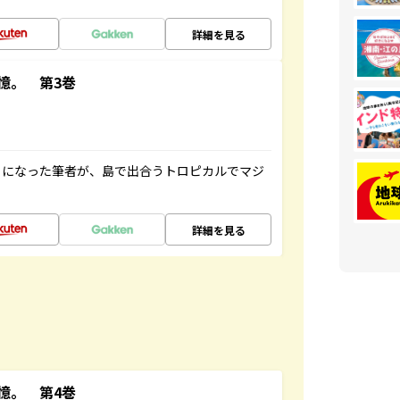
詳細を見る
憶。 第3巻
とになった筆者が、島で出合うトロピカルでマジ
詳細を見る
憶。 第4巻