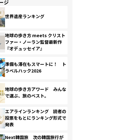
ージ
世界遺産ランキング
地球の歩き方 meets クリスト
ファー・ノーラン監督最新作
『オデュッセイア』
準備も滞在もスマートに！ ト
ラベルハック2026
地球の歩き方アワード みんな
で選ぶ、旅のベスト。
エアラインランキング 読者の
投票をもとにランキング形式で
発表
Next韓国旅 次の韓国旅行が