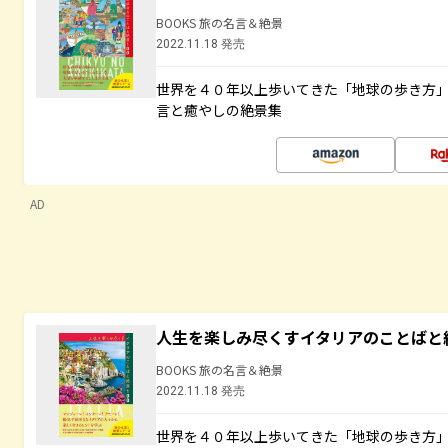
BOOKS 旅の名言＆絶景
2022.11.18 発売
世界を４０年以上歩いてきた「地球の歩き方
言と癒やしの絶景集
AD
人生を楽しみ尽くすイタリアのことばと
BOOKS 旅の名言＆絶景
2022.11.18 発売
世界を４０年以上歩いてきた「地球の歩き方