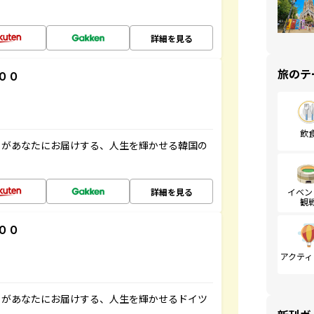
詳細を見る
旅のテ
００
飲
」があなたにお届けする、人生を輝かせる韓国の
詳細を見る
イベン
観
００
アクティ
」があなたにお届けする、人生を輝かせるドイツ