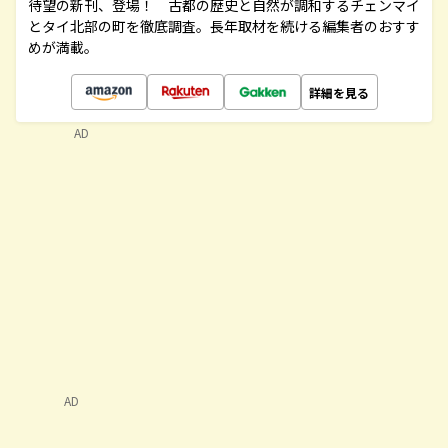
待望の新刊、登場！ 古都の歴史と自然が調和するチェンマイ
とタイ北部の町を徹底調査。長年取材を続ける編集者のおすす
めが満載。
詳細を見る
AD
AD