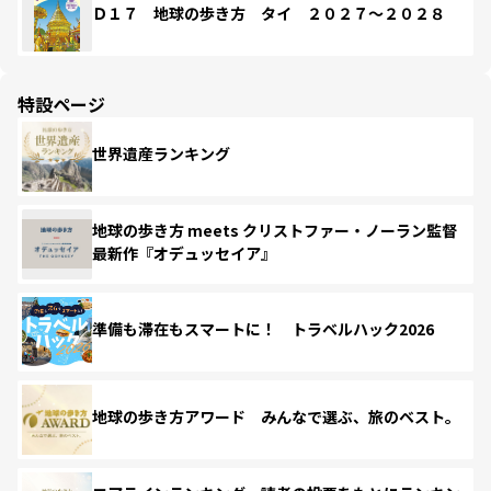
Ｄ１７ 地球の歩き方 タイ ２０２７～２０２８
特設ページ
世界遺産ランキング
地球の歩き方 meets クリストファー・ノーラン監督
最新作『オデュッセイア』
準備も滞在もスマートに！ トラベルハック2026
地球の歩き方アワード みんなで選ぶ、旅のベスト。