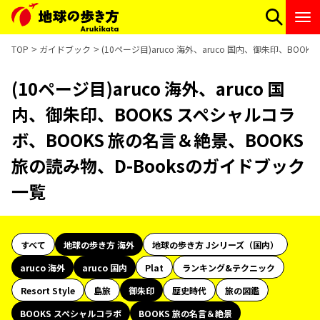
TOP
ガイドブック
(10ページ目)aruco 海外、aruco 国内、御朱印、BO
(10ページ目)aruco 海外、aruco 国
内、御朱印、BOOKS スペシャルコラ
ボ、BOOKS 旅の名言＆絶景、BOOKS
旅の読み物、D-Booksのガイドブック
一覧
すべて
地球の歩き方 海外
地球の歩き方 Jシリーズ（国内）
aruco 海外
aruco 国内
Plat
ランキング&テクニック
Resort Style
島旅
御朱印
歴史時代
旅の図鑑
BOOKS スペシャルコラボ
BOOKS 旅の名言＆絶景