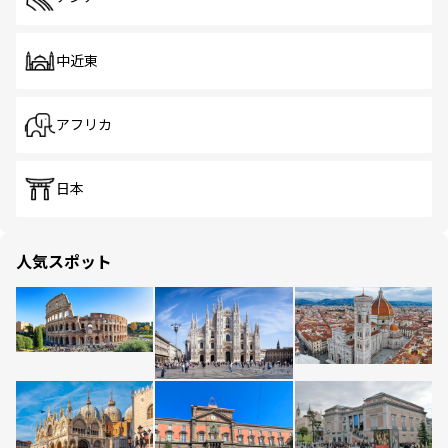
中近東
アフリカ
日本
人気スポット