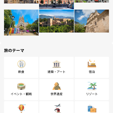
旅のテーマ
飲食
建築・アート
宿泊
イベント・観戦
世界遺産
リゾート