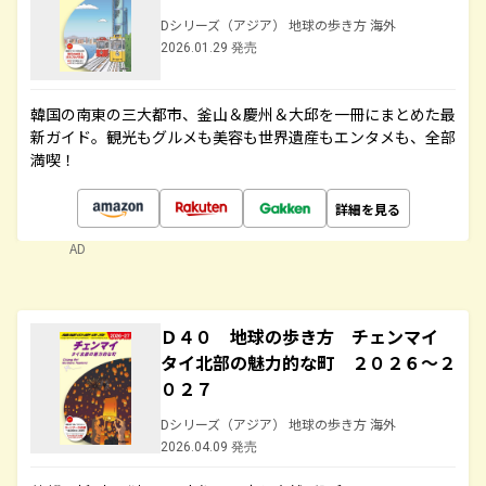
Dシリーズ（アジア） 地球の歩き方 海外
2026.01.29 発売
韓国の南東の三大都市、釜山＆慶州＆大邱を一冊にまとめた最
新ガイド。観光もグルメも美容も世界遺産もエンタメも、全部
満喫！
詳細を見る
AD
Ｄ４０ 地球の歩き方 チェンマイ
タイ北部の魅力的な町 ２０２６～２
０２７
Dシリーズ（アジア） 地球の歩き方 海外
2026.04.09 発売