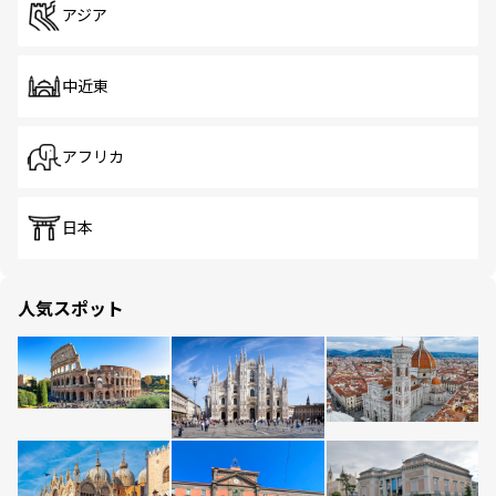
アジア
中近東
アフリカ
日本
人気スポット