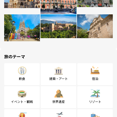
旅のテーマ
飲食
建築・アート
宿泊
イベント・観戦
世界遺産
リゾート