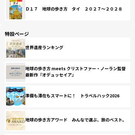
Ｄ１７ 地球の歩き方 タイ ２０２７～２０２８
特設ページ
世界遺産ランキング
地球の歩き方 meets クリストファー・ノーラン監督
最新作『オデュッセイア』
準備も滞在もスマートに！ トラベルハック2026
地球の歩き方アワード みんなで選ぶ、旅のベスト。