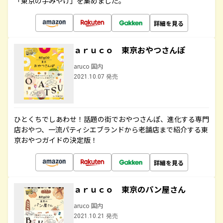
「東京の手みやげ」を集めました。
詳細を見る
ａｒｕｃｏ 東京おやつさんぽ
aruco 国内
2021.10.07 発売
ひとくちでしあわせ！話題の街でおやつさんぽ、進化する専門
店おやつ、一流パティシエブランドから老舗店まで紹介する東
京おやつガイドの決定版！
詳細を見る
ａｒｕｃｏ 東京のパン屋さん
aruco 国内
2021.10.21 発売