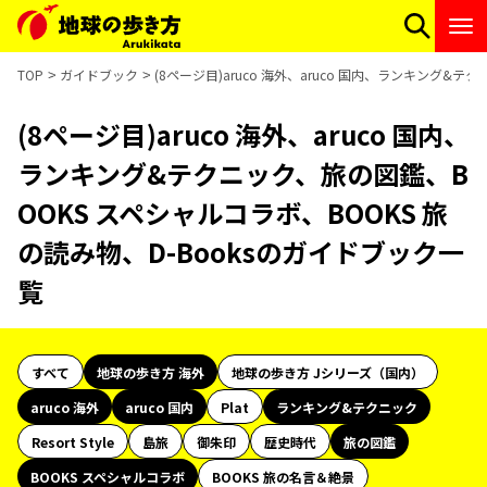
TOP
ガイドブック
(8ページ目)aruco 海外、aruco 国内、ランキング&
(8ページ目)aruco 海外、aruco 国内、
ランキング&テクニック、旅の図鑑、B
OOKS スペシャルコラボ、BOOKS 旅
の読み物、D-Booksのガイドブック一
覧
すべて
地球の歩き方 海外
地球の歩き方 Jシリーズ（国内）
aruco 海外
aruco 国内
Plat
ランキング&テクニック
Resort Style
島旅
御朱印
歴史時代
旅の図鑑
BOOKS スペシャルコラボ
BOOKS 旅の名言＆絶景