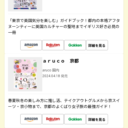
「東京で英国気分を楽しむ」ガイドブック！都内の本格アフタ
ヌーンティーに英国カルチャーの聖地までイギリス好き必見の
一冊
詳細を見る
ａｒｕｃｏ 京都
aruco 国内
2024.04.18 発売
春夏秋冬の楽しみ方に推し活、テイクアウトグルメから京スイ
ーツ・京小物まで、京都のよくばり女子旅の最強ガイド！
詳細を見る