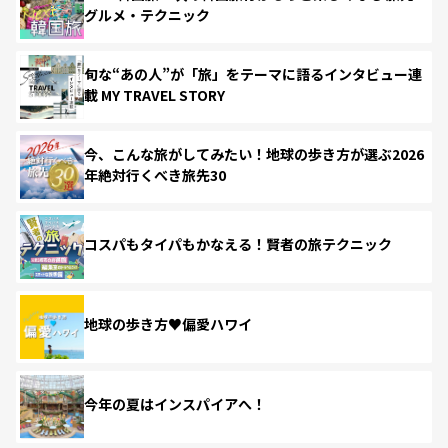
グルメ・テクニック
旬な“あの人”が「旅」をテーマに語るインタビュー連
載 MY TRAVEL STORY
今、こんな旅がしてみたい！地球の歩き方が選ぶ2026
年絶対行くべき旅先30
コスパもタイパもかなえる！賢者の旅テクニック
地球の歩き方♥偏愛ハワイ
今年の夏はインスパイアへ！