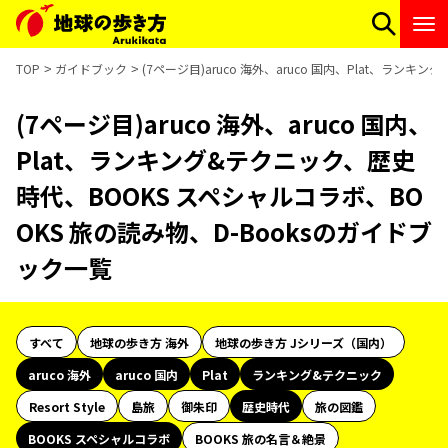
TOP
ガイドブック
(7ページ目)aruco 海外、aruco 国内、Plat、ラン
(7ページ目)aruco 海外、aruco 国内、
Plat、ランキング&テクニック、歴史
時代、BOOKS スペシャルコラボ、BO
OKS 旅の読み物、D-Booksのガイドブ
ック一覧
すべて
地球の歩き方 海外
地球の歩き方 Jシリーズ（国内）
aruco 海外
aruco 国内
Plat
ランキング&テクニック
Resort Style
島旅
御朱印
歴史時代
旅の図鑑
BOOKS スペシャルコラボ
BOOKS 旅の名言＆絶景