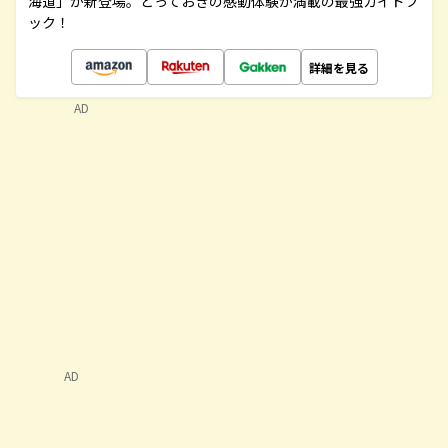
海道」が新登場。とっておきの感動体験が満載の最強ガイドブ
ック！
詳細を見る
AD
AD