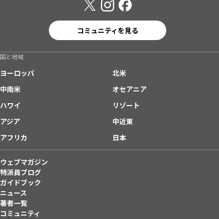
コミュニティを見る
国と地域
ヨーロッパ
北米
中南米
オセアニア
ハワイ
リゾート
アジア
中近東
アフリカ
日本
ウェブマガジン
特派員ブログ
ガイドブック
ニュース
著者一覧
コミュニティ