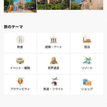
旅のテーマ
飲食
建築・アート
宿泊
イベント・観戦
世界遺産
リゾート
アクティビティ
鉄道・フライト
ショップ