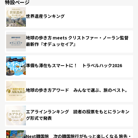
特設ページ
世界遺産ランキング
地球の歩き方 meets クリストファー・ノーラン監督
最新作『オデュッセイア』
準備も滞在もスマートに！ トラベルハック2026
地球の歩き方アワード みんなで選ぶ、旅のベスト。
エアラインランキング 読者の投票をもとにランキン
グ形式で発表
Next韓国旅 次の韓国旅行がもっと楽しくなる 旅先・