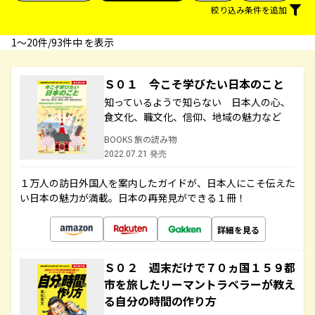
絞り込み条件を追加
1〜20件/93件中 を表示
Ｓ０１ 今こそ学びたい日本のこと
知っているようで知らない 日本人の心、
食文化、職文化、信仰、地域の魅力など
BOOKS 旅の読み物
2022.07.21 発売
１万人の訪日外国人を案内したガイドが、日本人にこそ伝えた
い日本の魅力が満載。日本の再発見ができる１冊！
詳細を見る
Ｓ０２ 週末だけで７０ヵ国１５９都
市を旅したリーマントラベラーが教え
る自分の時間の作り方