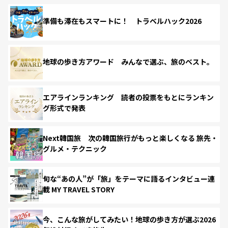
準備も滞在もスマートに！ トラベルハック2026
地球の歩き方アワード みんなで選ぶ、旅のベスト。
エアラインランキング 読者の投票をもとにランキン
グ形式で発表
Next韓国旅 次の韓国旅行がもっと楽しくなる 旅先・
グルメ・テクニック
旬な“あの人”が「旅」をテーマに語るインタビュー連
載 MY TRAVEL STORY
今、こんな旅がしてみたい！地球の歩き方が選ぶ2026