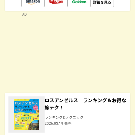
詳細を見る
AD
ロスアンゼルス ランキング＆お得な
旅テク！
ランキング&テクニック
2026.03.19 発売