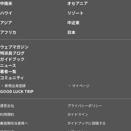
中南米
オセアニア
ハワイ
リゾート
アジア
中近東
アフリカ
日本
ウェブマガジン
特派員ブログ
ガイドブック
ニュース
著者一覧
コミュニティ
新規会員登録
マイページ
GOOD LUCK TRIP
運営会社
プライバシーポリシー
利用規約
ガイドライン
書店御担当者様へ
ガイドブックに投稿する