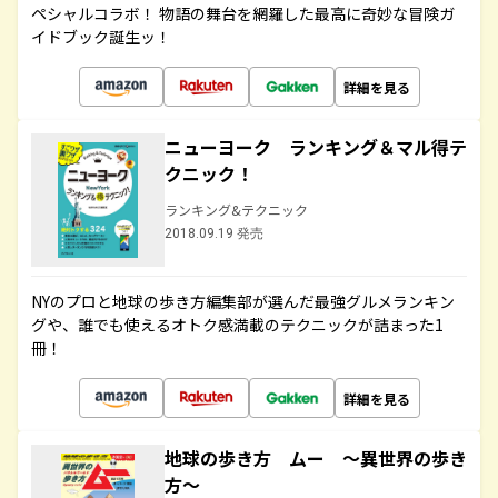
ペシャルコラボ！ 物語の舞台を網羅した最高に奇妙な冒険ガ
イドブック誕生ッ！
詳細を見る
ニューヨーク ランキング＆マル得テ
クニック！
ランキング&テクニック
2018.09.19 発売
NYのプロと地球の歩き方編集部が選んだ最強グルメランキン
グや、誰でも使えるオトク感満載のテクニックが詰まった1
冊！
詳細を見る
地球の歩き方 ムー ～異世界の歩き
方～