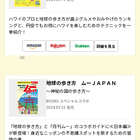
ハワイのプロと地球の歩き方が選ぶグルメやおみやげのランキ
ングと、円安でもお得にハワイを楽しむためのテクニックを一
挙紹介！
詳細を見る
AD
地球の歩き方 ムーＪＡＰＡＮ
～神秘の国の歩き方～
BOOKS スペシャルコラボ
2024.03.22 発売
『地球の歩き方』と『月刊ムー』のコラボガイドに≪日本編≫
が新登場！身近なニッポンの不思議スポットを旅するための冒
険の書。