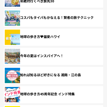
年絶対行くべき旅先30
コスパもタイパもかなえる！賢者の旅テクニック
地球の歩き方♥偏愛ハワイ
今年の夏はインスパイアへ！
知れば知るほど好きになる 湘南・江の島
地球の歩き方45周年記念 インド特集