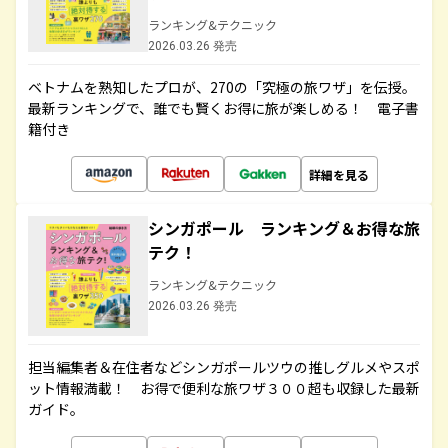
ランキング&テクニック
2026.03.26 発売
ベトナムを熟知したプロが、270の「究極の旅ワザ」を伝授。
最新ランキングで、誰でも賢くお得に旅が楽しめる！ 電子書
籍付き
詳細を見る
シンガポール ランキング＆お得な旅
テク！
ランキング&テクニック
2026.03.26 発売
担当編集者＆在住者などシンガポールツウの推しグルメやスポ
ット情報満載！ お得で便利な旅ワザ３００超も収録した最新
ガイド。