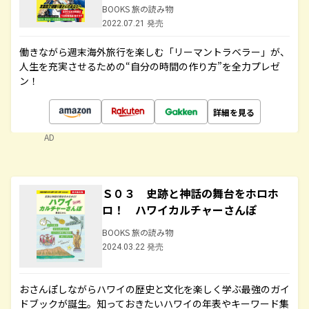
BOOKS 旅の読み物
2022.07.21 発売
働きながら週末海外旅行を楽しむ「リーマントラベラー」が、
人生を充実させるための“自分の時間の作り方”を全力プレゼ
ン！
詳細を見る
AD
Ｓ０３ 史跡と神話の舞台をホロホ
ロ！ ハワイカルチャーさんぽ
BOOKS 旅の読み物
2024.03.22 発売
おさんぽしながらハワイの歴史と文化を楽しく学ぶ最強のガイ
ドブックが誕生。知っておきたいハワイの年表やキーワード集