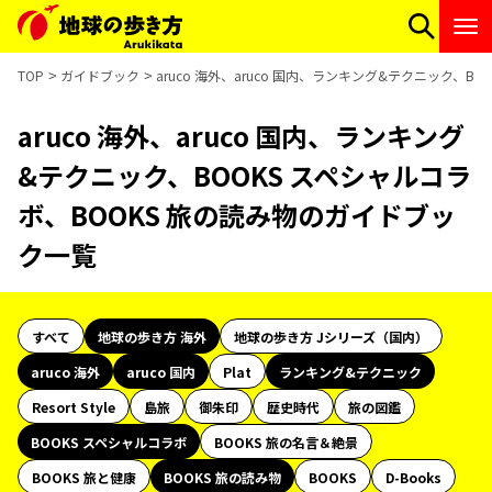
TOP
ガイドブック
aruco 海外、aruco 国内、ランキング&テクニック、
aruco 海外、aruco 国内、ランキング
&テクニック、BOOKS スペシャルコラ
ボ、BOOKS 旅の読み物のガイドブッ
ク一覧
すべて
地球の歩き方 海外
地球の歩き方 Jシリーズ（国内）
aruco 海外
aruco 国内
Plat
ランキング&テクニック
Resort Style
島旅
御朱印
歴史時代
旅の図鑑
BOOKS スペシャルコラボ
BOOKS 旅の名言＆絶景
BOOKS 旅と健康
BOOKS 旅の読み物
BOOKS
D-Books