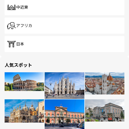
中近東
アフリカ
日本
人気スポット