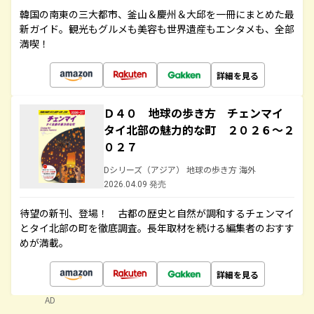
韓国の南東の三大都市、釜山＆慶州＆大邱を一冊にまとめた最
新ガイド。観光もグルメも美容も世界遺産もエンタメも、全部
満喫！
詳細を見る
Ｄ４０ 地球の歩き方 チェンマイ
タイ北部の魅力的な町 ２０２６～２
０２７
Dシリーズ（アジア） 地球の歩き方 海外
2026.04.09 発売
待望の新刊、登場！ 古都の歴史と自然が調和するチェンマイ
とタイ北部の町を徹底調査。長年取材を続ける編集者のおすす
めが満載。
詳細を見る
AD