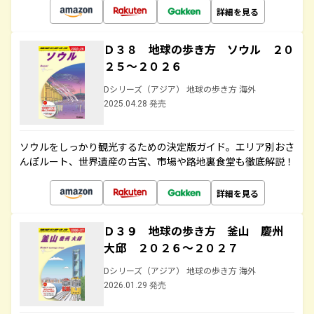
詳細を見る
Ｄ３８ 地球の歩き方 ソウル ２０
２５～２０２６
Dシリーズ（アジア） 地球の歩き方 海外
2025.04.28 発売
ソウルをしっかり観光するための決定版ガイド。エリア別おさ
んぽルート、世界遺産の古宮、市場や路地裏食堂も徹底解説！
詳細を見る
Ｄ３９ 地球の歩き方 釜山 慶州
大邱 ２０２６～２０２７
Dシリーズ（アジア） 地球の歩き方 海外
2026.01.29 発売