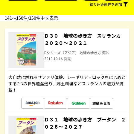
絞り込み条件を追加
141〜150件/150件中 を表示
Ｄ３０ 地球の歩き方 スリランカ
２０２０～２０２１
Dシリーズ（アジア） 地球の歩き方 海外
2019.10.16 発売
大自然に触れるサファリ体験、シーギリア・ロックをはじめと
する7つの世界遺産巡り、郷土料理などスリランカの魅力が満
載！
詳細を見る
Ｄ３１ 地球の歩き方 ブータン ２
０２６～２０２７