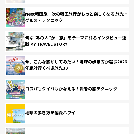
Next韓国旅 次の韓国旅行がもっと楽しくなる 旅先・
グルメ・テクニック
旬な“あの人”が「旅」をテーマに語るインタビュー連
載 MY TRAVEL STORY
今、こんな旅がしてみたい！地球の歩き方が選ぶ2026
年絶対行くべき旅先30
コスパもタイパもかなえる！賢者の旅テクニック
地球の歩き方♥偏愛ハワイ