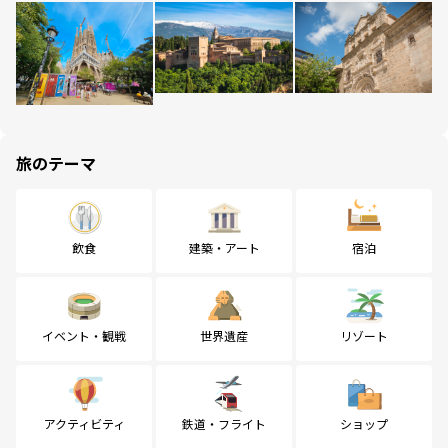
旅のテーマ
飲食
建築・アート
宿泊
イベント・観戦
世界遺産
リゾート
アクティビティ
鉄道・フライト
ショップ