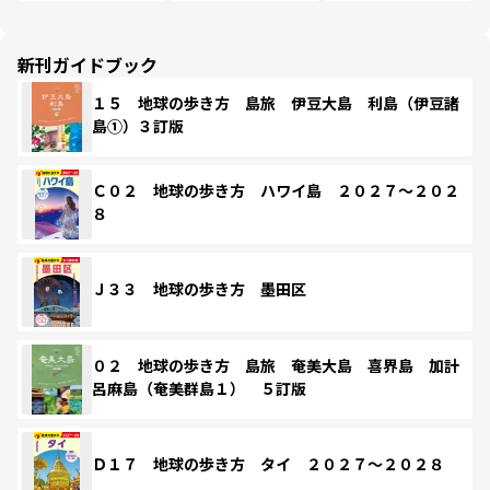
新刊ガイドブック
１５ 地球の歩き方 島旅 伊豆大島 利島（伊豆諸
島①）３訂版
Ｃ０２ 地球の歩き方 ハワイ島 ２０２７～２０２
８
Ｊ３３ 地球の歩き方 墨田区
０２ 地球の歩き方 島旅 奄美大島 喜界島 加計
呂麻島（奄美群島１） ５訂版
Ｄ１７ 地球の歩き方 タイ ２０２７～２０２８