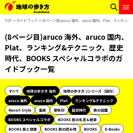
TOP
ガイドブック
(8ページ目)aruco 海外、aruco 国内、Plat、ラ
(8ページ目)aruco 海外、aruco 国内、
Plat、ランキング&テクニック、歴史
時代、BOOKS スペシャルコラボのガ
イドブック一覧
すべて
地球の歩き方 海外
地球の歩き方 Jシリーズ（国内）
aruco 海外
aruco 国内
Plat
ランキング&テクニック
Resort Style
島旅
御朱印
歴史時代
旅の図鑑
BOOKS スペシャルコラボ
BOOKS 旅の名言＆絶景
BOOKS 旅と健康
BOOKS 旅の読み物
BOOKS
D-Books