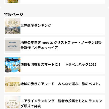
特設ページ
世界遺産ランキング
地球の歩き方 meets クリストファー・ノーラン監督
最新作『オデュッセイア』
準備も滞在もスマートに！ トラベルハック2026
地球の歩き方アワード みんなで選ぶ、旅のベスト。
エアラインランキング 読者の投票をもとにランキン
グ形式で発表