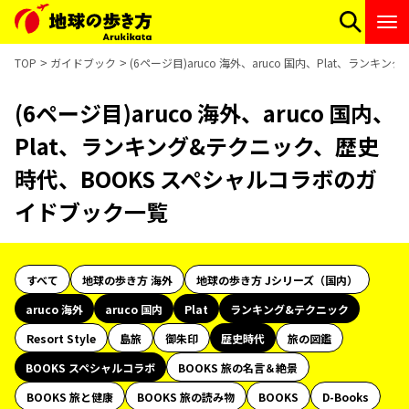
TOP
ガイドブック
(6ページ目)aruco 海外、aruco 国内、Plat、ラ
(6ページ目)aruco 海外、aruco 国内、
Plat、ランキング&テクニック、歴史
時代、BOOKS スペシャルコラボのガ
イドブック一覧
すべて
地球の歩き方 海外
地球の歩き方 Jシリーズ（国内）
aruco 海外
aruco 国内
Plat
ランキング&テクニック
Resort Style
島旅
御朱印
歴史時代
旅の図鑑
BOOKS スペシャルコラボ
BOOKS 旅の名言＆絶景
BOOKS 旅と健康
BOOKS 旅の読み物
BOOKS
D-Books