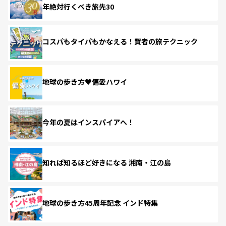
年絶対行くべき旅先30
コスパもタイパもかなえる！賢者の旅テクニック
地球の歩き方♥偏愛ハワイ
今年の夏はインスパイアへ！
知れば知るほど好きになる 湘南・江の島
地球の歩き方45周年記念 インド特集