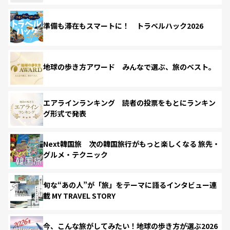
準備も滞在もスマートに！ トラベルハック2026
地球の歩き方アワード みんなで選ぶ、旅のベスト。
エアラインランキング 読者の投票をもとにランキン
グ形式で発表
Next韓国旅 次の韓国旅行がもっと楽しくなる 旅先・
グルメ・テクニック
旬な“あの人”が「旅」をテーマに語るインタビュー連
載 MY TRAVEL STORY
今、こんな旅がしてみたい！地球の歩き方が選ぶ2026