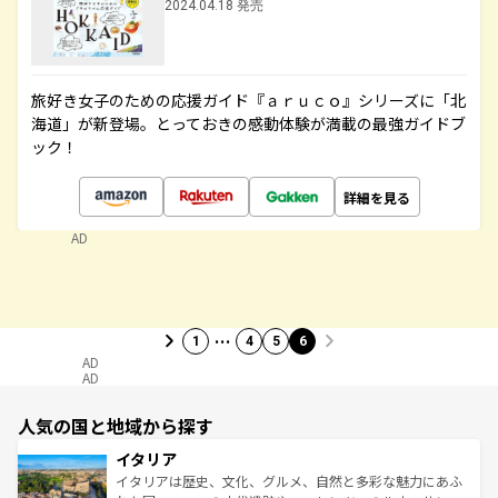
2024.04.18 発売
旅好き女子のための応援ガイド『ａｒｕｃｏ』シリーズに「北
海道」が新登場。とっておきの感動体験が満載の最強ガイドブ
ック！
詳細を見る
AD
…
1
4
5
6
AD
AD
人気の国と地域から探す
イタリア
イタリアは歴史、文化、グルメ、自然と多彩な魅力にあふ