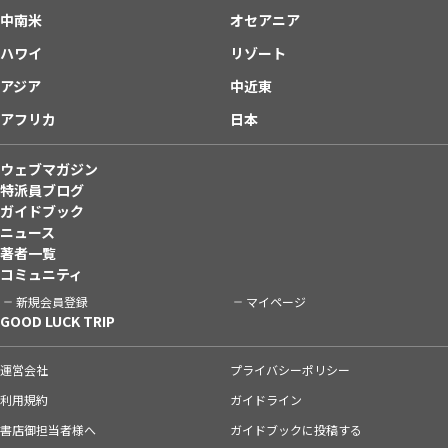
中南米
オセアニア
ハワイ
リゾート
アジア
中近東
アフリカ
日本
ウェブマガジン
特派員ブログ
ガイドブック
ニュース
著者一覧
コミュニティ
新規会員登録
マイページ
GOOD LUCK TRIP
運営会社
プライバシーポリシー
利用規約
ガイドライン
書店御担当者様へ
ガイドブックに投稿する