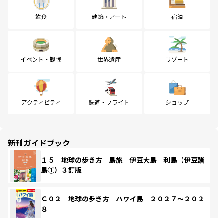
飲食
建築・アート
宿泊
イベント・観戦
世界遺産
リゾート
アクティビティ
鉄道・フライト
ショップ
新刊ガイドブック
１５ 地球の歩き方 島旅 伊豆大島 利島（伊豆諸
島①）３訂版
Ｃ０２ 地球の歩き方 ハワイ島 ２０２７～２０２
８