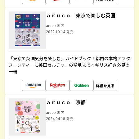
ａｒｕｃｏ 東京で楽しむ英国
aruco 国内
2022.10.14 発売
「東京で英国気分を楽しむ」ガイドブック！都内の本格アフタ
ヌーンティーに英国カルチャーの聖地までイギリス好き必見の
一冊
詳細を見る
ａｒｕｃｏ 京都
aruco 国内
2024.04.18 発売