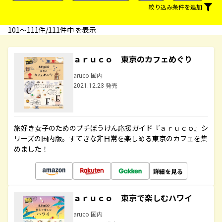
絞り込み条件を追加
101〜111件/111件中 を表示
ａｒｕｃｏ 東京のカフェめぐり
aruco 国内
2021.12.23 発売
旅好き女子のためのプチぼうけん応援ガイド『ａｒｕｃｏ』シ
リーズの国内版。すてきな非日常を楽しめる東京のカフェを集
めました！
詳細を見る
ａｒｕｃｏ 東京で楽しむハワイ
aruco 国内