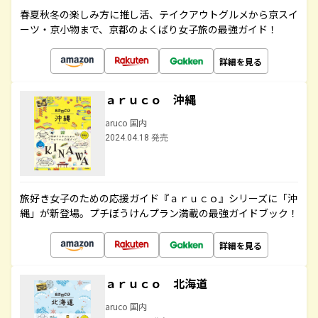
春夏秋冬の楽しみ方に推し活、テイクアウトグルメから京スイ
ーツ・京小物まで、京都のよくばり女子旅の最強ガイド！
詳細を見る
ａｒｕｃｏ 沖縄
aruco 国内
2024.04.18 発売
旅好き女子のための応援ガイド『ａｒｕｃｏ』シリーズに「沖
縄」が新登場。プチぼうけんプラン満載の最強ガイドブック！
詳細を見る
ａｒｕｃｏ 北海道
aruco 国内