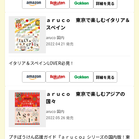
詳細を見る
ａｒｕｃｏ 東京で楽しむイタリア＆
スペイン
aruco 国内
2022.04.21 発売
イタリア＆スペインLOVER必見！
詳細を見る
ａｒｕｃｏ 東京で楽しむアジアの
国々
aruco 国内
2022.05.26 発売
プチぼうけん応援ガイド『ａｒｕｃｏ』シリーズの国内版！東