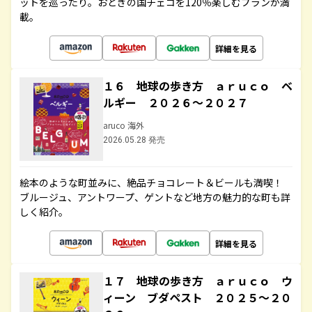
ットを巡ったり。おとぎの国チェコを120％楽しむプランが満
載。
詳細を見る
１６ 地球の歩き方 ａｒｕｃｏ ベ
ルギー ２０２６～２０２７
aruco 海外
2026.05.28 発売
絵本のような町並みに、絶品チョコレート＆ビールも満喫！
ブルージュ、アントワープ、ゲントなど地方の魅力的な町も詳
しく紹介。
詳細を見る
１７ 地球の歩き方 ａｒｕｃｏ ウ
ィーン ブダペスト ２０２５～２０