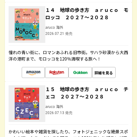
１４ 地球の歩き方 ａｒｕｃｏ モ
ロッコ ２０２７～２０２８
aruco 海外
2026.07.21 発売
憧れの青い街に、ロマンあふれる旧市街。サハラ砂漠から大西
洋の港町まで、モロッコを120％満喫する旅へ！
詳細を見る
１５ 地球の歩き方 ａｒｕｃｏ チ
ェコ ２０２７～２０２８
aruco 海外
2026.07.13 発売
かわいい絵本や雑貨を探したり、フォトジェニックな絶景スポ