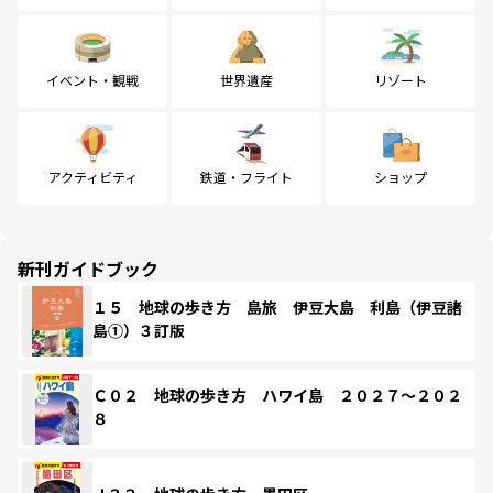
イベント・観戦
世界遺産
リゾート
アクティビティ
鉄道・フライト
ショップ
新刊ガイドブック
１５ 地球の歩き方 島旅 伊豆大島 利島（伊豆諸
島①）３訂版
Ｃ０２ 地球の歩き方 ハワイ島 ２０２７～２０２
８