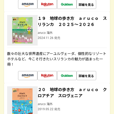
詳細を見る
１９ 地球の歩き方 ａｒｕｃｏ ス
リランカ ２０２５～２０２６
aruco 海外
2024.11.26 発売
数々の壮大な世界遺産にアーユルヴェーダ、個性的なリゾート
ホテルなど、今こそ行きたいスリランカの魅力が詰まった一
冊！
詳細を見る
２０ 地球の歩き方 ａｒｕｃｏ ク
ロアチア スロヴェニア
aruco 海外
2019.05.22 発売