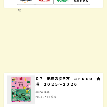
詳細を見る
AD
０７ 地球の歩き方 ａｒｕｃｏ 香
港 ２０２５～２０２６
aruco 海外
2024.07.18 発売