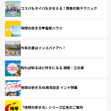
コスパもタイパもかなえる！賢者の旅テクニック
地球の歩き方♥偏愛ハワイ
今年の夏はインスパイアへ！
知れば知るほど好きになる 湘南・江の島
地球の歩き方45周年記念 インド特集
「地球の歩き方」シリーズ広告のご案内