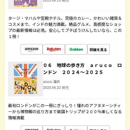
2025.06.23 発売
タージ・マハルや宮殿ホテル、究極のカレー、かわいい雑貨＆
コスメまで、インドの魅力満載。絶品グルメ、高感度なショッ
プの最新情報は必見。安心してプチぼうけんしたいなら、この
１冊！
詳細を見る
０６ 地球の歩き方 ａｒｕｃｏ ロ
ンドン ２０２４～２０２５
aruco 海外
2023.06.22 発売
最旬ロンドンがこの一冊にぎっしり！憧れのアフタヌーンティ
ーから博物館の巡り方まで英国トリップが２００％楽しくなる
情報満載