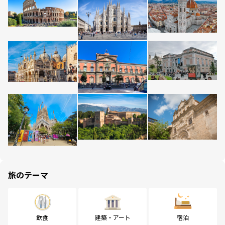
旅のテーマ
飲食
建築・アート
宿泊