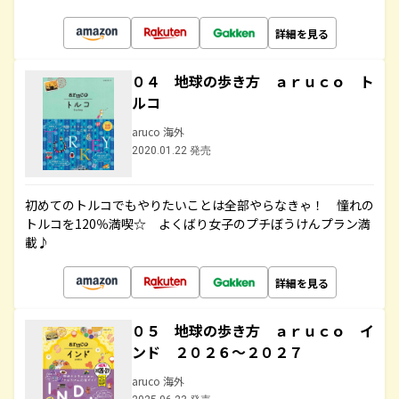
詳細を見る
０４ 地球の歩き方 ａｒｕｃｏ ト
ルコ
aruco 海外
2020.01.22 発売
初めてのトルコでもやりたいことは全部やらなきゃ！ 憧れの
トルコを120％満喫☆ よくばり女子のプチぼうけんプラン満
載♪
詳細を見る
０５ 地球の歩き方 ａｒｕｃｏ イ
ンド ２０２６～２０２７
aruco 海外