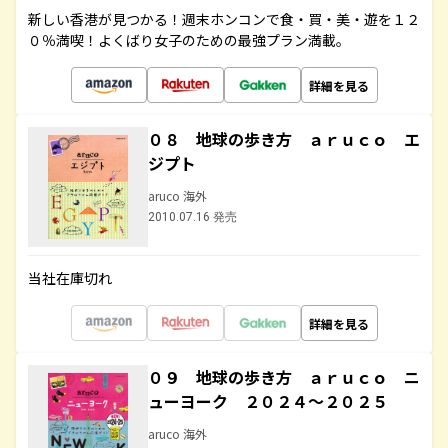
新しい香港が見つかる！週末ホンコンで食・買・美・遊を１２
０％満喫！よくばり女子のための最強プラン満載。
詳細を見る
０８ 地球の歩き方 ａｒｕｃｏ エ
ジプト
aruco 海外
2010.07.16 発売
当社在庫切れ
詳細を見る
０９ 地球の歩き方 ａｒｕｃｏ ニ
ューヨーク ２０２４～２０２５
aruco 海外