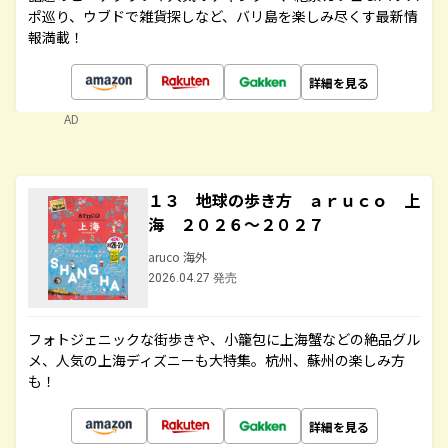
ポ巡り、ウブドで雑貨探しなど、バリ島を楽しみ尽くす最新情
報満載！
詳細を見る
AD
１３ 地球の歩き方 ａｒｕｃｏ 上
海 ２０２６～２０２７
aruco 海外
2026.04.27 発売
フォトジェニックな街歩きや、小籠包に上海蟹などの絶品グル
メ、人気の上海ディズニーも大特集。杭州、蘇州の楽しみ方
も！
詳細を見る