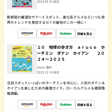
2024.05.23 発売
新感覚の展望台やアートスポット、進化系グルメなどいつも世
界のトレンドを発信するＮＹの最旬がこの一冊に！
詳細を見る
１０ 地球の歩き方 ａｒｕｃｏ ホ
ーチミン ダナン ホイアン ２０
２４～２０２５
aruco 海外
2023.12.14 発売
注目スポットいっぱいのホーチミンを中心に、人気のダナン＆
ホイアンを楽しむための最強ガイド。ローカルグルメ＆雑貨情
報満載。
詳細を見る