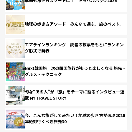
準備も滞在もスマートに！ トラベルハック2026
地球の歩き方アワード みんなで選ぶ、旅のベスト。
エアラインランキング 読者の投票をもとにランキン
グ形式で発表
Next韓国旅 次の韓国旅行がもっと楽しくなる 旅先・
グルメ・テクニック
旬な“あの人”が「旅」をテーマに語るインタビュー連
載 MY TRAVEL STORY
今、こんな旅がしてみたい！地球の歩き方が選ぶ2026
年絶対行くべき旅先30