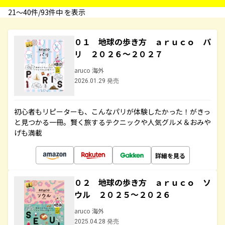
21〜40件/93件中 を表示
０１ 地球の歩き方 ａｒｕｃｏ パ
リ ２０２６～２０２７
aruco 海外
2026.01.29 発売
初心者もリピーターも、こんなパリが体験したかった！がきっ
と見つかる一冊。賢く旅するテクニックや人気グルメ＆おみや
げも満載
詳細を見る
０２ 地球の歩き方 ａｒｕｃｏ ソ
ウル ２０２５～２０２６
aruco 海外
2025.04.28 発売