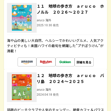
１１ 地球の歩き方 ａｒｕｃｏ ホ
ノルル ２０２６～２０２７
aruco 海外
2025.10.30 発売
海や山の美しい大自然、ヘルシーでかわいいグルメ、人気アク
ティビティも！楽園ハワイの最旬を網羅した”プチぼうけん”が
満載！
詳細を見る
１２ 地球の歩き方 ａｒｕｃｏ バ
リ島 ２０２４～２０２５
aruco 海外
2024.04.18 発売
話題のビーチクラブや人気のチャングー、絶景カフェ＆パワス