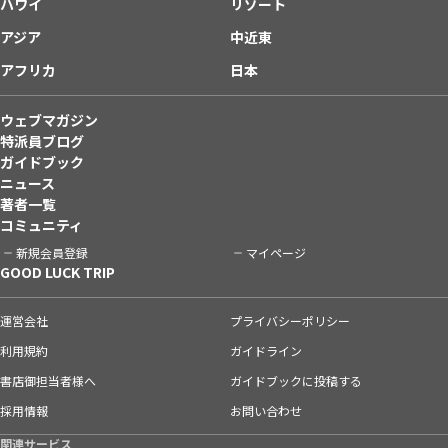
ハワイ
リゾート
アジア
中近東
アフリカ
日本
ウェブマガジン
特派員ブログ
ガイドブック
ニュース
著者一覧
コミュニティ
新規会員登録
マイページ
GOOD LUCK TRIP
運営会社
プライバシーポリシー
利用規約
ガイドライン
書店御担当者様へ
ガイドブックに投稿する
採用情報
お問い合わせ
関連サービス