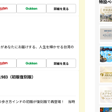
特設ペ
詳細を見る
」があなたにお届けする、人生を輝かせる台湾の
詳細を見る
-1983（初版復刻版）
球の歩き方インドの初版が復刻版で再登場！ 当時