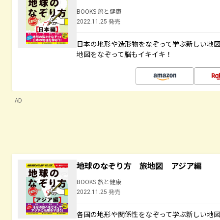
BOOKS 旅と健康
2022.11.25 発売
日本の地形や造形物をなぞって学ぶ新しい地
地図をなぞって脳もイキイキ！
AD
地球のなぞり方 旅地図 アジア編
BOOKS 旅と健康
2022.11.25 発売
各国の地形や関係性をなぞって学ぶ新しい地