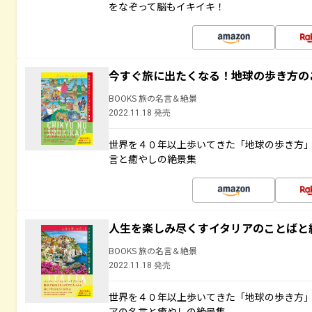
をなぞって脳もイキイキ！
今すぐ旅に出たくなる！地球の歩き方の
BOOKS 旅の名言＆絶景
2022.11.18 発売
世界を４０年以上歩いてきた「地球の歩き方
言と癒やしの絶景集
人生を楽しみ尽くすイタリアのことばと
BOOKS 旅の名言＆絶景
2022.11.18 発売
世界を４０年以上歩いてきた「地球の歩き方
アの名言と癒やしの絶景集