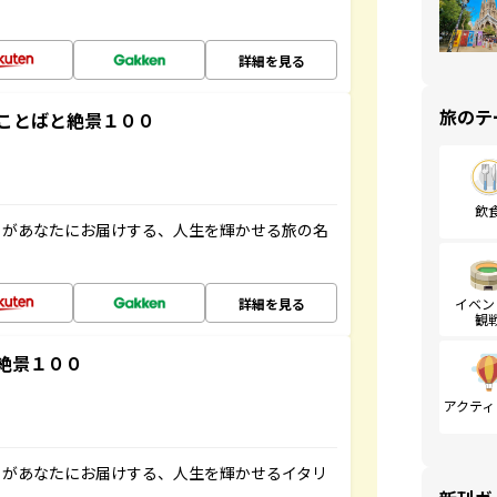
詳細を見る
旅のテ
ことばと絶景１００
飲
」があなたにお届けする、人生を輝かせる旅の名
詳細を見る
イベン
観
絶景１００
アクティ
」があなたにお届けする、人生を輝かせるイタリ