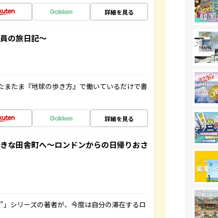
詳細を見る
社員の旅日記～
たまたま『地球の歩き方』で働いているだけで書
詳細を見る
てきな田舎町へ～ロンドンからの日帰りおさ
ト”」シリーズの著者が、今度は自分の滞在するロ