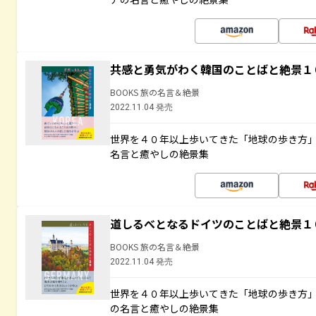
共感と勇気がわく韓国のことばと絶景１
BOOKS 旅の名言＆絶景
2022.11.04 発売
世界を４０年以上歩いてきた「地球の歩き方
名言と癒やしの絶景集
道しるべとなるドイツのことばと絶景１
BOOKS 旅の名言＆絶景
2022.11.04 発売
世界を４０年以上歩いてきた「地球の歩き方
の名言と癒やしの絶景集