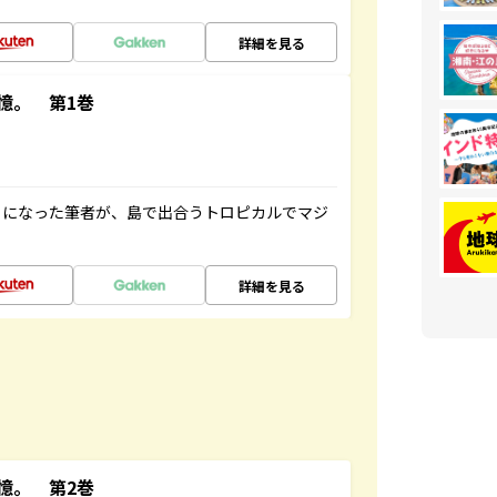
詳細を見る
憶。 第1巻
とになった筆者が、島で出合うトロピカルでマジ
詳細を見る
憶。 第2巻