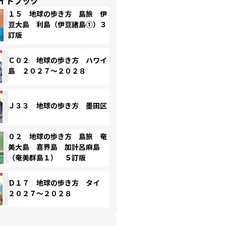
イドブック
１５ 地球の歩き方 島旅 伊
豆大島 利島（伊豆諸島①）３
訂版
Ｃ０２ 地球の歩き方 ハワイ
島 ２０２７～２０２８
Ｊ３３ 地球の歩き方 墨田区
０２ 地球の歩き方 島旅 奄
美大島 喜界島 加計呂麻島
（奄美群島１） ５訂版
Ｄ１７ 地球の歩き方 タイ
２０２７～２０２８