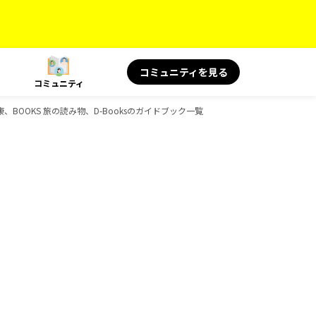
コミュニティを見る
コミュニティ
康、BOOKS 旅の読み物、D-Booksのガイドブック一覧