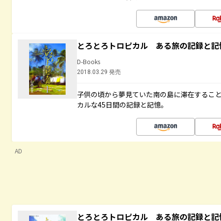
とろとろトロピカル ある旅の記録と記
D-Books
2018.03.29 発売
子供の頃から夢見ていた南の島に滞在するこ
カルな45日間の記録と記憶。
AD
とろとろトロピカル ある旅の記録と記