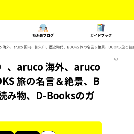
特派員ブログ
ガイドブック
o 海外、aruco 国内、御朱印、歴史時代、BOOKS 旅の名言＆絶景、BOOKS 旅と健
AD
aruco 海外、aruco
KS 旅の名言＆絶景、B
読み物、D-Booksのガ