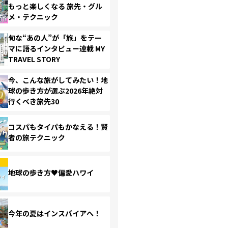
もっと楽しくなる 旅先・グル
メ・テクニック
旬な“あの人”が「旅」をテー
マに語るインタビュー連載 MY
TRAVEL STORY
今、こんな旅がしてみたい！地
球の歩き方が選ぶ2026年絶対
行くべき旅先30
コスパもタイパもかなえる！賢
者の旅テクニック
地球の歩き方♥偏愛ハワイ
今年の夏はインスパイアへ！