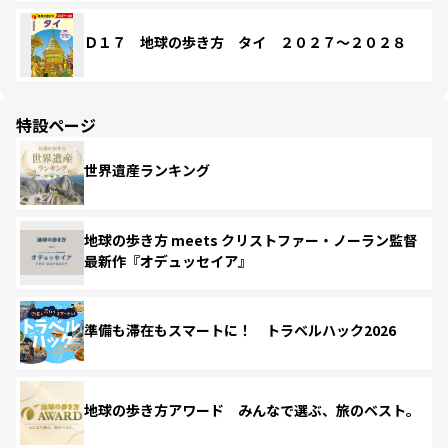
Ｄ１７ 地球の歩き方 タイ ２０２７～２０２８
特設ページ
世界遺産ランキング
地球の歩き方 meets クリストファー・ノーラン監督
最新作『オデュッセイア』
準備も滞在もスマートに！ トラベルハック2026
地球の歩き方アワード みんなで選ぶ、旅のベスト。