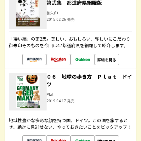
第弐集 都道府県網羅版
御朱印
2015.02.26 発売
「凄い編」の第2集。美しい、おもしろい、珍しいにこだわり
御朱印そのものを今回は47都道府県を網羅して紹介します。
詳細を見る
０６ 地球の歩き方 Ｐｌａｔ ドイ
ツ
Plat
2019.04.17 発売
地域性豊かな多彩な顔を持つ国、ドイツ。この国を旅すると
き、絶対に見逃せない、やっておきたいことをピックアップ！