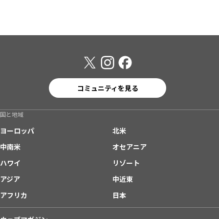
コミュニティを見る
国と地域
ヨーロッパ
北米
中南米
オセアニア
ハワイ
リゾート
アジア
中近東
アフリカ
日本