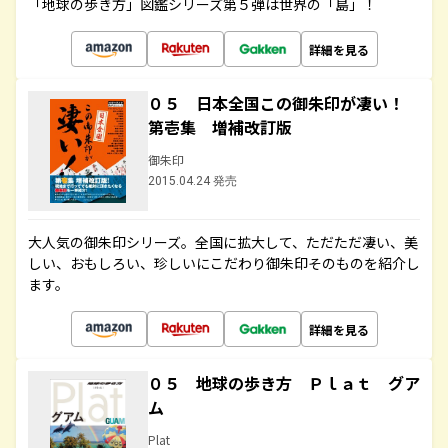
「地球の歩き方」図鑑シリーズ第５弾は世界の「島」！
詳細を見る
０５ 日本全国この御朱印が凄い！
第壱集 増補改訂版
御朱印
2015.04.24 発売
大人気の御朱印シリーズ。全国に拡大して、ただただ凄い、美
しい、おもしろい、珍しいにこだわり御朱印そのものを紹介し
ます。
詳細を見る
０５ 地球の歩き方 Ｐｌａｔ グア
ム
Plat