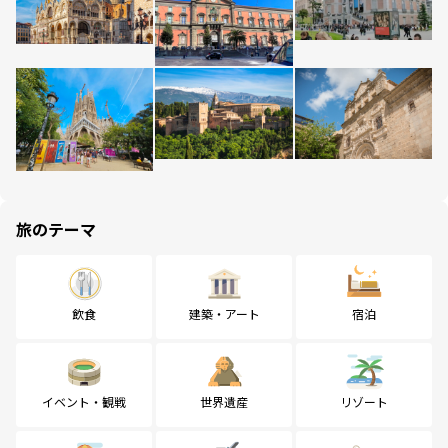
旅のテーマ
飲食
建築・アート
宿泊
イベント・観戦
世界遺産
リゾート