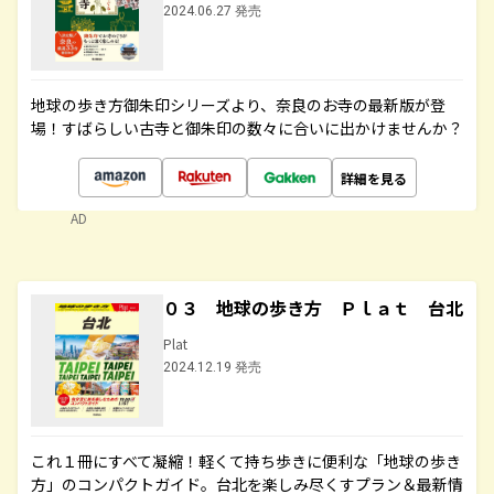
2024.06.27 発売
地球の歩き方御朱印シリーズより、奈良のお寺の最新版が登
場！すばらしい古寺と御朱印の数々に合いに出かけませんか？
詳細を見る
AD
０３ 地球の歩き方 Ｐｌａｔ 台北
Plat
2024.12.19 発売
これ１冊にすべて凝縮！軽くて持ち歩きに便利な「地球の歩き
方」のコンパクトガイド。台北を楽しみ尽くすプラン＆最新情