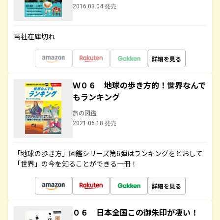
2016.03.04 発売
当社在庫切れ
詳細を見る
Ｗ０６ 地球の歩き方的！世界なんで
もランキング
旅の図鑑
2021.06.18 発売
「地球の歩き方」図鑑シリーズ第6弾はランキングをとおして
「世界」の今を知ることができる一冊！
詳細を見る
０６ 日本全国この御朱印が凄い！