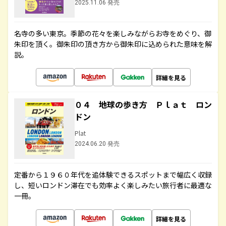
2025.11.06 発売
名寺の多い東京。季節の花々を楽しみながらお寺をめぐり、御
朱印を頂く。御朱印の頂き方から御朱印に込められた意味を解
説。
詳細を見る
０４ 地球の歩き方 Ｐｌａｔ ロン
ドン
Plat
2024.06.20 発売
定番から１９６０年代を追体験できるスポットまで幅広く収録
し、短いロンドン滞在でも効率よく楽しみたい旅行者に最適な
一冊。
詳細を見る