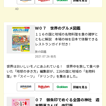
詳細を見る
AD
Ｗ０７ 世界のグルメ図鑑
１１６の国と地域の名物料理を食の雑学と
ともに解説 本場の味を日本で体験できる
レストランガイド付き！
旅の図鑑
2021.07.26 発売
世界はおいしいモノにあふれている！ 世界中を旅して食べ歩
いた「地球の歩き方」編集部が、116の国と地域の「名物料
理」や「スイーツ」「ドリンク」を集めました。
詳細を見る
０７ 御朱印でめぐる全国の神社 週
末開運さんぽ 改訂版