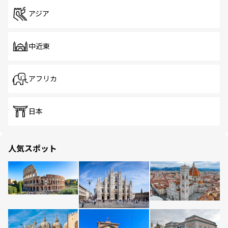
アジア
中近東
アフリカ
日本
人気スポット