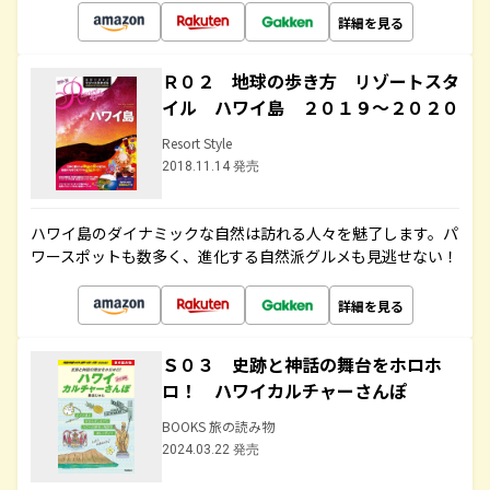
詳細を見る
Ｒ０２ 地球の歩き方 リゾートスタ
イル ハワイ島 ２０１９～２０２０
Resort Style
2018.11.14 発売
ハワイ島のダイナミックな自然は訪れる人々を魅了します。パ
ワースポットも数多く、進化する自然派グルメも見逃せない！
詳細を見る
Ｓ０３ 史跡と神話の舞台をホロホ
ロ！ ハワイカルチャーさんぽ
BOOKS 旅の読み物
2024.03.22 発売