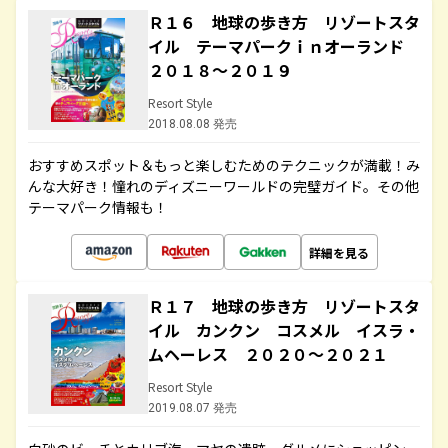
Ｒ１６ 地球の歩き方 リゾートスタ
イル テーマパークｉｎオーランド
２０１８～２０１９
Resort Style
2018.08.08 発売
おすすめスポット＆もっと楽しむためのテクニックが満載！み
んな大好き！憧れのディズニーワールドの完璧ガイド。その他
テーマパーク情報も！
詳細を見る
Ｒ１７ 地球の歩き方 リゾートスタ
イル カンクン コスメル イスラ・
ムヘーレス ２０２０～２０２１
Resort Style
2019.08.07 発売