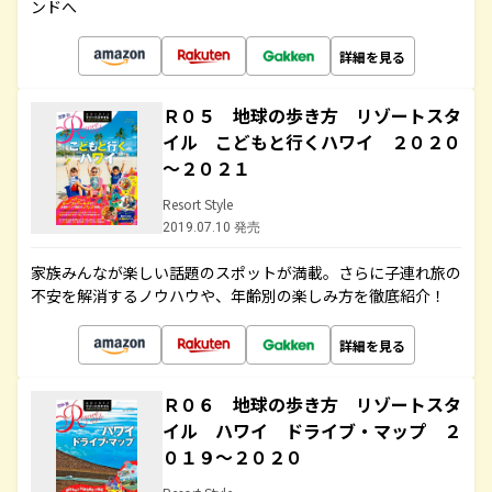
ンドへ
詳細を見る
Ｒ０５ 地球の歩き方 リゾートスタ
イル こどもと行くハワイ ２０２０
～２０２１
Resort Style
2019.07.10 発売
家族みんなが楽しい話題のスポットが満載。さらに子連れ旅の
不安を解消するノウハウや、年齢別の楽しみ方を徹底紹介！
詳細を見る
Ｒ０６ 地球の歩き方 リゾートスタ
イル ハワイ ドライブ・マップ ２
０１９～２０２０