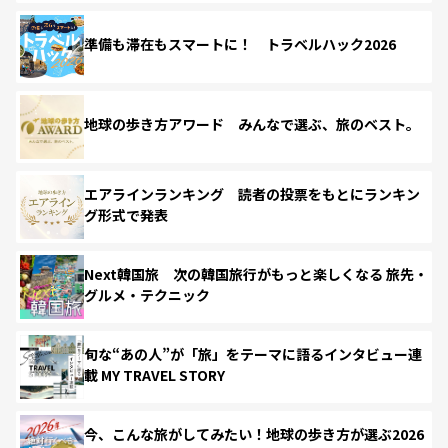
準備も滞在もスマートに！ トラベルハック2026
地球の歩き方アワード みんなで選ぶ、旅のベスト。
エアラインランキング 読者の投票をもとにランキン
グ形式で発表
Next韓国旅 次の韓国旅行がもっと楽しくなる 旅先・
グルメ・テクニック
旬な“あの人”が「旅」をテーマに語るインタビュー連
載 MY TRAVEL STORY
今、こんな旅がしてみたい！地球の歩き方が選ぶ2026