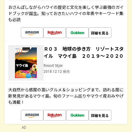
おさんぽしながらハワイの歴史と文化を楽しく学ぶ最強のガイ
ドブックが誕生。知っておきたいハワイの年表やキーワード集
も必読
詳細を見る
Ｒ０３ 地球の歩き方 リゾートスタ
イル マウイ島 ２０１９～２０２０
Resort Style
2018.12.12 発売
大自然から感度の高いグルメ＆ショッピングまで、訪れる度に
新発見があるマウイ島。旬のファーム巡りやマウイ産おみやげ
も満載！
詳細を見る
AD