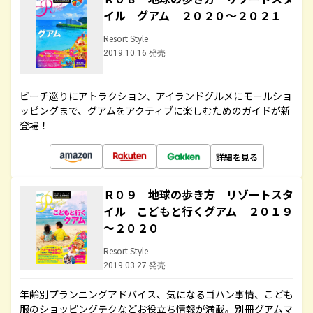
イル グアム ２０２０～２０２１
Resort Style
2019.10.16 発売
ビーチ巡りにアトラクション、アイランドグルメにモールショ
ッピングまで、グアムをアクティブに楽しむためのガイドが新
登場！
詳細を見る
Ｒ０９ 地球の歩き方 リゾートスタ
イル こどもと行くグアム ２０１９
～２０２０
Resort Style
2019.03.27 発売
年齢別プランニングアドバイス、気になるゴハン事情、こども
服のショッピングテクなどお役立ち情報が満載。別冊グアムマ