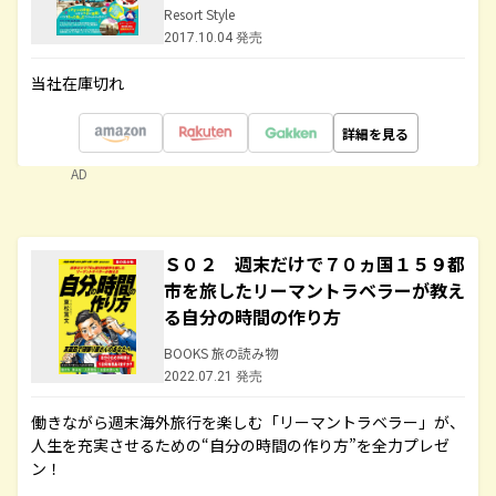
Resort Style
2017.10.04 発売
当社在庫切れ
詳細を見る
AD
Ｓ０２ 週末だけで７０ヵ国１５９都
市を旅したリーマントラベラーが教え
る自分の時間の作り方
BOOKS 旅の読み物
2022.07.21 発売
働きながら週末海外旅行を楽しむ「リーマントラベラー」が、
人生を充実させるための“自分の時間の作り方”を全力プレゼ
ン！