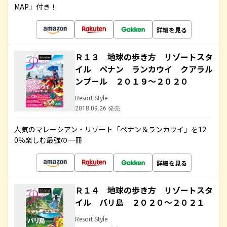
MAP」付き！
詳細を見る
Ｒ１３ 地球の歩き方 リゾートスタ
イル ペナン ランカウイ クアラル
ンプール ２０１９～２０２０
Resort Style
2018.09.26 発売
人気のマレーシアン・リゾート「ペナン＆ランカウイ」を12
0％楽しむ最強の一冊
詳細を見る
Ｒ１４ 地球の歩き方 リゾートスタ
イル バリ島 ２０２０～２０２１
Resort Style