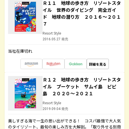
Ｒ１１ 地球の歩き方 リゾートスタ
イル 世界のダイビング 完全ガイ
ド 地球の潜り方 ２０１６～２０１
７
Resort Style
2016.05.27 発売
当社在庫切れ
詳細を見る
Ｒ１２ 地球の歩き方 リゾートスタ
イル プーケット サムイ島 ピピ
島 ２０２０～２０２１
Resort Style
2019.09.04 発売
美しすぎる海で一生の思い出ができる！ コスパ最強で大人気
のタイリゾート、最旬の楽しみ方を大解剖。「取り外せる別冊