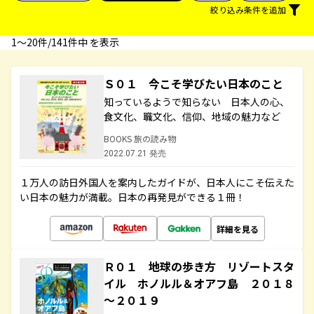
絞り込み条件を追加
1〜20件/141件中 を表示
Ｓ０１ 今こそ学びたい日本のこと
知っているようで知らない 日本人の心、
食文化、職文化、信仰、地域の魅力など
BOOKS 旅の読み物
2022.07.21 発売
１万人の訪日外国人を案内したガイドが、日本人にこそ伝えた
い日本の魅力が満載。日本の再発見ができる１冊！
詳細を見る
Ｒ０１ 地球の歩き方 リゾートスタ
イル ホノルル＆オアフ島 ２０１８
～２０１９