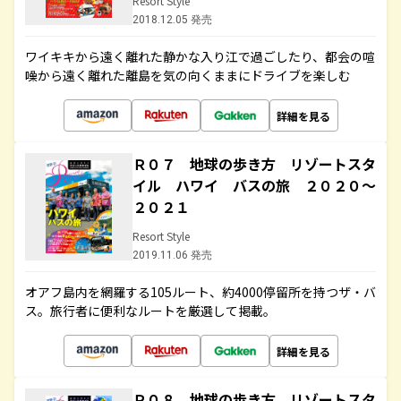
Resort Style
2018.12.05 発売
ワイキキから遠く離れた静かな入り江で過ごしたり、都会の喧
噪から遠く離れた離島を気の向くままにドライブを楽しむ
詳細を見る
Ｒ０７ 地球の歩き方 リゾートスタ
イル ハワイ バスの旅 ２０２０～
２０２１
Resort Style
2019.11.06 発売
オアフ島内を網羅する105ルート、約4000停留所を持つザ・バ
ス。旅行者に便利なルートを厳選して掲載。
詳細を見る
Ｒ０８ 地球の歩き方 リゾートスタ