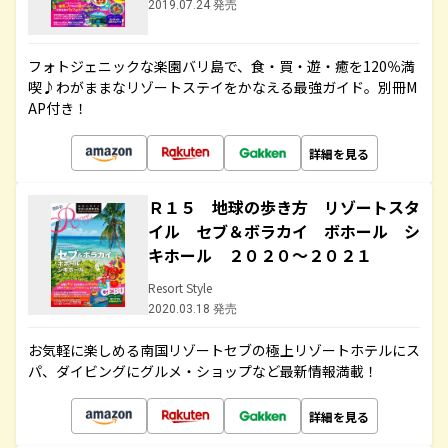
2019.07.24 発売
フォトジェニックな楽園バリ島で、食・買・遊・癒を120％満
喫♪わがままなリゾートステイをかなえる最強ガイド。別冊M
AP付き！
詳細を見る
Ｒ１５ 地球の歩き方 リゾートスタ
イル セブ＆ボラカイ ボホール シ
キホール ２０２０～２０２１
Resort Style
2020.03.18 発売
お気軽に楽しめる南国リゾートセブの極上リゾートホテルにス
パ、ダイビングにグルメ・ショップなど最新情報満載！
詳細を見る