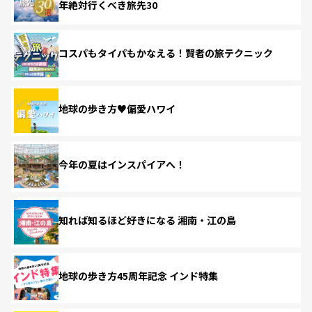
年絶対行くべき旅先30
コスパもタイパもかなえる！賢者の旅テクニック
地球の歩き方♥偏愛ハワイ
今年の夏はインスパイアへ！
知れば知るほど好きになる 湘南・江の島
地球の歩き方45周年記念 インド特集