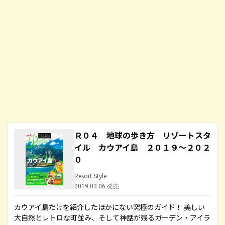
Ｒ０４ 地球の歩き方 リゾートスタ
イル カウアイ島 ２０１９～２０２
０
Resort Style
2019.03.06 発売
カウアイ島だけを紹介したほかにない究極のガイド！ 美しい
大自然とレトロな町並み、そして神話が残るガーデン・アイラ