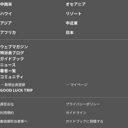
中南米
オセアニア
ハワイ
リゾート
アジア
中近東
アフリカ
日本
ウェブマガジン
特派員ブログ
ガイドブック
ニュース
著者一覧
コミュニティ
新規会員登録
マイページ
GOOD LUCK TRIP
運営会社
プライバシーポリシー
利用規約
ガイドライン
書店御担当者様へ
ガイドブックに投稿する