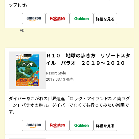
ップ付き。
詳細を見る
AD
Ｒ１０ 地球の歩き方 リゾートスタ
イル パラオ ２０１９～２０２０
Resort Style
2019.03.13 発売
ダイバーあこがれの世界遺産「ロック・アイランド郡と南ラグ
ーン」パラオの魅力。ダイバーでなくても行ってみたい楽園で
す。
詳細を見る