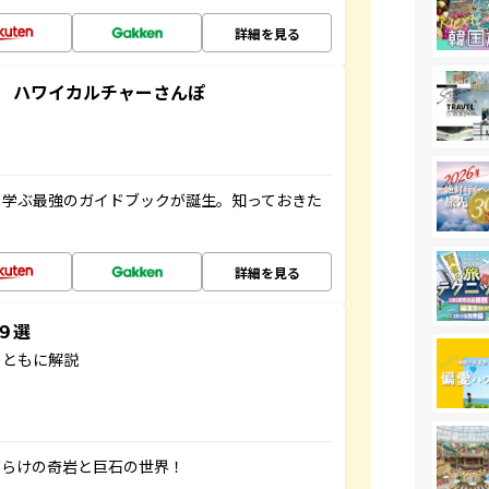
詳細を見る
 ハワイカルチャーさんぽ
く学ぶ最強のガイドブックが誕生。知っておきた
詳細を見る
３９選
とともに解説
だらけの奇岩と巨石の世界！