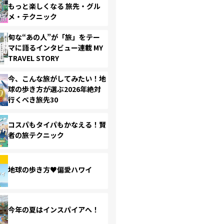
もっと楽しくなる 旅先・グル
メ・テクニック
旬な“あの人”が「旅」をテー
マに語るインタビュー連載 MY
TRAVEL STORY
今、こんな旅がしてみたい！地
球の歩き方が選ぶ2026年絶対
行くべき旅先30
コスパもタイパもかなえる！賢
者の旅テクニック
地球の歩き方♥偏愛ハワイ
今年の夏はインスパイアへ！