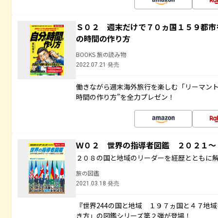
Ｓ０２ 週末だけで７０ヵ国１５９都市
の時間の作り方
BOOKS 旅の読み物
2022.07.21 発売
働きながら週末海外旅行を楽しむ「リーマント
時間の作り方”を全力プレゼン！
Ｗ０２ 世界の指導者図鑑 ２０２１
２０８の国と地域のリーダーを経歴とともに
旅の図鑑
2021.03.18 発売
『世界244の国と地域 １９７ヵ国と４７地
き方」の図鑑シリーズ第２弾が登場！