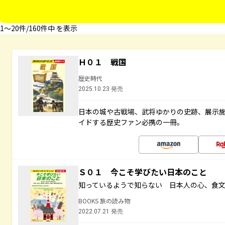
1〜20件/160件中 を表示
Ｈ０１ 戦国
歴史時代
2025.10.23 発売
日本の城や古戦場、武将ゆかりの史跡、展示
イドする歴史ファン必携の一冊。
Ｓ０１ 今こそ学びたい日本のこと
知っているようで知らない 日本人の心、食
BOOKS 旅の読み物
2022.07.21 発売