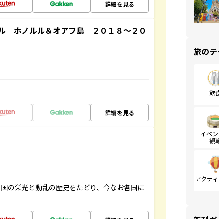
詳細を見る
ル ホノルル＆オアフ島 ２０１８～２０
旅のテ
飲
詳細を見る
イベン
観
アクティ
帝国の栄光と動乱の歴史をたどり、今なお各国に