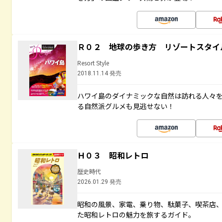
Ｒ０２ 地球の歩き方 リゾートスタイ
Resort Style
2018.11.14 発売
ハワイ島のダイナミックな自然は訪れる人々
る自然派グルメも見逃せない！
Ｈ０３ 昭和レトロ
歴史時代
2026.01.29 発売
昭和の風景、家電、乗り物、駄菓子、喫茶店
た昭和レトロの魅力を旅するガイド。