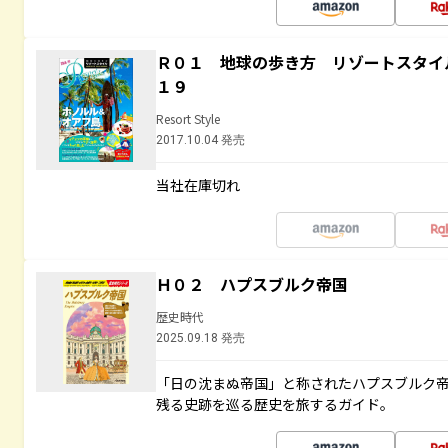
Ｒ０１ 地球の歩き方 リゾートスタイ
１９
Resort Style
2017.10.04 発売
当社在庫切れ
Ｈ０２ ハプスブルク帝国
歴史時代
2025.09.18 発売
「日の沈まぬ帝国」と称されたハプスブルク
残る史跡を巡る歴史を旅するガイド。