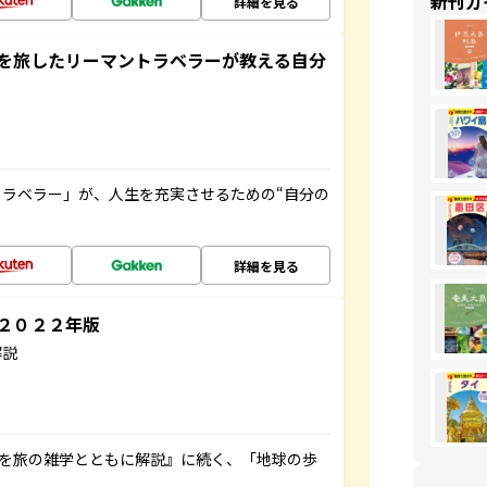
新刊ガ
詳細を見る
を旅したリーマントラベラーが教える自分
ラベラー」が、人生を充実させるための“自分の
詳細を見る
～２０２２年版
解説
域を旅の雑学とともに解説』に続く、「地球の歩