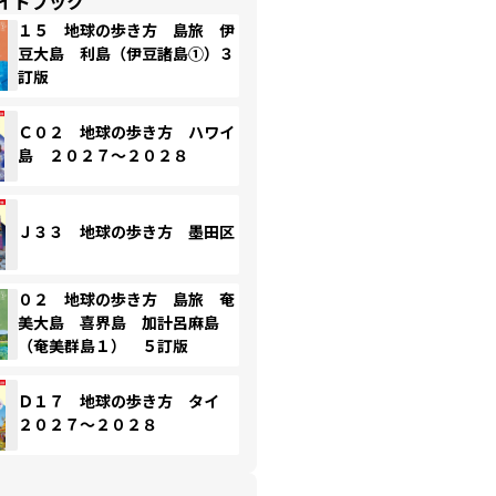
イドブック
１５ 地球の歩き方 島旅 伊
豆大島 利島（伊豆諸島①）３
訂版
Ｃ０２ 地球の歩き方 ハワイ
島 ２０２７～２０２８
Ｊ３３ 地球の歩き方 墨田区
０２ 地球の歩き方 島旅 奄
美大島 喜界島 加計呂麻島
（奄美群島１） ５訂版
Ｄ１７ 地球の歩き方 タイ
２０２７～２０２８