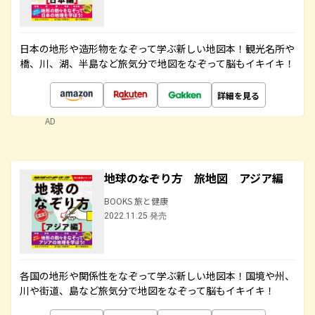
日本の地形や造形物をなぞって学ぶ新しい地図本！観光名所や
橋、川、湖、半島など旅気分で地図をなぞって脳もイキイキ！
詳細を見る
AD
地球のなぞり方 旅地図 アジア編
BOOKS 旅と健康
2022.11.25 発売
各国の地形や関係性をなぞって学ぶ新しい地図本！国境や州、
川や街道、島など旅気分で地図をなぞって脳もイキイキ！