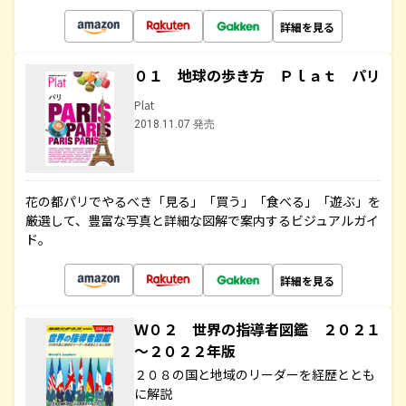
詳細を見る
０１ 地球の歩き方 Ｐｌａｔ パリ
Plat
2018.11.07 発売
花の都パリでやるべき「見る」「買う」「食べる」「遊ぶ」を
厳選して、豊富な写真と詳細な図解で案内するビジュアルガイ
ド。
詳細を見る
Ｗ０２ 世界の指導者図鑑 ２０２１
～２０２２年版
２０８の国と地域のリーダーを経歴ととも
に解説