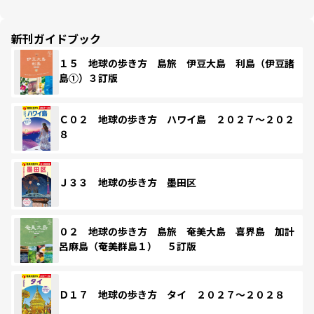
新刊ガイドブック
１５ 地球の歩き方 島旅 伊豆大島 利島（伊豆諸
島①）３訂版
Ｃ０２ 地球の歩き方 ハワイ島 ２０２７～２０２
８
Ｊ３３ 地球の歩き方 墨田区
０２ 地球の歩き方 島旅 奄美大島 喜界島 加計
呂麻島（奄美群島１） ５訂版
Ｄ１７ 地球の歩き方 タイ ２０２７～２０２８