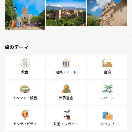
旅のテーマ
飲食
建築・アート
宿泊
イベント・観戦
世界遺産
リゾート
アクティビティ
鉄道・フライト
ショップ