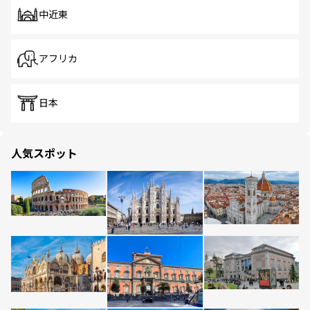
中近東
アフリカ
日本
人気スポット