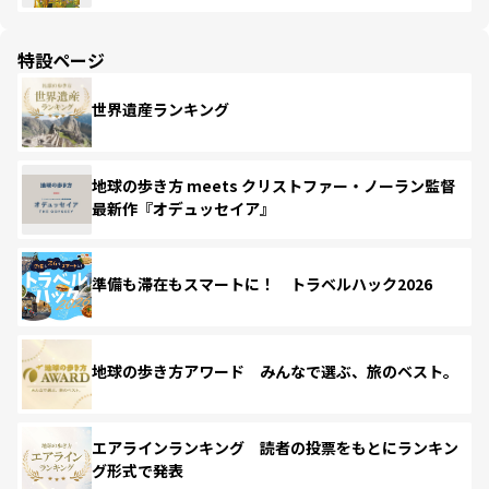
特設ページ
世界遺産ランキング
地球の歩き方 meets クリストファー・ノーラン監督
最新作『オデュッセイア』
準備も滞在もスマートに！ トラベルハック2026
地球の歩き方アワード みんなで選ぶ、旅のベスト。
エアラインランキング 読者の投票をもとにランキン
グ形式で発表