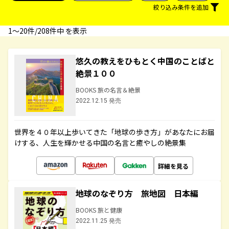
絞り込み条件を追加
1〜20件/208件中 を表示
悠久の教えをひもとく中国のことばと
絶景１００
BOOKS 旅の名言＆絶景
2022.12.15 発売
世界を４０年以上歩いてきた「地球の歩き方」があなたにお届
けする、人生を輝かせる中国の名言と癒やしの絶景集
詳細を見る
地球のなぞり方 旅地図 日本編
BOOKS 旅と健康
2022.11.25 発売