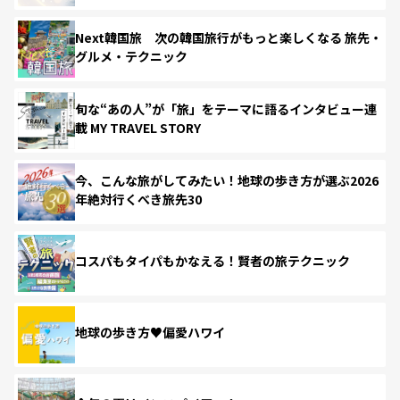
Next韓国旅 次の韓国旅行がもっと楽しくなる 旅先・
グルメ・テクニック
旬な“あの人”が「旅」をテーマに語るインタビュー連
載 MY TRAVEL STORY
今、こんな旅がしてみたい！地球の歩き方が選ぶ2026
年絶対行くべき旅先30
コスパもタイパもかなえる！賢者の旅テクニック
地球の歩き方♥偏愛ハワイ