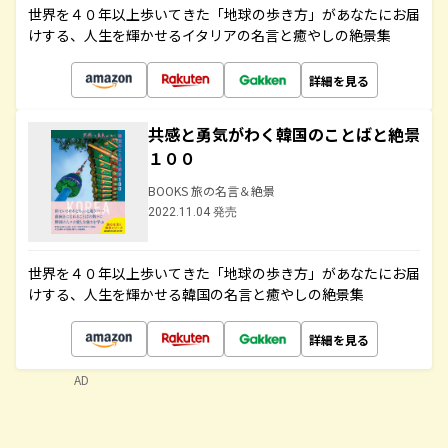
世界を４０年以上歩いてきた「地球の歩き方」があなたにお届
けする、人生を輝かせるイタリアの名言と癒やしの絶景集
詳細を見る
共感と勇気がわく韓国のことばと絶景
１００
BOOKS 旅の名言＆絶景
2022.11.04 発売
世界を４０年以上歩いてきた「地球の歩き方」があなたにお届
けする、人生を輝かせる韓国の名言と癒やしの絶景集
詳細を見る
AD