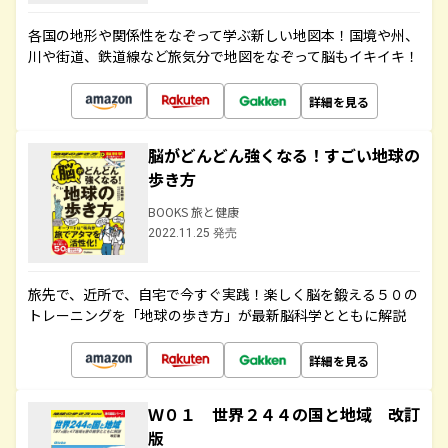
各国の地形や関係性をなぞって学ぶ新しい地図本！国境や州、
川や街道、鉄道線など旅気分で地図をなぞって脳もイキイキ！
詳細を見る
脳がどんどん強くなる！すごい地球の
歩き方
BOOKS 旅と健康
2022.11.25 発売
旅先で、近所で、自宅で今すぐ実践！楽しく脳を鍛える５０の
トレーニングを「地球の歩き方」が最新脳科学とともに解説
詳細を見る
Ｗ０１ 世界２４４の国と地域 改訂
版