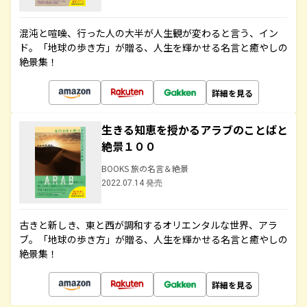
混沌と喧噪、行った人の大半が人生観が変わると言う、イン
ド。「地球の歩き方」が贈る、人生を輝かせる名言と癒やしの
絶景集！
詳細を見る
生きる知恵を授かるアラブのことばと
絶景１００
BOOKS 旅の名言＆絶景
2022.07.14 発売
古きと新しき、東と西が調和するオリエンタルな世界、アラ
ブ。「地球の歩き方」が贈る、人生を輝かせる名言と癒やしの
絶景集！
詳細を見る