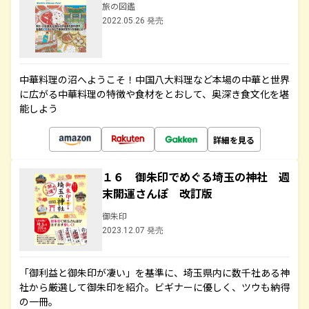
旅の図鑑
2022.05.26 発売
中華料理の沼へようこそ！中国八大料理など本場の中華と世界
に広がる中華料理の特徴や食材をとおして、奥深き食文化を堪
能しよう
詳細を見る
１６ 御朱印でめぐる埼玉の神社 週
末開運さんぽ 改訂版
御朱印
2023.12.07 発売
「御利益と御朱印が凄い」を基準に、埼玉県内に数千社ある神
社から厳選して御朱印を紹介。ビギナーに優しく、ツウも納得
の一冊。