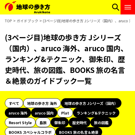
TOP
ガイドブック
(3ページ目)地球の歩き方 Jシリーズ（国内）、aruco
(3ページ目)地球の歩き方 Jシリーズ
（国内）、aruco 海外、aruco 国内、
ランキング&テクニック、御朱印、歴
史時代、旅の図鑑、BOOKS 旅の名言
＆絶景のガイドブック一覧
すべて
地球の歩き方 海外
地球の歩き方 Jシリーズ（国内）
aruco 海外
aruco 国内
Plat
ランキング&テクニック
Resort Style
島旅
御朱印
歴史時代
旅の図鑑
BOOKS スペシャルコラボ
BOOKS 旅の名言＆絶景