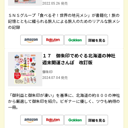
2022.05.26 発売
ＳＮＳグループ「食べるぞ！世界の地元メシ」が書籍化！旅の
記憶とともに綴られる旅人による旅人のためのリアルな旅メシ
の記録
詳細を見る
１７ 御朱印でめぐる北海道の神社
週末開運さんぽ 改訂版
御朱印
2024.07.04 発売
「御利益と御朱印が凄い」を基準に、北海道の約８００の神社
から厳選して御朱印を紹介。ビギナーに優しく、ツウも納得の
一冊。
詳細を見る