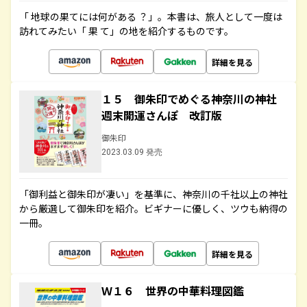
「 地球の果てには何がある ？」。本書は、旅人として一度は
訪れてみたい「 果 て」の地を紹介するものです。
詳細を見る
１５ 御朱印でめぐる神奈川の神社
週末開運さんぽ 改訂版
御朱印
2023.03.09 発売
「御利益と御朱印が凄い」を基準に、神奈川の千社以上の神社
から厳選して御朱印を紹介。ビギナーに優しく、ツウも納得の
一冊。
詳細を見る
Ｗ１６ 世界の中華料理図鑑