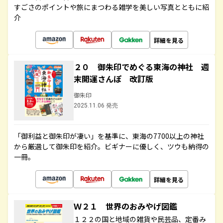
すごさのポイントや旅にまつわる雑学を美しい写真とともに紹
介
詳細を見る
２０ 御朱印でめぐる東海の神社 週
末開運さんぽ 改訂版
御朱印
2025.11.06 発売
「御利益と御朱印が凄い」を基準に、東海の7700以上の神社
から厳選して御朱印を紹介。ビギナーに優しく、ツウも納得の
一冊。
詳細を見る
Ｗ２１ 世界のおみやげ図鑑
１２２の国と地域の雑貨や民芸品、定番み