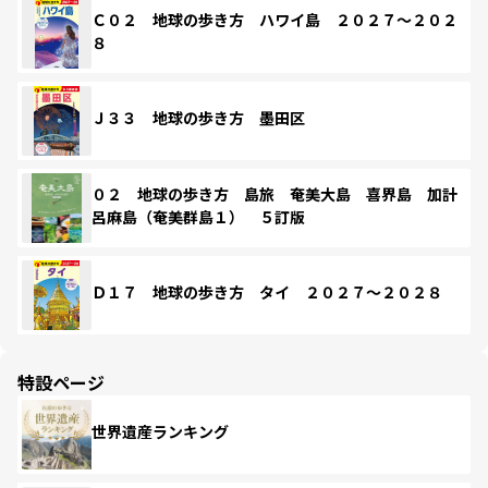
Ｃ０２ 地球の歩き方 ハワイ島 ２０２７～２０２
８
Ｊ３３ 地球の歩き方 墨田区
０２ 地球の歩き方 島旅 奄美大島 喜界島 加計
呂麻島（奄美群島１） ５訂版
Ｄ１７ 地球の歩き方 タイ ２０２７～２０２８
特設ページ
世界遺産ランキング