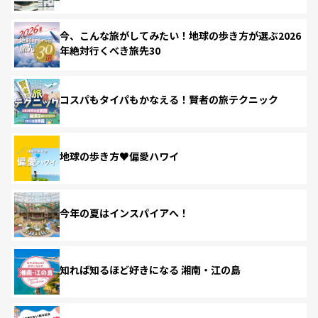
今、こんな旅がしてみたい！地球の歩き方が選ぶ2026
年絶対行くべき旅先30
コスパもタイパもかなえる！賢者の旅テクニック
地球の歩き方♥偏愛ハワイ
今年の夏はインスパイアへ！
知れば知るほど好きになる 湘南・江の島