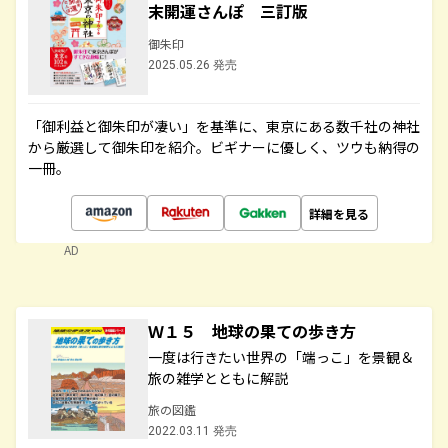
末開運さんぽ 三訂版
御朱印
2025.05.26 発売
「御利益と御朱印が凄い」を基準に、東京にある数千社の神社
から厳選して御朱印を紹介。ビギナーに優しく、ツウも納得の
一冊。
詳細を見る
AD
Ｗ１５ 地球の果ての歩き方
一度は行きたい世界の「端っこ」を景観＆
旅の雑学とともに解説
旅の図鑑
2022.03.11 発売