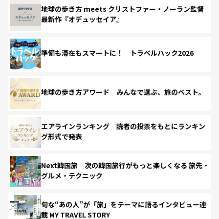
地球の歩き方 meets クリストファー・ノーラン監督
最新作『オデュッセイア』
準備も滞在もスマートに！ トラベルハック2026
地球の歩き方アワード みんなで選ぶ、旅のベスト。
エアラインランキング 読者の投票をもとにランキン
グ形式で発表
Next韓国旅 次の韓国旅行がもっと楽しくなる 旅先・
グルメ・テクニック
旬な“あの人”が「旅」をテーマに語るインタビュー連
載 MY TRAVEL STORY