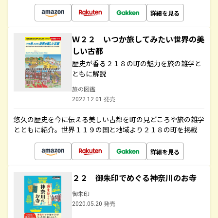
詳細を見る
Ｗ２２ いつか旅してみたい世界の美
しい古都
歴史が香る２１８の町の魅力を旅の雑学と
ともに解説
旅の図鑑
2022.12.01 発売
悠久の歴史を今に伝える美しい古都を町の見どころや旅の雑学
とともに紹介。世界１１９の国と地域より２１８の町を掲載
詳細を見る
２２ 御朱印でめぐる神奈川のお寺
御朱印
2020.05.20 発売