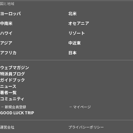
国と地域
ヨーロッパ
北米
中南米
オセアニア
ハワイ
リゾート
アジア
中近東
アフリカ
日本
ウェブマガジン
特派員ブログ
ガイドブック
ニュース
著者一覧
コミュニティ
新規会員登録
マイページ
GOOD LUCK TRIP
運営会社
プライバシーポリシー