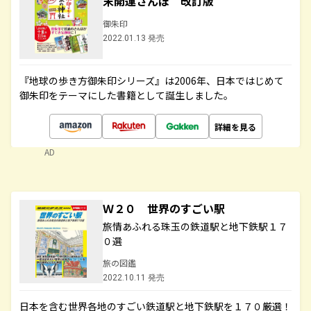
末開運さんぽ 改訂版
御朱印
2022.01.13 発売
『地球の歩き方御朱印シリーズ』は2006年、日本ではじめて
御朱印をテーマにした書籍として誕生しました。
詳細を見る
AD
Ｗ２０ 世界のすごい駅
旅情あふれる珠玉の鉄道駅と地下鉄駅１７
０選
旅の図鑑
2022.10.11 発売
日本を含む世界各地のすごい鉄道駅と地下鉄駅を１７０厳選！