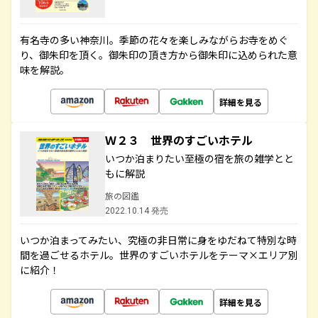
有名寺の多い神奈川。季節の花々を楽しみながらお寺をめぐ
り、御朱印を頂く。御朱印の頂き方から御朱印に込められた意
味を解説。
詳細を見る
Ｗ２３ 世界のすごいホテル
いつか泊まりたい至極の宿を旅の雑学とと
もに解説
旅の図鑑
2022.10.14 発売
いつか泊まってみたい、究極の非日常に身をゆだねて特別な時
間を過ごせるホテル。世界のすごいホテルをテーマ×エリア別
に紹介！
詳細を見る