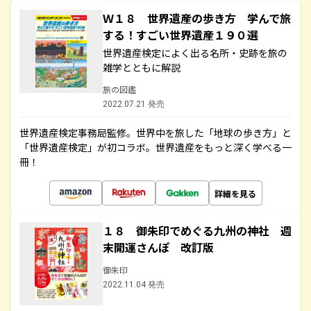
Ｗ１８ 世界遺産の歩き方 学んで旅
する！すごい世界遺産１９０選
世界遺産検定によく出る名所・史跡を旅の
雑学とともに解説
旅の図鑑
2022.07.21 発売
世界遺産検定事務局監修。世界中を旅した「地球の歩き方」と
「世界遺産検定」が初コラボ。世界遺産をもっと深く学べる一
冊！
詳細を見る
１８ 御朱印でめぐる九州の神社 週
末開運さんぽ 改訂版
御朱印
2022.11.04 発売