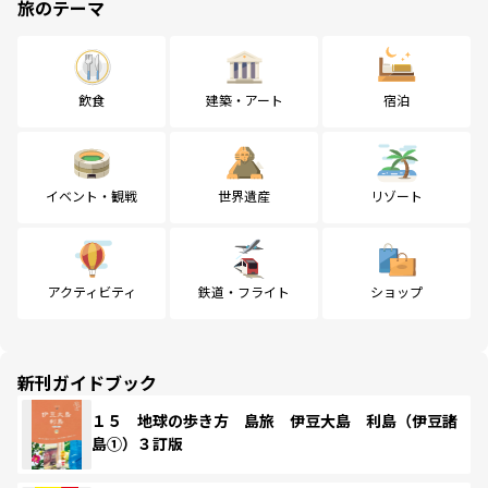
旅のテーマ
飲食
建築・アート
宿泊
イベント・観戦
世界遺産
リゾート
アクティビティ
鉄道・フライト
ショップ
新刊ガイドブック
１５ 地球の歩き方 島旅 伊豆大島 利島（伊豆諸
島①）３訂版