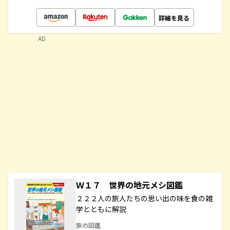
詳細を見る
AD
Ｗ１７ 世界の地元メシ図鑑
２２２人の旅人たちの思い出の味を食の雑
学とともに解説
旅の図鑑