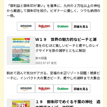
「御利益と御朱印が凄い」を基準に、九州の２万社以上の神社
から厳選して御朱印を紹介。ビギナーに優しく、ツウも納得の
一冊。
詳細を見る
Ｗ１９ 世界の魅力的なビーチと湖
息をのむほど美しいビーチと癒やしのレイ
クサイドを旅の雑学とともに解説
旅の図鑑
2022.07.07 発売
眺めて読んで気分がアガる、至福の水辺リゾート図鑑！絶景ビ
ーチに、インパクト大の驚きビーチ、癒やしの湖畔まで大集合
詳細を見る
１９ 御朱印でめぐる千葉の神社 週