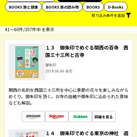
BOOKS 旅と健康
BOOKS 旅の読み物
BOOKS
D-Books
絞り込み条件を追加
41〜60件/207件中 を表示
１３ 御朱印でめぐる関西の百寺 西
国三十三所と古寺
御朱印
2018.06.06 発売
関西の名刹を西国三十三所を中心に季節の花々を楽しみながら
めぐり、御朱印を頂く。お寺の由緒や御朱印に込められた意味
なども解説。
詳細を見る
１４ 御朱印でめぐる東京の神社 週