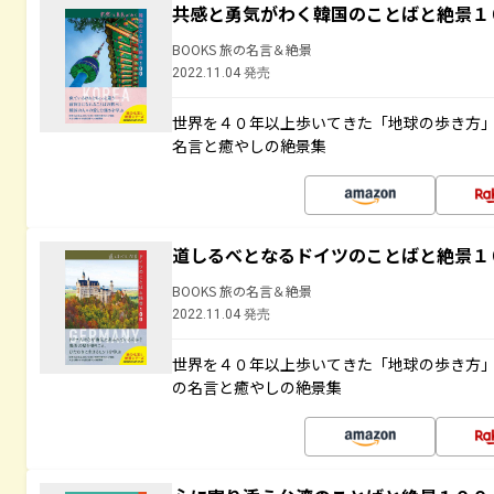
共感と勇気がわく韓国のことばと絶景１
BOOKS 旅の名言＆絶景
2022.11.04 発売
世界を４０年以上歩いてきた「地球の歩き方
名言と癒やしの絶景集
道しるべとなるドイツのことばと絶景１
BOOKS 旅の名言＆絶景
2022.11.04 発売
世界を４０年以上歩いてきた「地球の歩き方
の名言と癒やしの絶景集