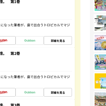
憶。 第1巻
とになった筆者が、島で出合うトロピカルでマジ
詳細を見る
憶。 第2巻
とになった筆者が、島で出合うトロピカルでマジ
詳細を見る
憶。 第3巻