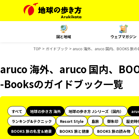
国と地域
ウェブマガジン
TOP
ガイドブック
aruco 海外、aruco 国内、BOOKS
aruco 海外、aruco 国内、
-Booksのガイドブック一覧
すべて
地球の歩き方 海外
地球の歩き方 Jシリーズ（国内）
aru
ランキング&テクニック
Resort Style
島旅
御朱印
歴史時
BOOKS 旅の名言＆絶景
BOOKS 旅と健康
BOOKS 旅の読み物