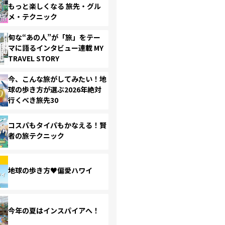
もっと楽しくなる 旅先・グル
メ・テクニック
旬な“あの人”が「旅」をテー
マに語るインタビュー連載 MY
TRAVEL STORY
今、こんな旅がしてみたい！地
球の歩き方が選ぶ2026年絶対
行くべき旅先30
コスパもタイパもかなえる！賢
者の旅テクニック
地球の歩き方♥偏愛ハワイ
今年の夏はインスパイアへ！