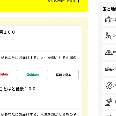
絞り込み条件を追加
国と地
景１００
」があなたにお届けする、人生を輝かせる中国の
詳細を見る
ことばと絶景１００
」があなたにお届けする、人生を輝かせる旅の名