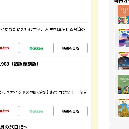
新刊ガ
」があなたにお届けする、人生を輝かせる台湾の
詳細を見る
-1983（初版復刻版）
球の歩き方インドの初版が復刻版で再登場！ 当時
詳細を見る
社員の旅日記～