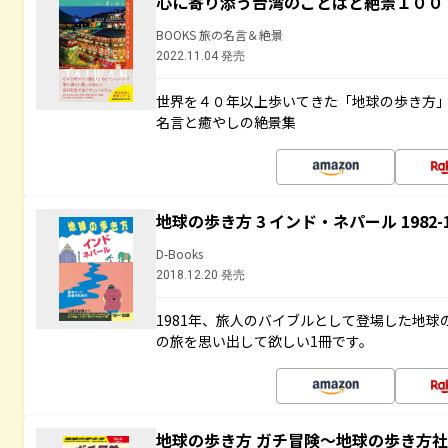
心に寄り添う台湾のことばと絶景１００
BOOKS 旅の名言＆絶景
2022.11.04 発売
世界を４０年以上歩いてきた「地球の歩き方
名言と癒やしの絶景集
地球の歩き方 3 インド・ネパール 1982
D-Books
2018.12.20 発売
1981年、旅人のバイブルとして登場した地
の旅を思い出して欲しい1冊です。
地球の歩き方 ガチ冒険～地球の歩き方