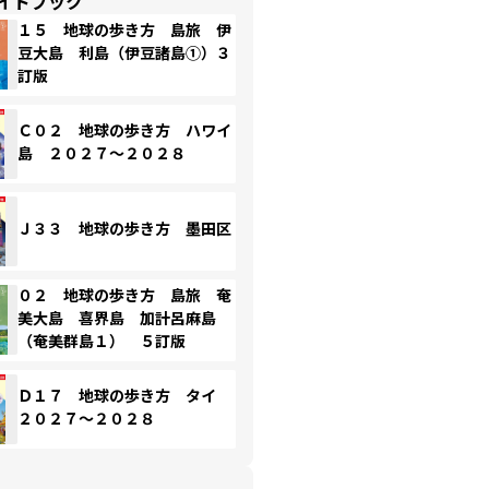
イドブック
１５ 地球の歩き方 島旅 伊
豆大島 利島（伊豆諸島①）３
訂版
Ｃ０２ 地球の歩き方 ハワイ
島 ２０２７～２０２８
Ｊ３３ 地球の歩き方 墨田区
０２ 地球の歩き方 島旅 奄
美大島 喜界島 加計呂麻島
（奄美群島１） ５訂版
Ｄ１７ 地球の歩き方 タイ
２０２７～２０２８