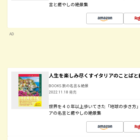
言と癒やしの絶景集
AD
人生を楽しみ尽くすイタリアのことばと
BOOKS 旅の名言＆絶景
2022.11.18 発売
世界を４０年以上歩いてきた「地球の歩き方
アの名言と癒やしの絶景集