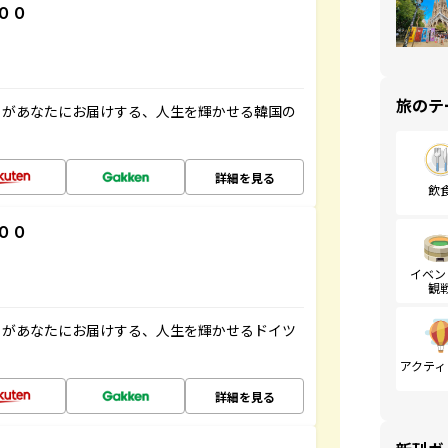
００
旅のテ
」があなたにお届けする、人生を輝かせる韓国の
詳細を見る
飲
００
イベン
観
」があなたにお届けする、人生を輝かせるドイツ
アクティ
詳細を見る