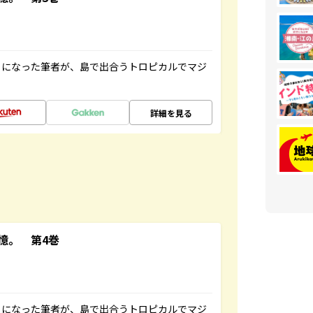
とになった筆者が、島で出合うトロピカルでマジ
詳細を見る
憶。 第4巻
とになった筆者が、島で出合うトロピカルでマジ