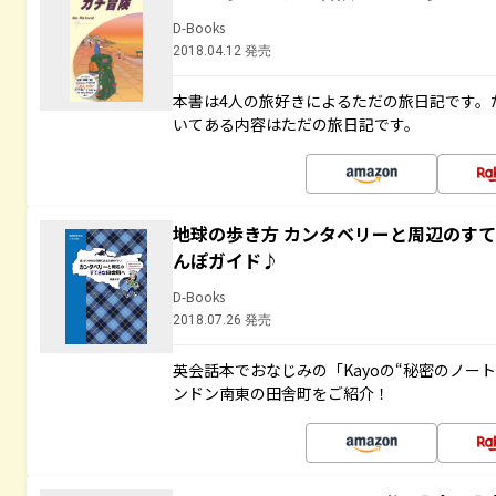
D-Books
2018.04.12 発売
本書は4人の旅好きによるただの旅日記です。
いてある内容はただの旅日記です。
地球の歩き方 カンタベリーと周辺のす
んぽガイド♪
D-Books
2018.07.26 発売
英会話本でおなじみの「Kayoの“秘密のノー
ンドン南東の田舎町をご紹介！