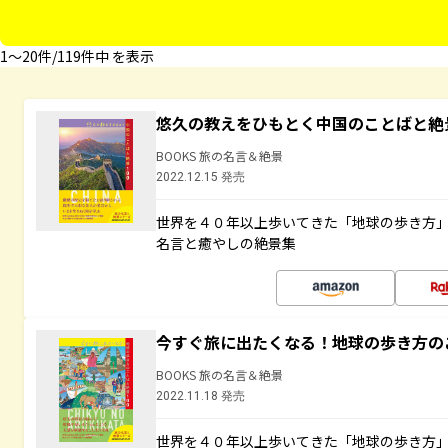
1〜20件/119件中 を表示
悠久の教えをひもとく中国のことばと絶
BOOKS 旅の名言＆絶景
2022.12.15 発売
世界を４０年以上歩いてきた「地球の歩き方
名言と癒やしの絶景集
今すぐ旅に出たくなる！地球の歩き方の
BOOKS 旅の名言＆絶景
2022.11.18 発売
世界を４０年以上歩いてきた「地球の歩き方