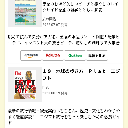
息をのむほど美しいビーチと癒やしのレイ
クサイドを旅の雑学とともに解説
旅の図鑑
2022.07.07 発売
眺めて読んで気分がアガる、至福の水辺リゾート図鑑！絶景ビ
ーチに、インパクト大の驚きビーチ、癒やしの湖畔まで大集合
詳細を見る
１９ 地球の歩き方 Ｐｌａｔ エジ
プト
Plat
2020.08.19 発売
最新の旅行情報・観光案内はもちろん、歴史・文化もわかりや
すく徹底解説！ エジプト旅行をもっと楽しむための必携ガイ
ド