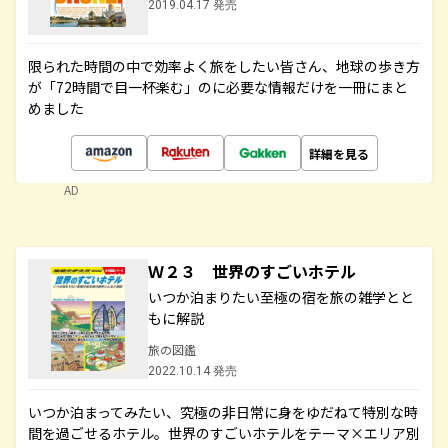
2019.04.17 発売
限られた時間の中で効率よく旅をしたい皆さん、地球の歩き方
が「72時間で目一杯楽む」のに必要な情報だけを一冊にまと
めました
詳細を見る
AD
Ｗ２３ 世界のすごいホテル
いつか泊まりたい至極の宿を旅の雑学とと
もに解説
旅の図鑑
2022.10.14 発売
いつか泊まってみたい、究極の非日常に身をゆだねて特別な時
間を過ごせるホテル。世界のすごいホテルをテーマ×エリア別