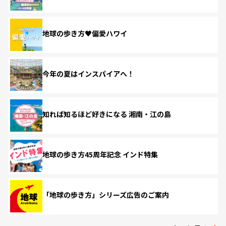
地球の歩き方♥偏愛ハワイ
今年の夏はインスパイアへ！
知れば知るほど好きになる 湘南・江の島
地球の歩き方45周年記念 インド特集
「地球の歩き方」シリーズ広告のご案内