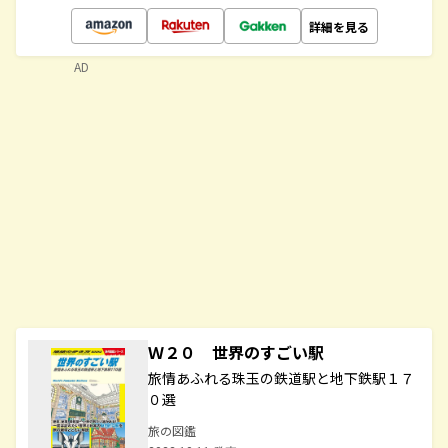
詳細を見る
AD
Ｗ２０ 世界のすごい駅
旅情あふれる珠玉の鉄道駅と地下鉄駅１７
０選
旅の図鑑