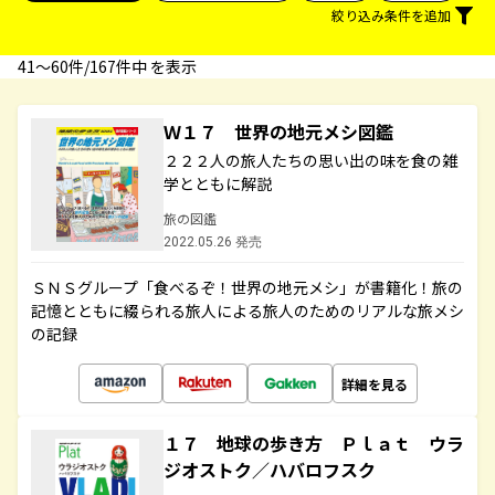
絞り込み条件を追加
41〜60件/167件中 を表示
Ｗ１７ 世界の地元メシ図鑑
２２２人の旅人たちの思い出の味を食の雑
学とともに解説
旅の図鑑
2022.05.26 発売
ＳＮＳグループ「食べるぞ！世界の地元メシ」が書籍化！旅の
記憶とともに綴られる旅人による旅人のためのリアルな旅メシ
の記録
詳細を見る
１７ 地球の歩き方 Ｐｌａｔ ウラ
ジオストク／ハバロフスク