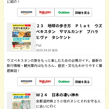
に紹介！
詳細を見る
２３ 地球の歩き方 Ｐｌａｔ ウズ
ベキスタン サマルカンド ブハラ
ヒヴァ タシケント
Plat
2023.04.20 発売
ウズベキスタンの旅をもっと楽しむための必携ガイド。最新の
旅行情報・観光案内はもちろん、歴史・文化もわかりやすく徹
底解説！
詳細を見る
Ｗ２４ 日本の凄い神木
全都道府県２５０柱のヌシとそれを守る人
に会いに行く