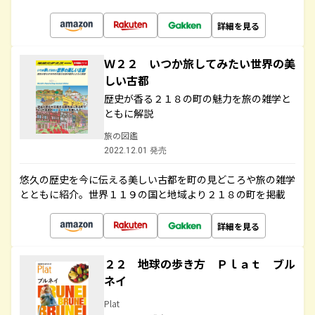
詳細を見る
Ｗ２２ いつか旅してみたい世界の美
しい古都
歴史が香る２１８の町の魅力を旅の雑学と
ともに解説
旅の図鑑
2022.12.01 発売
悠久の歴史を今に伝える美しい古都を町の見どころや旅の雑学
とともに紹介。世界１１９の国と地域より２１８の町を掲載
詳細を見る
２２ 地球の歩き方 Ｐｌａｔ ブル
ネイ
Plat