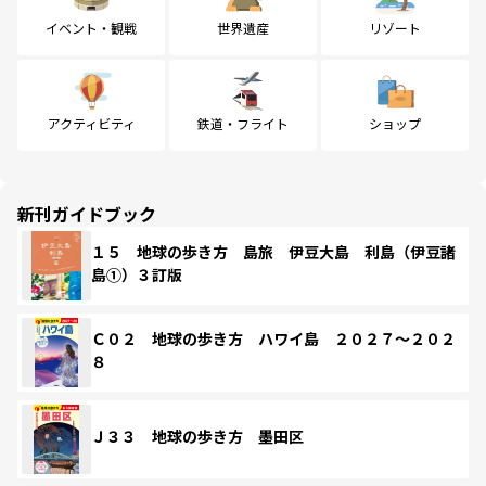
イベント・観戦
世界遺産
リゾート
アクティビティ
鉄道・フライト
ショップ
新刊ガイドブック
１５ 地球の歩き方 島旅 伊豆大島 利島（伊豆諸
島①）３訂版
Ｃ０２ 地球の歩き方 ハワイ島 ２０２７～２０２
８
Ｊ３３ 地球の歩き方 墨田区