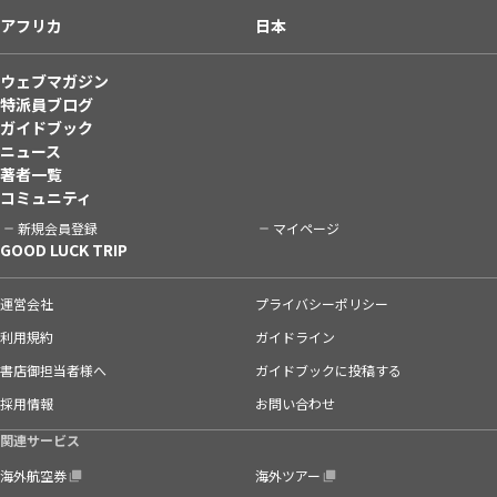
アフリカ
日本
ウェブマガジン
特派員ブログ
ガイドブック
ニュース
著者一覧
コミュニティ
新規会員登録
マイページ
GOOD LUCK TRIP
運営会社
プライバシーポリシー
利用規約
ガイドライン
書店御担当者様へ
ガイドブックに投稿する
採用情報
お問い合わせ
関連サービス
海外航空券
海外ツアー