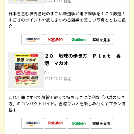
2022.10.11 発売
日本を含む世界各地のすごい鉄道駅と地下鉄駅を１７０厳選！
すごさのポイントや旅にまつわる雑学を美しい写真とともに紹
介
詳細を見る
２０ 地球の歩き方 Ｐｌａｔ 香
港 マカオ
Plat
2025.02.21 発売
これ１冊にすべて凝縮！軽くて持ち歩きに便利な「地球の歩き
方」のコンパクトガイド。香港マカオを楽しみ尽くすプラン満
載！
詳細を見る