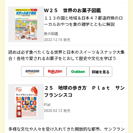
Ｗ２５ 世界のお菓子図鑑
１１３の国と地域＆日本４７都道府県のロ
ーカルおやつを食の雑学とともに解説
旅の図鑑
2022.12.15 発売
読めば必ず食べたくなる世界と日本のスイーツ＆スナック大集
合！各地で愛されるお菓子をとおして歴史や文化を学ぼう
詳細を見る
２５ 地球の歩き方 Ｐｌａｔ サン
フランシスコ
Plat
2020.02.12 発売
多様な文化や人々を受け入れてきた開放的な都市、サンフラン