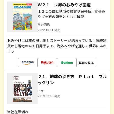
Ｗ２１ 世界のおみやげ図鑑
１２２の国と地域の雑貨や民芸品、定番み
やげを旅の雑学とともに解説
旅の図鑑
2022.10.11 発売
おみやげには旅の思い出とストーリーが詰まっている！伝統雑
貨から現地の味や日用品まで、海外みやげを通して世界にふれ
よう
詳細を見る
２１ 地球の歩き方 Ｐｌａｔ ブル
ックリン
Plat
2019.02.13 発売
当社在庫切れ