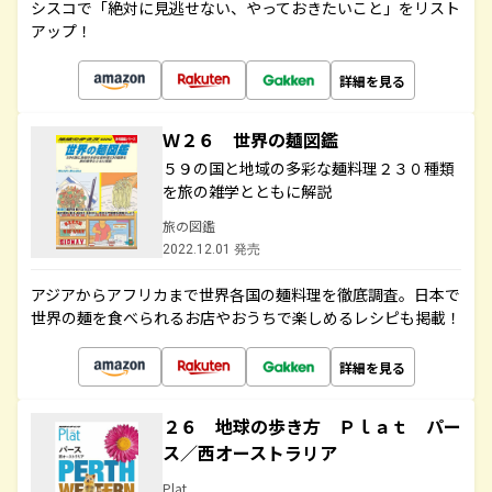
シスコで「絶対に見逃せない、やっておきたいこと」をリスト
アップ！
詳細を見る
Ｗ２６ 世界の麺図鑑
５９の国と地域の多彩な麺料理２３０種類
を旅の雑学とともに解説
旅の図鑑
2022.12.01 発売
アジアからアフリカまで世界各国の麺料理を徹底調査。日本で
世界の麺を食べられるお店やおうちで楽しめるレシピも掲載！
詳細を見る
２６ 地球の歩き方 Ｐｌａｔ パー
ス／西オーストラリア
Plat