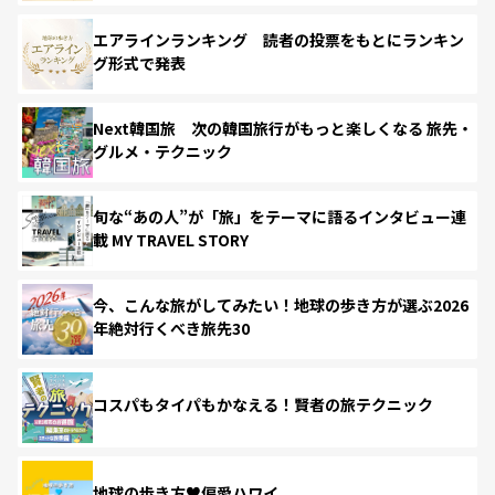
エアラインランキング 読者の投票をもとにランキン
グ形式で発表
Next韓国旅 次の韓国旅行がもっと楽しくなる 旅先・
グルメ・テクニック
旬な“あの人”が「旅」をテーマに語るインタビュー連
載 MY TRAVEL STORY
今、こんな旅がしてみたい！地球の歩き方が選ぶ2026
年絶対行くべき旅先30
コスパもタイパもかなえる！賢者の旅テクニック
地球の歩き方♥偏愛ハワイ