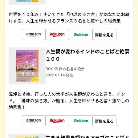
世界を４０年以上歩いてきた「地球の歩き方」があなたにお届
けする、人生を輝かせるフランスの名言と癒やしの絶景集
詳細を見る
人生観が変わるインドのことばと絶景
１００
BOOKS 旅の名言＆絶景
2022.07.14 発売
混沌と喧噪、行った人の大半が人生観が変わると言う、イン
ド。「地球の歩き方」が贈る、人生を輝かせる名言と癒やしの
絶景集！
詳細を見る
生きる知恵を授かるアラブのことばと