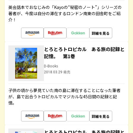
英会話本でおなじみの「Kayoの“秘密のノート”」シリーズの
著者が、今度は自分の滞在するロンドン南東の田舎町をご紹
介！
詳細を見る
とろとろトロピカル ある旅の記録と
記憶。 第1巻
D-Books
2018.03.29 発売
子供の頃から夢見ていた南の島に滞在することになった筆者
が、島で出合うトロピカルでマジカルな45日間の記録と記
憶。
詳細を見る
とろとろトロピカル ある旅の記録と