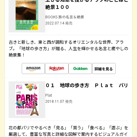
絶景１００
BOOKS 旅の名言＆絶景
2022.07.14 発売
古きと新しき、東と西が調和するオリエンタルな世界、アラ
ブ。「地球の歩き方」が贈る、人生を輝かせる名言と癒やしの
絶景集！
詳細を見る
０１ 地球の歩き方 Ｐｌａｔ パリ
Plat
2018.11.07 発売
花の都パリでやるべき「見る」「買う」「食べる」「遊ぶ」を
厳選して、豊富な写真と詳細な図解で案内するビジュアルガイ