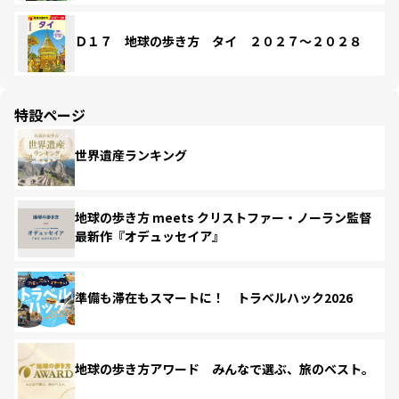
Ｄ１７ 地球の歩き方 タイ ２０２７～２０２８
特設ページ
世界遺産ランキング
地球の歩き方 meets クリストファー・ノーラン監督
最新作『オデュッセイア』
準備も滞在もスマートに！ トラベルハック2026
地球の歩き方アワード みんなで選ぶ、旅のベスト。