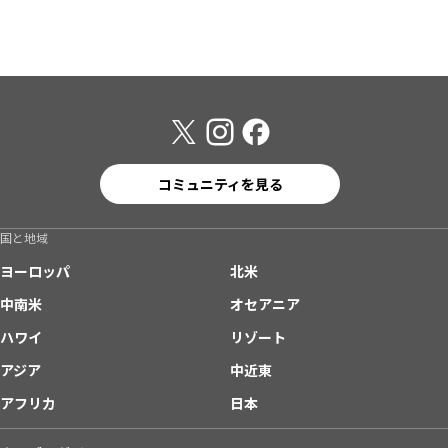
コミュニティを見る
国と地域
ヨーロッパ
北米
中南米
オセアニア
ハワイ
リゾート
アジア
中近東
アフリカ
日本