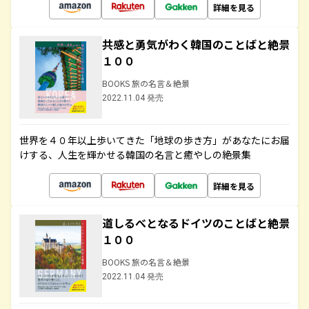
詳細を見る
共感と勇気がわく韓国のことばと絶景
１００
BOOKS 旅の名言＆絶景
2022.11.04 発売
世界を４０年以上歩いてきた「地球の歩き方」があなたにお届
けする、人生を輝かせる韓国の名言と癒やしの絶景集
詳細を見る
道しるべとなるドイツのことばと絶景
１００
BOOKS 旅の名言＆絶景
2022.11.04 発売