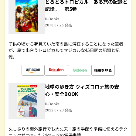
とろとろトロピカル ある旅の記録と
記憶。 第5巻
D-Books
2018.07.26 発売
子供の頃から夢見ていた南の島に滞在することになった筆者
が、島で出合うトロピカルでマジカルな45日間の記録と記
憶。
詳細を見る
地球の歩き方 ウィズコロナ旅の安
心・安全BOOK
D-Books
2022.07.20 発売
久しぶりの海外旅行でも大丈夫！旅の手配や準備に使えるテク
ニックがつまった24ページの電子書籍