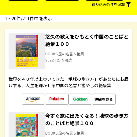
絞り込み条件を追加
1〜20件/211件中 を表示
悠久の教えをひもとく中国のことばと
絶景１００
BOOKS 旅の名言＆絶景
2022.12.15 発売
世界を４０年以上歩いてきた「地球の歩き方」があなたにお届
けする、人生を輝かせる中国の名言と癒やしの絶景集
詳細を見る
今すぐ旅に出たくなる！地球の歩き方
のことばと絶景１００
BOOKS 旅の名言＆絶景