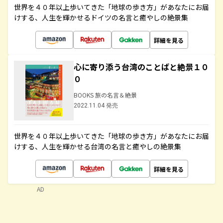
世界を４０年以上歩いてきた「地球の歩き方」があなたにお届
けする、人生を輝かせるドイツの名言と癒やしの絶景集
詳細を見る
心に寄り添う台湾のことばと絶景１０
０
BOOKS 旅の名言＆絶景
2022.11.04 発売
世界を４０年以上歩いてきた「地球の歩き方」があなたにお届
けする、人生を輝かせる台湾の名言と癒やしの絶景集
詳細を見る
AD