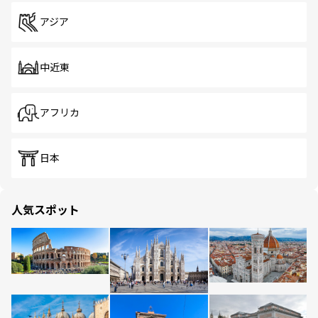
アジア
中近東
アフリカ
日本
人気スポット