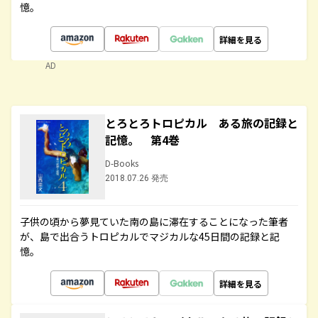
憶。
詳細を見る
AD
とろとろトロピカル ある旅の記録と
記憶。 第4巻
D-Books
2018.07.26 発売
子供の頃から夢見ていた南の島に滞在することになった筆者
が、島で出合うトロピカルでマジカルな45日間の記録と記
憶。
詳細を見る