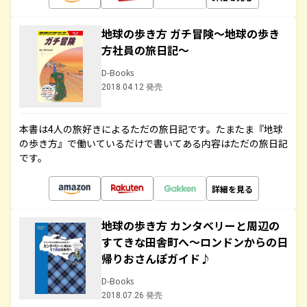
地球の歩き方 ガチ冒険～地球の歩き
方社員の旅日記～
D-Books
2018.04.12 発売
本書は4人の旅好きによるただの旅日記です。たまたま『地球
の歩き方』で働いているだけで書いてある内容はただの旅日記
です。
詳細を見る
地球の歩き方 カンタベリーと周辺の
すてきな田舎町へ～ロンドンからの日
帰りおさんぽガイド♪
D-Books
2018.07.26 発売