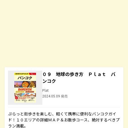
０９ 地球の歩き方 Ｐｌａｔ バ
ンコク
Plat
2024.05.09 発売
ぷらっと街歩きを楽しむ、軽くて携帯に便利なバンコクガイ
ド！１０エリアの詳細ＭＡＰ＆お散歩コース、絶対するべきプ
ラン満載。