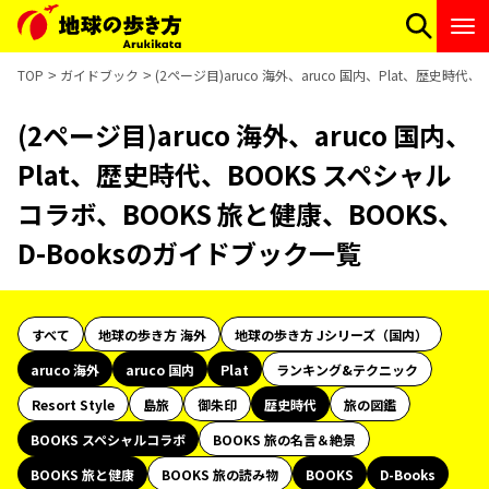
TOP
ガイドブック
(2ページ目)aruco 海外、aruco 国内、Plat、歴史時
(2ページ目)aruco 海外、aruco 国内、
Plat、歴史時代、BOOKS スペシャル
コラボ、BOOKS 旅と健康、BOOKS、
D-Booksのガイドブック一覧
すべて
地球の歩き方 海外
地球の歩き方 Jシリーズ（国内）
aruco 海外
aruco 国内
Plat
ランキング&テクニック
Resort Style
島旅
御朱印
歴史時代
旅の図鑑
BOOKS スペシャルコラボ
BOOKS 旅の名言＆絶景
BOOKS 旅と健康
BOOKS 旅の読み物
BOOKS
D-Books