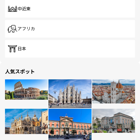
中近東
アフリカ
日本
人気スポット