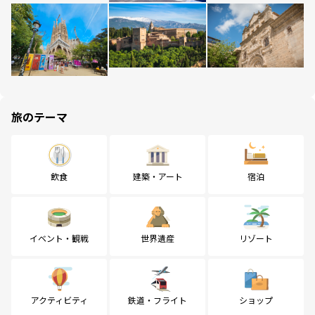
旅のテーマ
飲食
建築・アート
宿泊
イベント・観戦
世界遺産
リゾート
アクティビティ
鉄道・フライト
ショップ