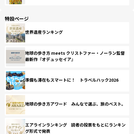
特設ページ
世界遺産ランキング
地球の歩き方 meets クリストファー・ノーラン監督
最新作『オデュッセイア』
準備も滞在もスマートに！ トラベルハック2026
地球の歩き方アワード みんなで選ぶ、旅のベスト。
エアラインランキング 読者の投票をもとにランキン
グ形式で発表