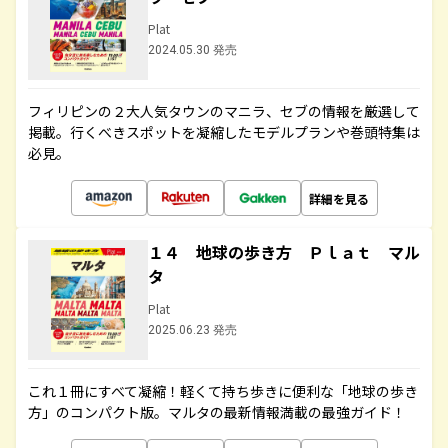
Plat
2024.05.30 発売
フィリピンの２大人気タウンのマニラ、セブの情報を厳選して
掲載。行くべきスポットを凝縮したモデルプランや巻頭特集は
必見。
詳細を見る
１４ 地球の歩き方 Ｐｌａｔ マル
タ
Plat
2025.06.23 発売
これ１冊にすべて凝縮！軽くて持ち歩きに便利な「地球の歩き
方」のコンパクト版。マルタの最新情報満載の最強ガイド！