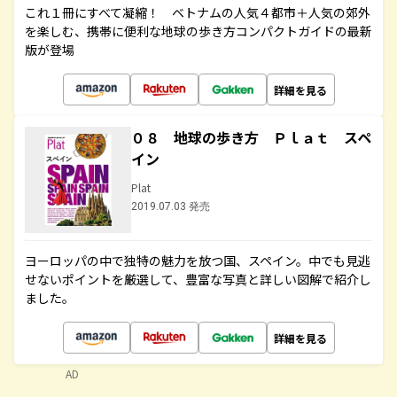
これ１冊にすべて凝縮！ ベトナムの人気４都市＋人気の郊外
を楽しむ、携帯に便利な地球の歩き方コンパクトガイドの最新
版が登場
詳細を見る
０８ 地球の歩き方 Ｐｌａｔ スペ
イン
Plat
2019.07.03 発売
ヨーロッパの中で独特の魅力を放つ国、スペイン。中でも見逃
せないポイントを厳選して、豊富な写真と詳しい図解で紹介し
ました。
詳細を見る
AD