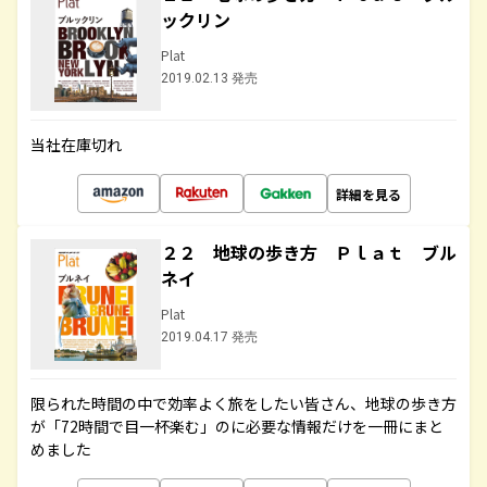
ックリン
Plat
2019.02.13 発売
当社在庫切れ
詳細を見る
２２ 地球の歩き方 Ｐｌａｔ ブル
ネイ
Plat
2019.04.17 発売
限られた時間の中で効率よく旅をしたい皆さん、地球の歩き方
が「72時間で目一杯楽む」のに必要な情報だけを一冊にまと
めました