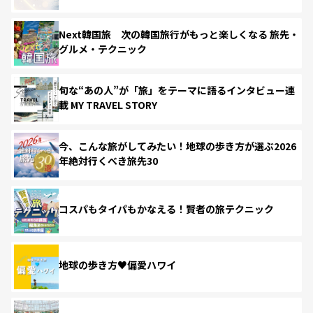
Next韓国旅 次の韓国旅行がもっと楽しくなる 旅先・
グルメ・テクニック
旬な“あの人”が「旅」をテーマに語るインタビュー連
載 MY TRAVEL STORY
今、こんな旅がしてみたい！地球の歩き方が選ぶ2026
年絶対行くべき旅先30
コスパもタイパもかなえる！賢者の旅テクニック
地球の歩き方♥偏愛ハワイ