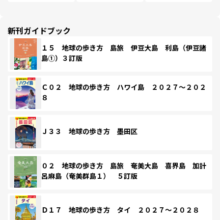
新刊ガイドブック
１５ 地球の歩き方 島旅 伊豆大島 利島（伊豆諸
島①）３訂版
Ｃ０２ 地球の歩き方 ハワイ島 ２０２７～２０２
８
Ｊ３３ 地球の歩き方 墨田区
０２ 地球の歩き方 島旅 奄美大島 喜界島 加計
呂麻島（奄美群島１） ５訂版
Ｄ１７ 地球の歩き方 タイ ２０２７～２０２８