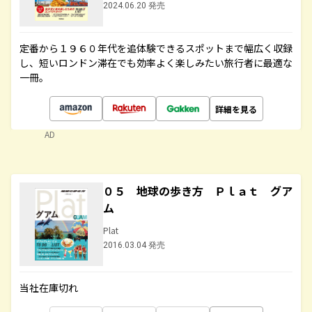
2024.06.20 発売
定番から１９６０年代を追体験できるスポットまで幅広く収録
し、短いロンドン滞在でも効率よく楽しみたい旅行者に最適な
一冊。
詳細を見る
AD
０５ 地球の歩き方 Ｐｌａｔ グア
ム
Plat
2016.03.04 発売
当社在庫切れ