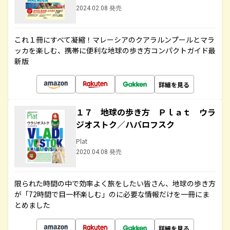
2024.02.08 発売
これ１冊にすべて凝縮！マレーシアのクアラルンプールとマラ
ッカを楽しむ、携帯に便利な地球の歩き方コンパクトガイド最
新版
詳細を見る
１７ 地球の歩き方 Ｐｌａｔ ウラ
ジオストク／ハバロフスク
Plat
2020.04.08 発売
限られた時間の中で効率よく旅をしたい皆さん、地球の歩き方
が「72時間で目一杯楽しむ」のに必要な情報だけを一冊にま
とめました
詳細を見る