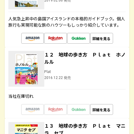
2019.02.06 発売
人気急上昇中の島国アイスランドの本格的ガイドブック。個人
旅行も実現可能な旅のハウツーもしっかり紹介しています。
詳細を見る
１２ 地球の歩き方 Ｐｌａｔ ホノ
ルル
Plat
2016.12.22 発売
当社在庫切れ
詳細を見る
１３ 地球の歩き方 Ｐｌａｔ マニ
ラ セブ