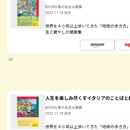
BOOKS 旅の名言＆絶景
2022.11.18 発売
世界を４０年以上歩いてきた「地球の歩き方
言と癒やしの絶景集
AD
人生を楽しみ尽くすイタリアのことばと
BOOKS 旅の名言＆絶景
2022.11.18 発売
世界を４０年以上歩いてきた「地球の歩き方