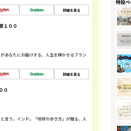
特設ペ
詳細を見る
景１００
」があなたにお届けする、人生を輝かせるフラン
詳細を見る
００
ると言う、インド。「地球の歩き方」が贈る、人