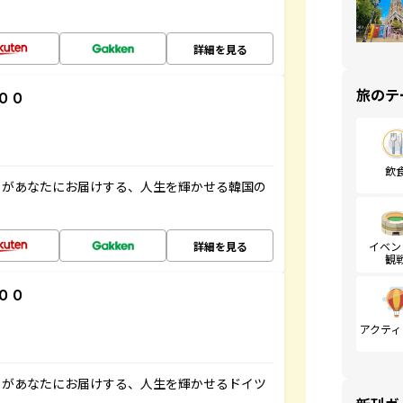
詳細を見る
旅のテ
００
飲
」があなたにお届けする、人生を輝かせる韓国の
詳細を見る
イベン
観
００
アクティ
」があなたにお届けする、人生を輝かせるドイツ