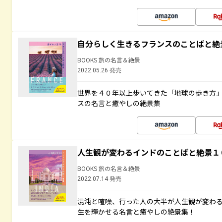
自分らしく生きるフランスのことばと絶
BOOKS 旅の名言＆絶景
2022.05.26 発売
世界を４０年以上歩いてきた「地球の歩き方
スの名言と癒やしの絶景集
人生観が変わるインドのことばと絶景１
BOOKS 旅の名言＆絶景
2022.07.14 発売
混沌と喧噪、行った人の大半が人生観が変わ
生を輝かせる名言と癒やしの絶景集！