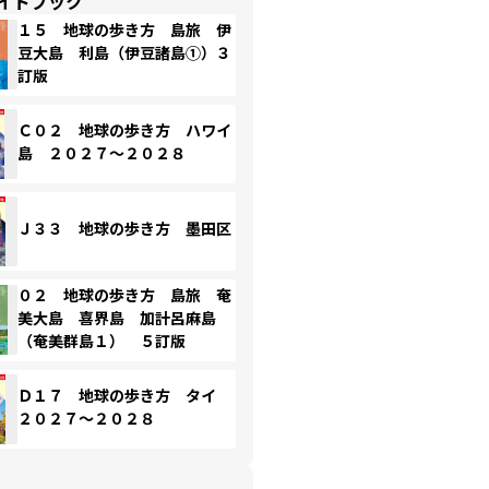
イドブック
１５ 地球の歩き方 島旅 伊
豆大島 利島（伊豆諸島①）３
訂版
Ｃ０２ 地球の歩き方 ハワイ
島 ２０２７～２０２８
Ｊ３３ 地球の歩き方 墨田区
０２ 地球の歩き方 島旅 奄
美大島 喜界島 加計呂麻島
（奄美群島１） ５訂版
Ｄ１７ 地球の歩き方 タイ
２０２７～２０２８