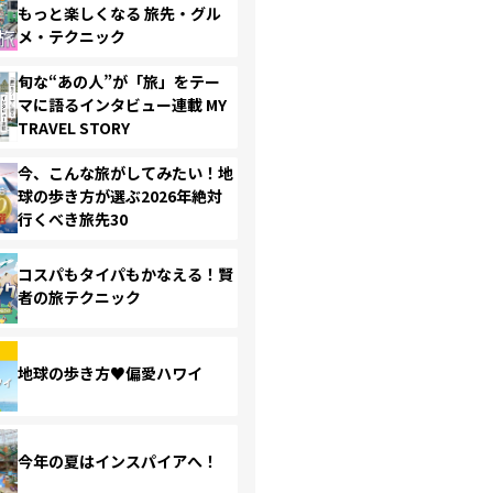
もっと楽しくなる 旅先・グル
メ・テクニック
旬な“あの人”が「旅」をテー
マに語るインタビュー連載 MY
TRAVEL STORY
今、こんな旅がしてみたい！地
球の歩き方が選ぶ2026年絶対
行くべき旅先30
コスパもタイパもかなえる！賢
者の旅テクニック
地球の歩き方♥偏愛ハワイ
今年の夏はインスパイアへ！