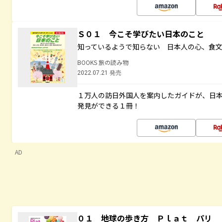
Ｓ０１ 今こそ学びたい日本のこと
知っているようで知らない 日本人の心、食
BOOKS 旅の読み物
2022.07.21 発売
１万人の訪日外国人を案内したガイドが、日
発見ができる１冊！
AD
０１ 地球の歩き方 Ｐｌａｔ パリ