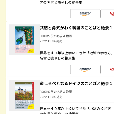
アの名言と癒やしの絶景集
共感と勇気がわく韓国のことばと絶景１
BOOKS 旅の名言＆絶景
2022.11.04 発売
世界を４０年以上歩いてきた「地球の歩き方
名言と癒やしの絶景集
道しるべとなるドイツのことばと絶景１
BOOKS 旅の名言＆絶景
2022.11.04 発売
世界を４０年以上歩いてきた「地球の歩き方
の名言と癒やしの絶景集