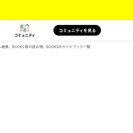
コミュニティを見る
コミュニティ
言＆絶景、BOOKS 旅の読み物、BOOKSのガイドブック一覧