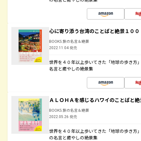
心に寄り添う台湾のことばと絶景１００
BOOKS 旅の名言＆絶景
2022.11.04 発売
世界を４０年以上歩いてきた「地球の歩き方
名言と癒やしの絶景集
ＡＬＯＨＡを感じるハワイのことばと絶
BOOKS 旅の名言＆絶景
2022.05.26 発売
世界を４０年以上歩いてきた「地球の歩き方
の名言と癒やしの絶景集