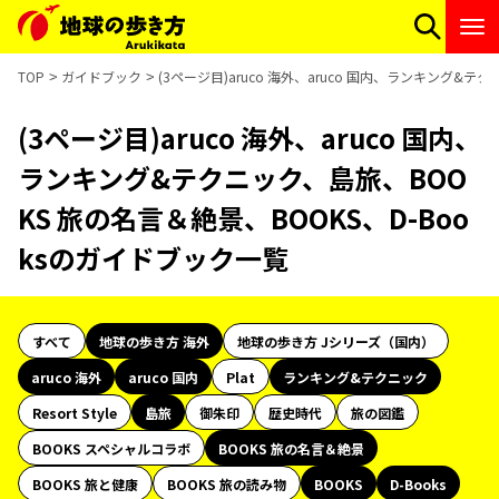
TOP
ガイドブック
(3ページ目)aruco 海外、aruco 国内、ランキング&
(3ページ目)aruco 海外、aruco 国内、
ランキング&テクニック、島旅、BOO
KS 旅の名言＆絶景、BOOKS、D-Boo
ksのガイドブック一覧
すべて
地球の歩き方 海外
地球の歩き方 Jシリーズ（国内）
aruco 海外
aruco 国内
Plat
ランキング&テクニック
Resort Style
島旅
御朱印
歴史時代
旅の図鑑
BOOKS スペシャルコラボ
BOOKS 旅の名言＆絶景
BOOKS 旅と健康
BOOKS 旅の読み物
BOOKS
D-Books