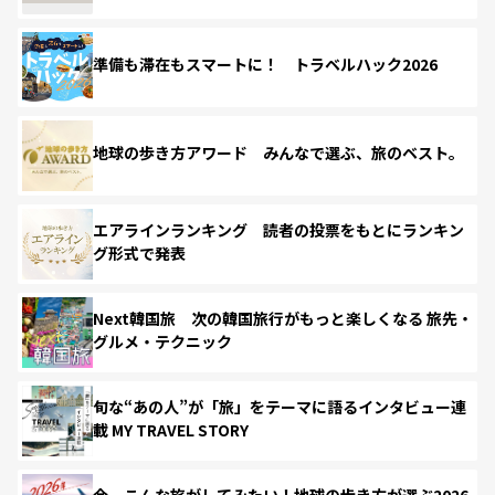
準備も滞在もスマートに！ トラベルハック2026
地球の歩き方アワード みんなで選ぶ、旅のベスト。
エアラインランキング 読者の投票をもとにランキン
グ形式で発表
Next韓国旅 次の韓国旅行がもっと楽しくなる 旅先・
グルメ・テクニック
旬な“あの人”が「旅」をテーマに語るインタビュー連
載 MY TRAVEL STORY
今、こんな旅がしてみたい！地球の歩き方が選ぶ2026