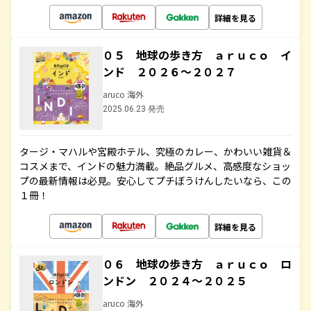
詳細を見る
０５ 地球の歩き方 ａｒｕｃｏ イ
ンド ２０２６～２０２７
aruco 海外
2025.06.23 発売
タージ・マハルや宮殿ホテル、究極のカレー、かわいい雑貨＆
コスメまで、インドの魅力満載。絶品グルメ、高感度なショッ
プの最新情報は必見。安心してプチぼうけんしたいなら、この
１冊！
詳細を見る
０６ 地球の歩き方 ａｒｕｃｏ ロ
ンドン ２０２４～２０２５
aruco 海外