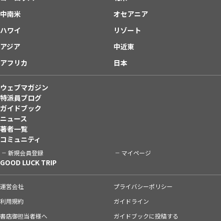
中南米
オセアニア
ハワイ
リゾート
アジア
中近東
アフリカ
日本
ウェブマガジン
特派員ブログ
ガイドブック
ニュース
著者一覧
コミュニティ
新規会員登録
マイページ
GOOD LUCK TRIP
運営会社
プライバシーポリシー
利用規約
ガイドライン
書店御担当者様へ
ガイドブックに投稿する