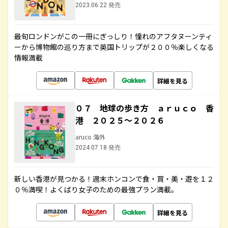
2023.06.22 発売
最旬ロンドンがこの一冊にぎっしり！憧れのアフタヌーンティ
ーから博物館の巡り方まで英国トリップが２００％楽しくなる
情報満載
詳細を見る
０７ 地球の歩き方 ａｒｕｃｏ 香
港 ２０２５～２０２６
aruco 海外
2024.07.18 発売
新しい香港が見つかる！週末ホンコンで食・買・美・遊を１２
０％満喫！よくばり女子のための最強プラン満載。
詳細を見る