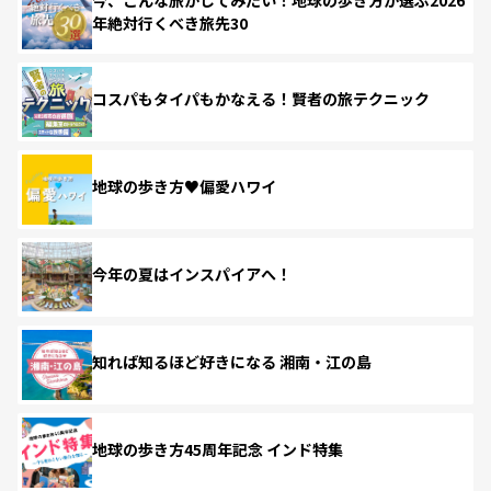
年絶対行くべき旅先30
コスパもタイパもかなえる！賢者の旅テクニック
地球の歩き方♥偏愛ハワイ
今年の夏はインスパイアへ！
知れば知るほど好きになる 湘南・江の島
地球の歩き方45周年記念 インド特集