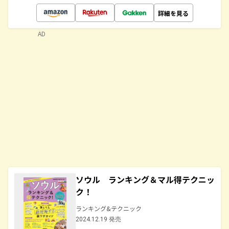
詳細を見る
AD
ソウル ランキング＆マル得テクニッ
ク！
ランキング&テクニック
2024.12.19 発売