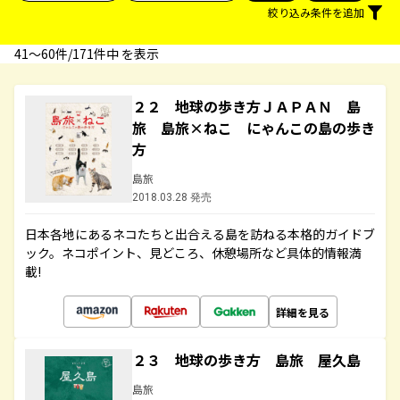
絞り込み条件を追加
41〜60件/171件中 を表示
２２ 地球の歩き方ＪＡＰＡＮ 島
旅 島旅×ねこ にゃんこの島の歩き
方
島旅
2018.03.28 発売
日本各地にあるネコたちと出合える島を訪ねる本格的ガイドブ
ック。ネコポイント、見どころ、休憩場所など具体的情報満
載!
詳細を見る
２３ 地球の歩き方 島旅 屋久島
島旅