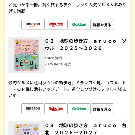
と見つかる一冊。賢く旅するテクニックや人気グルメ＆おみや
げも満載
詳細を見る
０２ 地球の歩き方 ａｒｕｃｏ ソ
ウル ２０２５～２０２６
aruco 海外
2025.04.28 発売
最旬グルメに注目タウンの街歩き、ドラマロケ地、コスメ、Ｋ
－ＰＯＰ推し活もアップデート。進化しつづけるソウルを総ま
とめ！
詳細を見る
０３ 地球の歩き方 ａｒｕｃｏ 台
北 ２０２６～２０２７