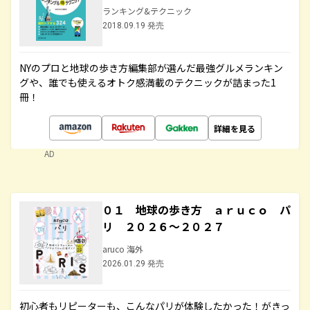
ランキング&テクニック
2018.09.19 発売
NYのプロと地球の歩き方編集部が選んだ最強グルメランキン
グや、誰でも使えるオトク感満載のテクニックが詰まった1
冊！
詳細を見る
AD
０１ 地球の歩き方 ａｒｕｃｏ パ
リ ２０２６～２０２７
aruco 海外
2026.01.29 発売
初心者もリピーターも、こんなパリが体験したかった！がきっ