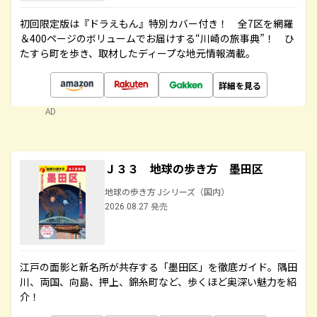
初回限定版は『ドラえもん』特別カバー付き！ 全7区を網羅
＆400ページのボリュームでお届けする“川崎の旅事典”！ ひ
たすら町を歩き、取材したディープな地元情報満載。
詳細を見る
AD
Ｊ３３ 地球の歩き方 墨田区
地球の歩き方 Jシリーズ（国内）
2026.08.27 発売
江戸の面影と新名所が共存する「墨田区」を徹底ガイド。隅田
川、両国、向島、押上、錦糸町など、歩くほど奥深い魅力を紹
介！