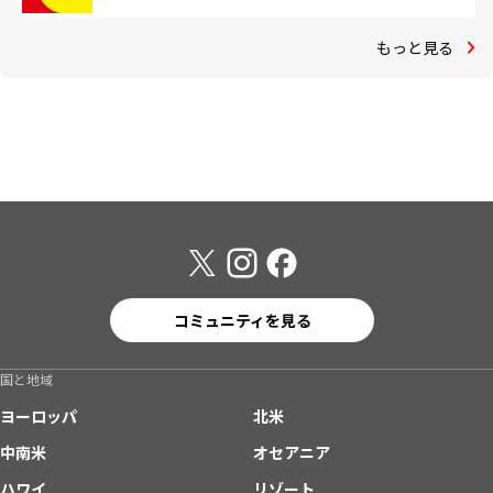
もっと見る
コミュニティを見る
国と地域
ヨーロッパ
北米
中南米
オセアニア
ハワイ
リゾート