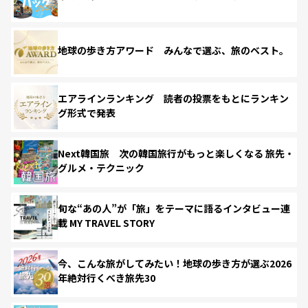
地球の歩き方アワード みんなで選ぶ、旅のベスト。
エアラインランキング 読者の投票をもとにランキン
グ形式で発表
Next韓国旅 次の韓国旅行がもっと楽しくなる 旅先・
グルメ・テクニック
旬な“あの人”が「旅」をテーマに語るインタビュー連
載 MY TRAVEL STORY
今、こんな旅がしてみたい！地球の歩き方が選ぶ2026
年絶対行くべき旅先30