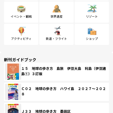
イベント・観戦
世界遺産
リゾート
アクティビティ
鉄道・フライト
ショップ
新刊ガイドブック
１５ 地球の歩き方 島旅 伊豆大島 利島（伊豆諸
島①）３訂版
Ｃ０２ 地球の歩き方 ハワイ島 ２０２７～２０２
８
Ｊ３３ 地球の歩き方 墨田区