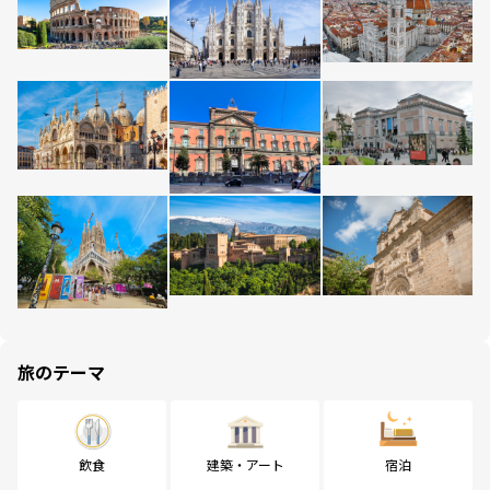
旅のテーマ
飲食
建築・アート
宿泊