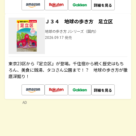
詳細を見る
Ｊ３４ 地球の歩き方 足立区
地球の歩き方 Jシリーズ（国内）
2026.09.17 発売
東京23区から『足立区』が登場。千住宿から続く歴史はもち
ろん、美食に銭湯、タコさん公園まで！？ 地球の歩き方が徹
底深掘り！
詳細を見る
AD