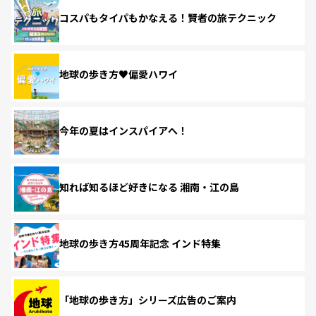
コスパもタイパもかなえる！賢者の旅テクニック
地球の歩き方♥偏愛ハワイ
今年の夏はインスパイアへ！
知れば知るほど好きになる 湘南・江の島
地球の歩き方45周年記念 インド特集
「地球の歩き方」シリーズ広告のご案内