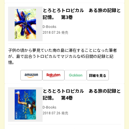
とろとろトロピカル ある旅の記録と
記憶。 第3巻
D-Books
2018.07.26 発売
子供の頃から夢見ていた南の島に滞在することになった筆者
が、島で出合うトロピカルでマジカルな45日間の記録と記
憶。
詳細を見る
とろとろトロピカル ある旅の記録と
記憶。 第4巻
D-Books
2018.07.26 発売