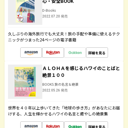
心・安全BOOK
D-Books
2022.07.20 発売
久しぶりの海外旅行でも大丈夫！旅の手配や準備に使えるテク
ニックがつまった24ページの電子書籍
詳細を見る
ＡＬＯＨＡを感じるハワイのことばと
絶景１００
BOOKS 旅の名言＆絶景
2022.05.26 発売
世界を４０年以上歩いてきた「地球の歩き方」があなたにお届
けする、人生を輝かせるハワイの名言と癒やしの絶景集
詳細を見る