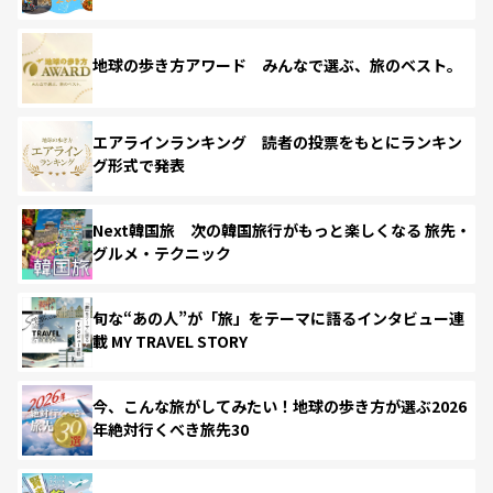
地球の歩き方アワード みんなで選ぶ、旅のベスト。
エアラインランキング 読者の投票をもとにランキン
グ形式で発表
Next韓国旅 次の韓国旅行がもっと楽しくなる 旅先・
グルメ・テクニック
旬な“あの人”が「旅」をテーマに語るインタビュー連
載 MY TRAVEL STORY
今、こんな旅がしてみたい！地球の歩き方が選ぶ2026
年絶対行くべき旅先30