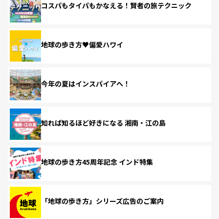
コスパもタイパもかなえる！賢者の旅テクニック
地球の歩き方♥偏愛ハワイ
今年の夏はインスパイアへ！
知れば知るほど好きになる 湘南・江の島
地球の歩き方45周年記念 インド特集
「地球の歩き方」シリーズ広告のご案内