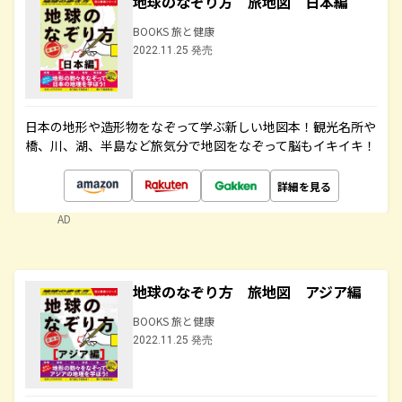
地球のなぞり方 旅地図 日本編
BOOKS 旅と健康
2022.11.25 発売
日本の地形や造形物をなぞって学ぶ新しい地図本！観光名所や
橋、川、湖、半島など旅気分で地図をなぞって脳もイキイキ！
詳細を見る
AD
地球のなぞり方 旅地図 アジア編
BOOKS 旅と健康
2022.11.25 発売