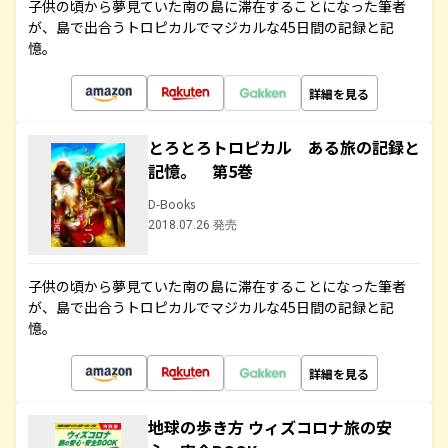
子供の頃から夢見ていた南の島に滞在することになった筆者
が、島で出合うトロピカルでマジカルな45日間の記録と記
憶。
詳細を見る
とろとろトロピカル ある旅の記録と
記憶。 第5巻
D-Books
2018.07.26 発売
子供の頃から夢見ていた南の島に滞在することになった筆者
が、島で出合うトロピカルでマジカルな45日間の記録と記
憶。
詳細を見る
地球の歩き方 ウィズコロナ旅の安