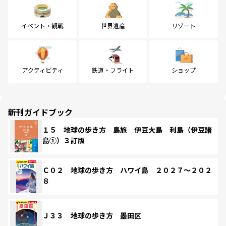
イベント・観戦
世界遺産
リゾート
アクティビティ
鉄道・フライト
ショップ
新刊ガイドブック
１５ 地球の歩き方 島旅 伊豆大島 利島（伊豆諸
島①）３訂版
Ｃ０２ 地球の歩き方 ハワイ島 ２０２７～２０２
８
Ｊ３３ 地球の歩き方 墨田区