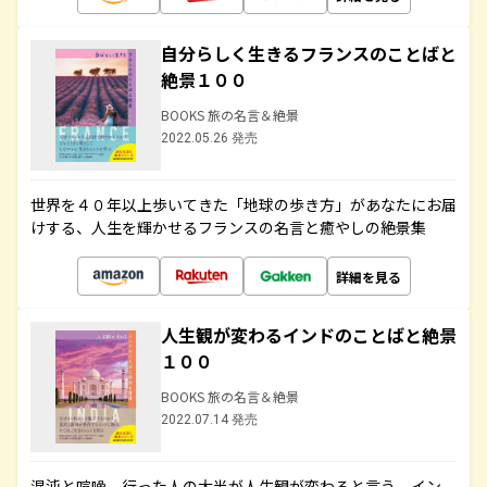
自分らしく生きるフランスのことばと
絶景１００
BOOKS 旅の名言＆絶景
2022.05.26 発売
世界を４０年以上歩いてきた「地球の歩き方」があなたにお届
けする、人生を輝かせるフランスの名言と癒やしの絶景集
詳細を見る
人生観が変わるインドのことばと絶景
１００
BOOKS 旅の名言＆絶景
2022.07.14 発売
混沌と喧噪、行った人の大半が人生観が変わると言う、イン