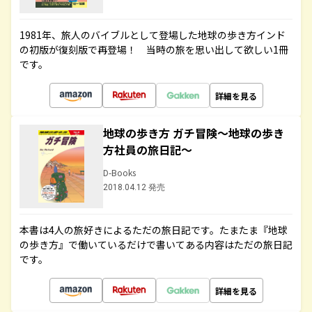
1981年、旅人のバイブルとして登場した地球の歩き方インド
の初版が復刻版で再登場！ 当時の旅を思い出して欲しい1冊
です。
詳細を見る
地球の歩き方 ガチ冒険～地球の歩き
方社員の旅日記～
D-Books
2018.04.12 発売
本書は4人の旅好きによるただの旅日記です。たまたま『地球
の歩き方』で働いているだけで書いてある内容はただの旅日記
です。
詳細を見る