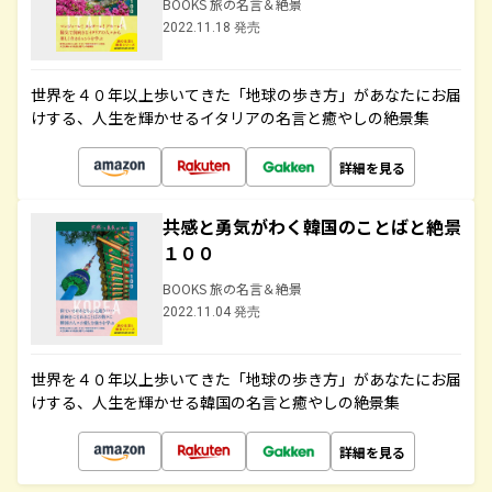
BOOKS 旅の名言＆絶景
2022.11.18 発売
世界を４０年以上歩いてきた「地球の歩き方」があなたにお届
けする、人生を輝かせるイタリアの名言と癒やしの絶景集
詳細を見る
共感と勇気がわく韓国のことばと絶景
１００
BOOKS 旅の名言＆絶景
2022.11.04 発売
世界を４０年以上歩いてきた「地球の歩き方」があなたにお届
けする、人生を輝かせる韓国の名言と癒やしの絶景集
詳細を見る