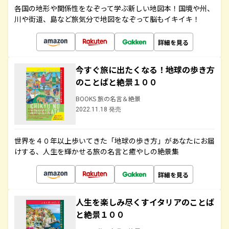
各国の地形や関係性をなぞって学ぶ新しい地図本！国境や州、
川や街道、島など旅気分で地図をなぞって脳もイキイキ！
詳細を見る
今すぐ旅に出たくなる！地球の歩き方
のことばと絶景１００
BOOKS 旅の名言＆絶景
2022.11.18 発売
世界を４０年以上歩いてきた「地球の歩き方」があなたにお届
けする、人生を輝かせる旅の名言と癒やしの絶景集
詳細を見る
人生を楽しみ尽くすイタリアのことば
と絶景１００