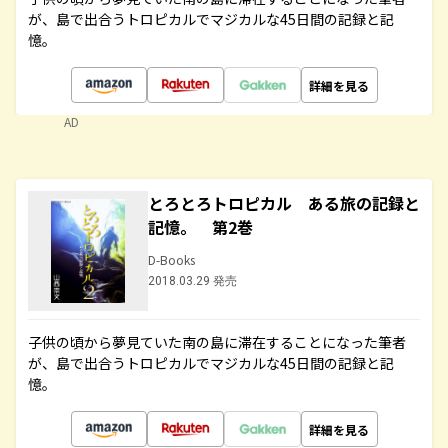
が、島で出合うトロピカルでマジカルな45日間の記録と記
憶。
詳細を見る
AD
とろとろトロピカル ある旅の記録と
記憶。 第2巻
D-Books
2018.03.29 発売
子供の頃から夢見ていた南の島に滞在することになった筆者
が、島で出合うトロピカルでマジカルな45日間の記録と記
憶。
詳細を見る