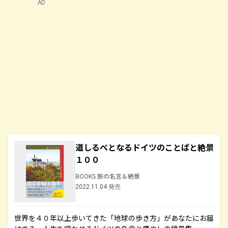
AD
道しるべとなるドイツのことばと絶景
１００
BOOKS 旅の名言＆絶景
2022.11.04 発売
世界を４０年以上歩いてきた「地球の歩き方」があなたにお届