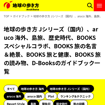
TOP
ガイドブック
地球の歩き方 Jシリーズ（国内）、aruco 海外、島旅、歴
地球の歩き方 Jシリーズ（国内）、ar
uco 海外、島旅、歴史時代、BOOKS
スペシャルコラボ、BOOKS 旅の名言
＆絶景、BOOKS 旅と健康、BOOKS 旅
の読み物、D-Booksのガイドブック一
覧
すべて
地球の歩き方 海外
地球の歩き方 Jシリーズ（国内）
aruco 海外
aruco 国内
Plat
ランキング&テクニック
Resort Style
島旅
御朱印
歴史時代
旅の図鑑