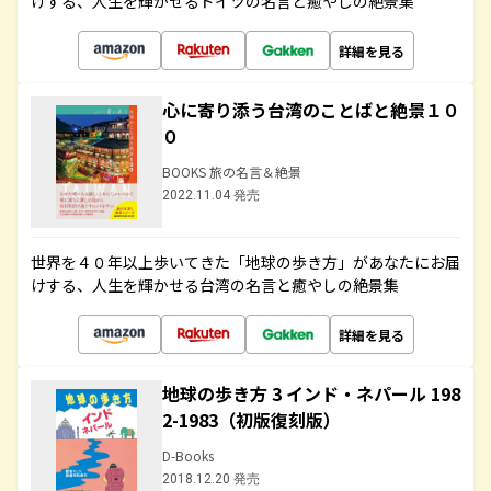
けする、人生を輝かせるドイツの名言と癒やしの絶景集
詳細を見る
心に寄り添う台湾のことばと絶景１０
０
BOOKS 旅の名言＆絶景
2022.11.04 発売
世界を４０年以上歩いてきた「地球の歩き方」があなたにお届
けする、人生を輝かせる台湾の名言と癒やしの絶景集
詳細を見る
地球の歩き方 3 インド・ネパール 198
2-1983（初版復刻版）
D-Books
2018.12.20 発売