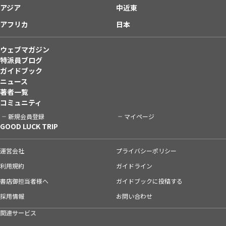
アジア
中近東
アフリカ
日本
ウェブマガジン
特派員ブログ
ガイドブック
ニュース
著者一覧
コミュニティ
新規会員登録
マイページ
GOOD LUCK TRIP
運営会社
プライバシーポリシー
利用規約
ガイドライン
書店御担当者様へ
ガイドブックに投稿する
採用情報
お問い合わせ
関連サービス