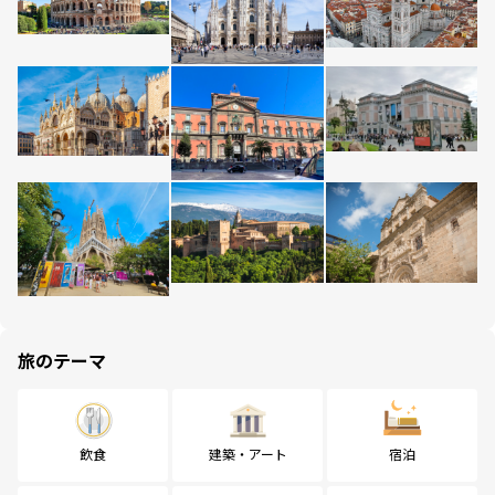
旅のテーマ
飲食
建築・アート
宿泊