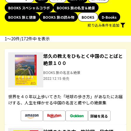
BOOKS スペシャルコラボ
BOOKS 旅の名言＆絶景
BOOKS 旅と健康
BOOKS 旅の読み物
BOOKS
D-Books
絞り込み条件を追加
1〜20件/172件中 を表示
悠久の教えをひもとく中国のことばと
絶景１００
BOOKS 旅の名言＆絶景
2022.12.15 発売
世界を４０年以上歩いてきた「地球の歩き方」があなたにお届
けする、人生を輝かせる中国の名言と癒やしの絶景集
詳細を見る