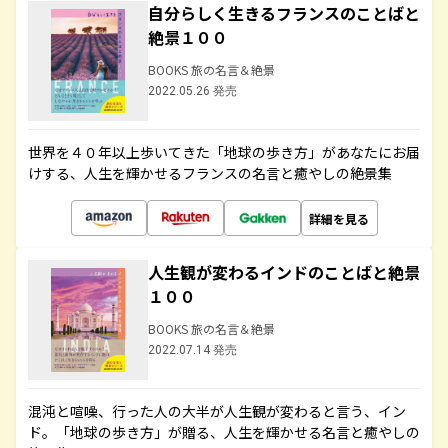
自分らしく生きるフランスのことばと
絶景１００
BOOKS 旅の名言＆絶景
2022.05.26 発売
世界を４０年以上歩いてきた「地球の歩き方」があなたにお届
けする、人生を輝かせるフランスの名言と癒やしの絶景集
詳細を見る
人生観が変わるインドのことばと絶景
１００
BOOKS 旅の名言＆絶景
2022.07.14 発売
混沌と喧噪、行った人の大半が人生観が変わると言う、イン
ド。「地球の歩き方」が贈る、人生を輝かせる名言と癒やしの