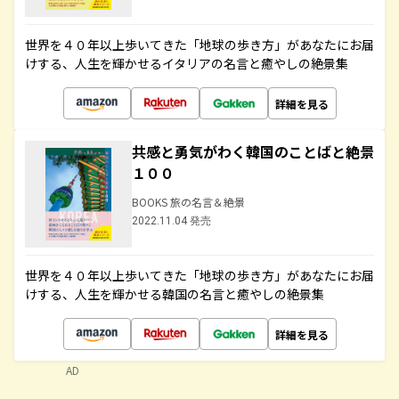
世界を４０年以上歩いてきた「地球の歩き方」があなたにお届
けする、人生を輝かせるイタリアの名言と癒やしの絶景集
詳細を見る
共感と勇気がわく韓国のことばと絶景
１００
BOOKS 旅の名言＆絶景
2022.11.04 発売
世界を４０年以上歩いてきた「地球の歩き方」があなたにお届
けする、人生を輝かせる韓国の名言と癒やしの絶景集
詳細を見る
AD