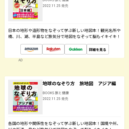
2022.11.25 発売
日本の地形や造形物をなぞって学ぶ新しい地図本！観光名所や
橋、川、湖、半島など旅気分で地図をなぞって脳もイキイキ！
詳細を見る
AD
地球のなぞり方 旅地図 アジア編
BOOKS 旅と健康
2022.11.25 発売
各国の地形や関係性をなぞって学ぶ新しい地図本！国境や州、