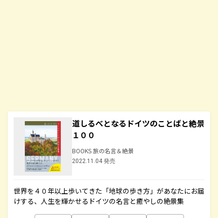
道しるべとなるドイツのことばと絶景
１００
BOOKS 旅の名言＆絶景
2022.11.04 発売
世界を４０年以上歩いてきた「地球の歩き方」があなたにお届
けする、人生を輝かせるドイツの名言と癒やしの絶景集