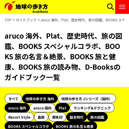
TOP
ガイドブック
aruco 海外、Plat、歴史時代、旅の図鑑、BOOKS ス
aruco 海外、Plat、歴史時代、旅の図
鑑、BOOKS スペシャルコラボ、BOO
KS 旅の名言＆絶景、BOOKS 旅と健
康、BOOKS 旅の読み物、D-Booksの
ガイドブック一覧
すべて
地球の歩き方 海外
地球の歩き方 Jシリーズ（国内）
aruco 海外
aruco 国内
Plat
ランキング&テクニック
Resort Style
島旅
御朱印
歴史時代
旅の図鑑
BOOKS スペシャルコラボ
BOOKS 旅の名言＆絶景