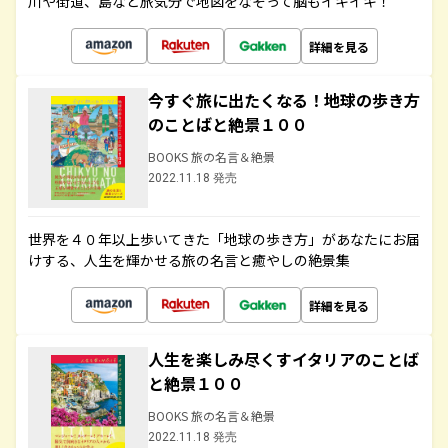
川や街道、島など旅気分で地図をなぞって脳もイキイキ！
詳細を見る
今すぐ旅に出たくなる！地球の歩き方
のことばと絶景１００
BOOKS 旅の名言＆絶景
2022.11.18 発売
世界を４０年以上歩いてきた「地球の歩き方」があなたにお届
けする、人生を輝かせる旅の名言と癒やしの絶景集
詳細を見る
人生を楽しみ尽くすイタリアのことば
と絶景１００
BOOKS 旅の名言＆絶景
2022.11.18 発売