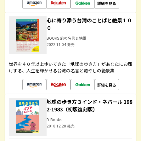
詳細を見る
心に寄り添う台湾のことばと絶景１０
０
BOOKS 旅の名言＆絶景
2022.11.04 発売
世界を４０年以上歩いてきた「地球の歩き方」があなたにお届
けする、人生を輝かせる台湾の名言と癒やしの絶景集
詳細を見る
地球の歩き方 3 インド・ネパール 198
2-1983（初版復刻版）
D-Books
2018.12.20 発売