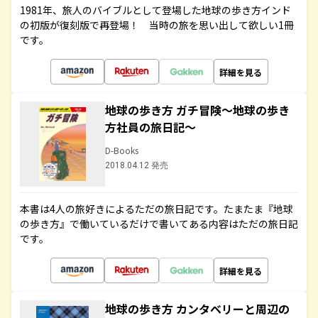
1981年、旅人のバイブルとして登場した地球の歩き方インド
の初版が復刻版で再登場！ 当時の旅を思い出して欲しい1冊
です。
詳細を見る
地球の歩き方 ガチ冒険～地球の歩き
方社員の旅日記～
D-Books
2018.04.12 発売
本書は4人の旅好きによるただの旅日記です。たまたま『地球
の歩き方』で働いているだけで書いてある内容はただの旅日記
です。
詳細を見る
地球の歩き方 カンタベリーと周辺の