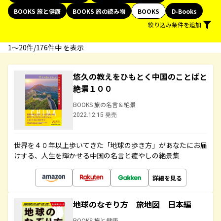
BOOKS 旅と健康
BOOKS 旅の読み物
BOOKS
D-Books
絞り込み条件を追加
1〜20件/176件中 を表示
悠久の教えをひもとく中国のことばと
絶景１００
BOOKS 旅の名言＆絶景
2022.12.15 発売
世界を４０年以上歩いてきた「地球の歩き方」があなたにお届
けする、人生を輝かせる中国の名言と癒やしの絶景集
詳細を見る
地球のなぞり方 旅地図 日本編
BOOKS 旅と健康