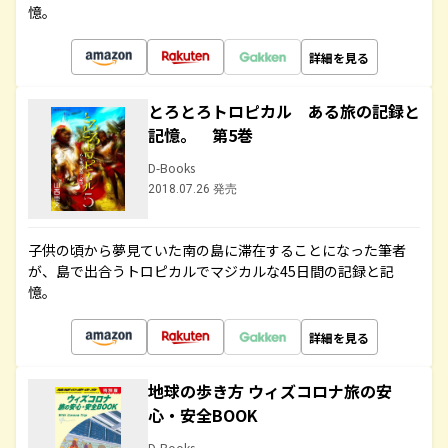
憶。
詳細を見る
とろとろトロピカル ある旅の記録と
記憶。 第5巻
D-Books
2018.07.26 発売
子供の頃から夢見ていた南の島に滞在することになった筆者
が、島で出合うトロピカルでマジカルな45日間の記録と記
憶。
詳細を見る
地球の歩き方 ウィズコロナ旅の安
心・安全BOOK
D-Books