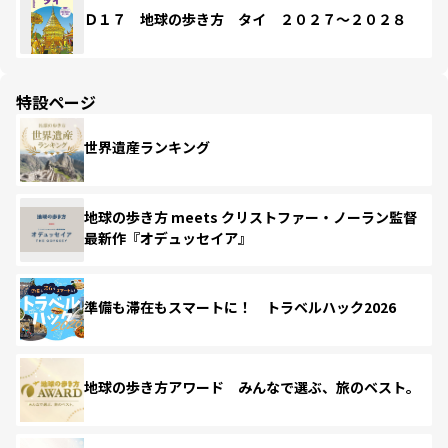
Ｄ１７ 地球の歩き方 タイ ２０２７～２０２８
特設ページ
世界遺産ランキング
地球の歩き方 meets クリストファー・ノーラン監督
最新作『オデュッセイア』
準備も滞在もスマートに！ トラベルハック2026
地球の歩き方アワード みんなで選ぶ、旅のベスト。