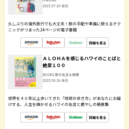
2022.07.20 発売
久しぶりの海外旅行でも大丈夫！旅の手配や準備に使えるテク
ニックがつまった24ページの電子書籍
詳細を見る
ＡＬＯＨＡを感じるハワイのことばと
絶景１００
BOOKS 旅の名言＆絶景
2022.05.26 発売
世界を４０年以上歩いてきた「地球の歩き方」があなたにお届
けする、人生を輝かせるハワイの名言と癒やしの絶景集
詳細を見る