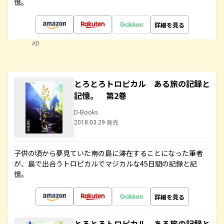
憶。
詳細を見る
AD
とろとろトロピカル ある旅の記録と
記憶。 第2巻
D-Books
2018.03.29 発売
子供の頃から夢見ていた南の島に滞在することになった筆者
が、島で出合うトロピカルでマジカルな45日間の記録と記
憶。
詳細を見る
とろとろトロピカル ある旅の記録と