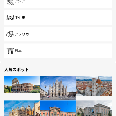
アジア
中近東
アフリカ
日本
人気スポット