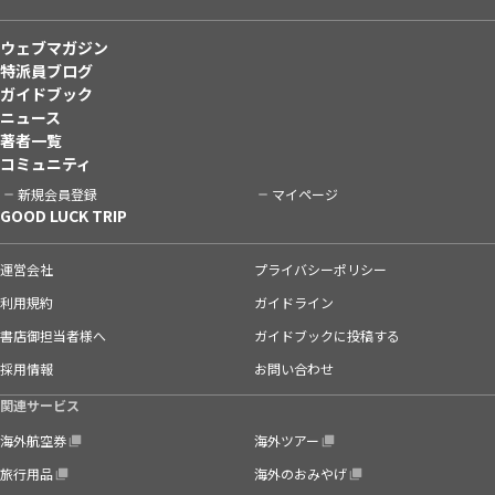
ウェブマガジン
特派員ブログ
ガイドブック
ニュース
著者一覧
コミュニティ
新規会員登録
マイページ
GOOD LUCK TRIP
運営会社
プライバシーポリシー
利用規約
ガイドライン
書店御担当者様へ
ガイドブックに投稿する
採用情報
お問い合わせ
関連サービス
海外航空券
海外ツアー
旅行用品
海外のおみやげ