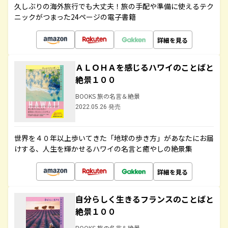
久しぶりの海外旅行でも大丈夫！旅の手配や準備に使えるテク
ニックがつまった24ページの電子書籍
詳細を見る
ＡＬＯＨＡを感じるハワイのことばと
絶景１００
BOOKS 旅の名言＆絶景
2022.05.26 発売
世界を４０年以上歩いてきた「地球の歩き方」があなたにお届
けする、人生を輝かせるハワイの名言と癒やしの絶景集
詳細を見る
自分らしく生きるフランスのことばと
絶景１００
BOOKS 旅の名言＆絶景