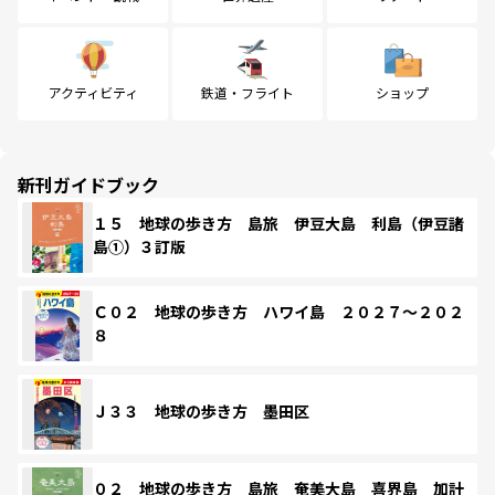
アクティビティ
鉄道・フライト
ショップ
新刊ガイドブック
１５ 地球の歩き方 島旅 伊豆大島 利島（伊豆諸
島①）３訂版
Ｃ０２ 地球の歩き方 ハワイ島 ２０２７～２０２
８
Ｊ３３ 地球の歩き方 墨田区
０２ 地球の歩き方 島旅 奄美大島 喜界島 加計