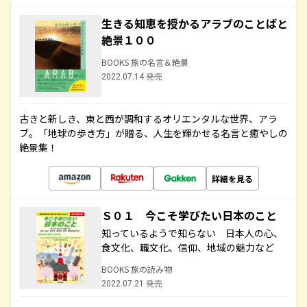
生きる知恵を授かるアラブのことばと
絶景１００
BOOKS 旅の名言＆絶景
2022.07.14 発売
古きと新しき、東と西が調和するオリエンタルな世界、アラ
ブ。「地球の歩き方」が贈る、人生を輝かせる名言と癒やしの
絶景集！
詳細を見る
Ｓ０１ 今こそ学びたい日本のこと
知っているようで知らない 日本人の心、
食文化、職文化、信仰、地域の魅力など
BOOKS 旅の読み物
2022.07.21 発売