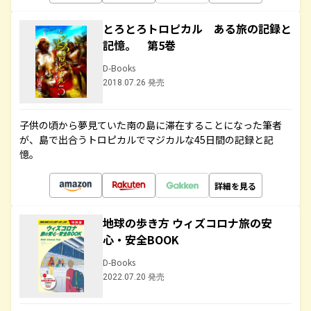
とろとろトロピカル ある旅の記録と
記憶。 第5巻
D-Books
2018.07.26 発売
子供の頃から夢見ていた南の島に滞在することになった筆者
が、島で出合うトロピカルでマジカルな45日間の記録と記
憶。
詳細を見る
地球の歩き方 ウィズコロナ旅の安
心・安全BOOK
D-Books
2022.07.20 発売