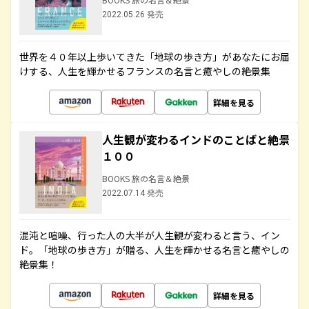
2022.05.26 発売
世界を４０年以上歩いてきた「地球の歩き方」があなたにお届
けする、人生を輝かせるフランスの名言と癒やしの絶景集
詳細を見る
人生観が変わるインドのことばと絶景
１００
BOOKS 旅の名言＆絶景
2022.07.14 発売
混沌と喧噪、行った人の大半が人生観が変わると言う、イン
ド。「地球の歩き方」が贈る、人生を輝かせる名言と癒やしの
絶景集！
詳細を見る