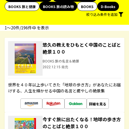
BOOKS 旅と健康
BOOKS 旅の読み物
BOOKS
D-Books
絞り込み条件を追加
1〜20件/196件中 を表示
悠久の教えをひもとく中国のことばと
絶景１００
BOOKS 旅の名言＆絶景
2022.12.15 発売
世界を４０年以上歩いてきた「地球の歩き方」があなたにお届
けする、人生を輝かせる中国の名言と癒やしの絶景集
詳細を見る
今すぐ旅に出たくなる！地球の歩き方
のことばと絶景１００