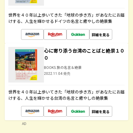
世界を４０年以上歩いてきた「地球の歩き方」があなたにお届
けする、人生を輝かせるドイツの名言と癒やしの絶景集
詳細を見る
心に寄り添う台湾のことばと絶景１０
０
BOOKS 旅の名言＆絶景
2022.11.04 発売
世界を４０年以上歩いてきた「地球の歩き方」があなたにお届
けする、人生を輝かせる台湾の名言と癒やしの絶景集
詳細を見る
AD