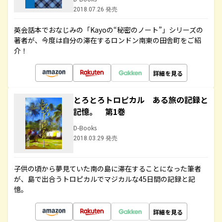
2018.07.26 発売
英会話本でおなじみの「Kayoの“秘密のノート”」シリーズの
著者が、今度は自分の滞在するロンドン南東の田舎町をご紹
介！
詳細を見る
とろとろトロピカル ある旅の記録と
記憶。 第1巻
D-Books
2018.03.29 発売
子供の頃から夢見ていた南の島に滞在することになった筆者
が、島で出合うトロピカルでマジカルな45日間の記録と記
憶。
詳細を見る