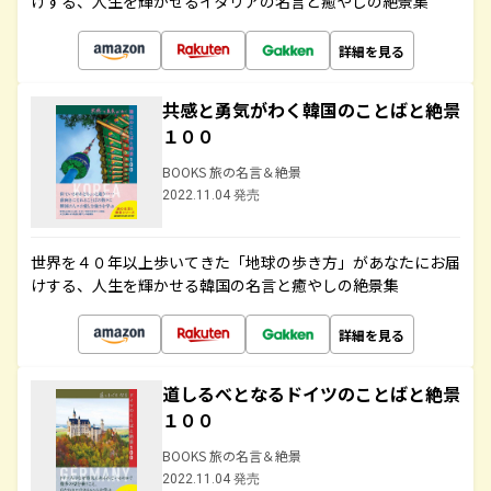
けする、人生を輝かせるイタリアの名言と癒やしの絶景集
詳細を見る
共感と勇気がわく韓国のことばと絶景
１００
BOOKS 旅の名言＆絶景
2022.11.04 発売
世界を４０年以上歩いてきた「地球の歩き方」があなたにお届
けする、人生を輝かせる韓国の名言と癒やしの絶景集
詳細を見る
道しるべとなるドイツのことばと絶景
１００
BOOKS 旅の名言＆絶景
2022.11.04 発売