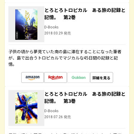
とろとろトロピカル ある旅の記録と
記憶。 第2巻
D-Books
2018.03.29 発売
子供の頃から夢見ていた南の島に滞在することになった筆者
が、島で出合うトロピカルでマジカルな45日間の記録と記
憶。
詳細を見る
とろとろトロピカル ある旅の記録と
記憶。 第3巻
D-Books
2018.07.26 発売