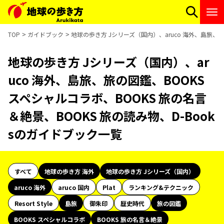
TOP
ガイドブック
地球の歩き方 Jシリーズ（国内）、aruco 海外、島旅、旅
地球の歩き方 Jシリーズ（国内）、ar
uco 海外、島旅、旅の図鑑、BOOKS
スペシャルコラボ、BOOKS 旅の名言
＆絶景、BOOKS 旅の読み物、D-Book
sのガイドブック一覧
すべて
地球の歩き方 海外
地球の歩き方 Jシリーズ（国内）
aruco 海外
aruco 国内
Plat
ランキング&テクニック
Resort Style
島旅
御朱印
歴史時代
旅の図鑑
BOOKS スペシャルコラボ
BOOKS 旅の名言＆絶景