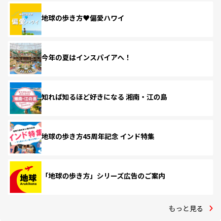
地球の歩き方♥偏愛ハワイ
今年の夏はインスパイアへ！
知れば知るほど好きになる 湘南・江の島
地球の歩き方45周年記念 インド特集
「地球の歩き方」シリーズ広告のご案内
もっと見る