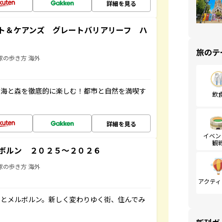
詳細を見る
ト＆ケアンズ グレートバリアリーフ ハ
旅のテ
球の歩き方 海外
の海と森を徹底的に楽しむ！都市と自然を満喫す
飲
詳細を見る
イベン
観
ボルン ２０２５～２０２６
球の歩き方 海外
アクティ
ーとメルボルン。新しく変わりゆく街、住んでみ