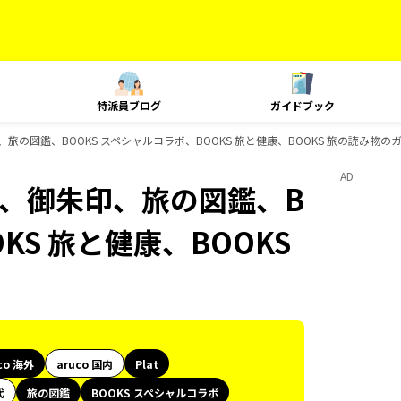
特派員ブログ
ガイドブック
御朱印、旅の図鑑、BOOKS スペシャルコラボ、BOOKS 旅と健康、BOOKS 旅の読み物
AD
lat、御朱印、旅の図鑑、B
KS 旅と健康、BOOKS
co 海外
aruco 国内
Plat
代
旅の図鑑
BOOKS スペシャルコラボ