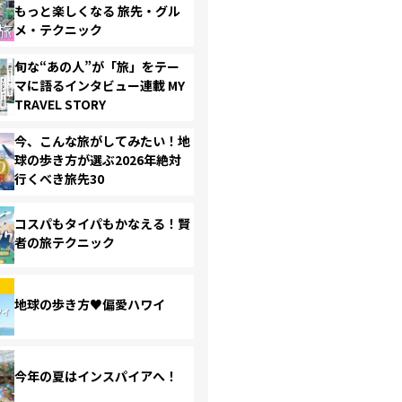
もっと楽しくなる 旅先・グル
メ・テクニック
旬な“あの人”が「旅」をテー
マに語るインタビュー連載 MY
TRAVEL STORY
今、こんな旅がしてみたい！地
球の歩き方が選ぶ2026年絶対
行くべき旅先30
コスパもタイパもかなえる！賢
者の旅テクニック
地球の歩き方♥偏愛ハワイ
今年の夏はインスパイアへ！