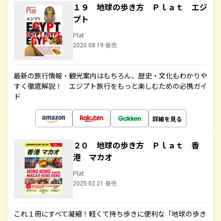
１９ 地球の歩き方 Ｐｌａｔ エジ
プト
Plat
2020.08.19 発売
最新の旅行情報・観光案内はもちろん、歴史・文化もわかりや
すく徹底解説！ エジプト旅行をもっと楽しむための必携ガイ
ド
詳細を見る
２０ 地球の歩き方 Ｐｌａｔ 香
港 マカオ
Plat
2025.02.21 発売
これ１冊にすべて凝縮！軽くて持ち歩きに便利な「地球の歩き