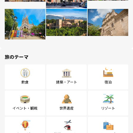
旅のテーマ
飲食
建築・アート
宿泊
イベント・観戦
世界遺産
リゾート