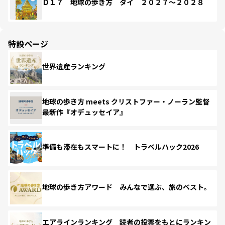
Ｄ１７ 地球の歩き方 タイ ２０２７～２０２８
特設ページ
世界遺産ランキング
地球の歩き方 meets クリストファー・ノーラン監督
最新作『オデュッセイア』
準備も滞在もスマートに！ トラベルハック2026
地球の歩き方アワード みんなで選ぶ、旅のベスト。
エアラインランキング 読者の投票をもとにランキン