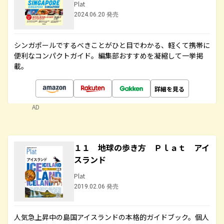
Plat
2024.06.20 発売
シンガポールでするべきことがひと目でわかる、軽くて携帯に
便利なコンパクトガイド。編集部おすすめを凝縮して一挙掲
載。
詳細を見る
AD
１１ 地球の歩き方 Ｐｌａｔ アイ
スランド
Plat
2019.02.06 発売
人気急上昇中の島国アイスランドの本格的ガイドブック。個人