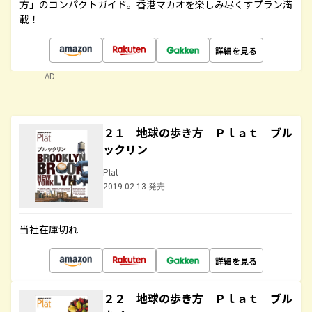
方」のコンパクトガイド。香港マカオを楽しみ尽くすプラン満
載！
詳細を見る
AD
２１ 地球の歩き方 Ｐｌａｔ ブル
ックリン
Plat
2019.02.13 発売
当社在庫切れ
詳細を見る
２２ 地球の歩き方 Ｐｌａｔ ブル