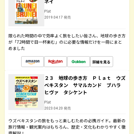
ネイ
Plat
2019.04.17 発売
限られた時間の中で効率よく旅をしたい皆さん、地球の歩き方
が「72時間で目一杯楽む」のに必要な情報だけを一冊にまと
めました
詳細を見る
２３ 地球の歩き方 Ｐｌａｔ ウズ
ベキスタン サマルカンド ブハラ
ヒヴァ タシケント
Plat
2023.04.20 発売
ウズベキスタンの旅をもっと楽しむための必携ガイド。最新の
旅行情報・観光案内はもちろん、歴史・文化もわかりやすく徹
底解説！