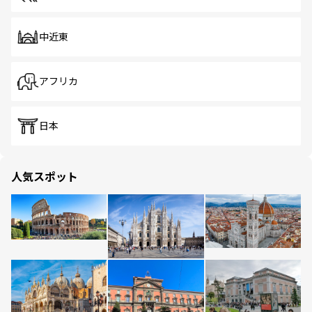
中近東
アフリカ
日本
人気スポット