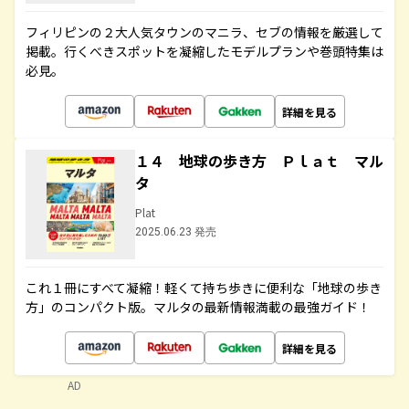
フィリピンの２大人気タウンのマニラ、セブの情報を厳選して
掲載。行くべきスポットを凝縮したモデルプランや巻頭特集は
必見。
詳細を見る
１４ 地球の歩き方 Ｐｌａｔ マル
タ
Plat
2025.06.23 発売
これ１冊にすべて凝縮！軽くて持ち歩きに便利な「地球の歩き
方」のコンパクト版。マルタの最新情報満載の最強ガイド！
詳細を見る
AD