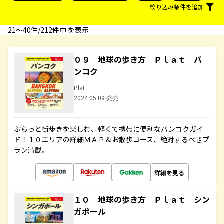
絞り込み条件を追加
21〜40件/212件中 を表示
０９ 地球の歩き方 Ｐｌａｔ バ
ンコク
Plat
2024.05.09 発売
ぷらっと街歩きを楽しむ、軽くて携帯に便利なバンコクガイ
ド！１０エリアの詳細ＭＡＰ＆お散歩コース、絶対するべきプ
ラン満載。
詳細を見る
１０ 地球の歩き方 Ｐｌａｔ シン
ガポール