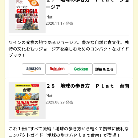
ージア
Plat
2020.11.17 発売
ワインの発祥の地であるジョージア。豊かな自然と食文化、独
特の文化をもつジョージアを楽しむためのコンパクトなガイド
ブック！
詳細を見る
２８ 地球の歩き方 Ｐｌａｔ 台南
Plat
2023.06.29 発売
これ１冊にすべて凝縮！地球の歩き方から軽くて携帯に便利な
コンパクトガイド「地球の歩き方Ｐｌａｔ台南」が登場！