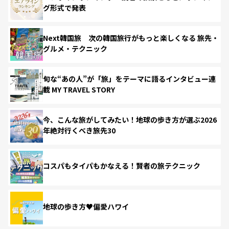
グ形式で発表
Next韓国旅 次の韓国旅行がもっと楽しくなる 旅先・
グルメ・テクニック
旬な“あの人”が「旅」をテーマに語るインタビュー連
載 MY TRAVEL STORY
今、こんな旅がしてみたい！地球の歩き方が選ぶ2026
年絶対行くべき旅先30
コスパもタイパもかなえる！賢者の旅テクニック
地球の歩き方♥偏愛ハワイ