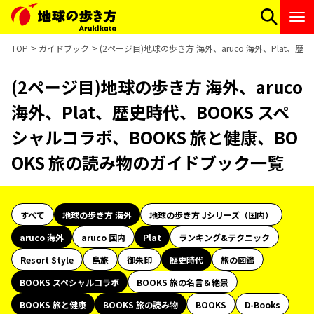
TOP
ガイドブック
(2ページ目)地球の歩き方 海外、aruco 海外、Plat、
(2ページ目)地球の歩き方 海外、aruco
海外、Plat、歴史時代、BOOKS スペ
シャルコラボ、BOOKS 旅と健康、BO
OKS 旅の読み物のガイドブック一覧
すべて
地球の歩き方 海外
地球の歩き方 Jシリーズ（国内）
aruco 海外
aruco 国内
Plat
ランキング&テクニック
Resort Style
島旅
御朱印
歴史時代
旅の図鑑
BOOKS スペシャルコラボ
BOOKS 旅の名言＆絶景
BOOKS 旅と健康
BOOKS 旅の読み物
BOOKS
D-Books