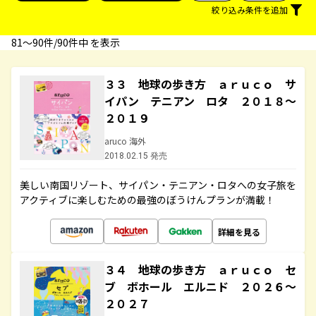
絞り込み条件を追加
81〜90件/90件中 を表示
３３ 地球の歩き方 ａｒｕｃｏ サ
イパン テニアン ロタ ２０１８～
２０１９
aruco 海外
2018.02.15 発売
美しい南国リゾート、サイパン・テニアン・ロタへの女子旅を
アクティブに楽しむための最強のぼうけんプランが満載！
詳細を見る
３４ 地球の歩き方 ａｒｕｃｏ セ
ブ ボホール エルニド ２０２６～
２０２７