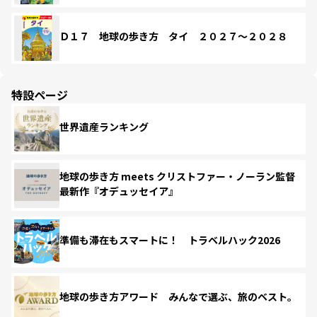
Ｄ１７ 地球の歩き方 タイ ２０２７～２０２８
特設ページ
世界遺産ランキング
地球の歩き方 meets クリストファー・ノーラン監督
最新作『オデュッセイア』
準備も滞在もスマートに！ トラベルハック2026
地球の歩き方アワード みんなで選ぶ、旅のベスト。