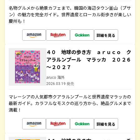
名物グルメから絶景カフェまで、韓国の海辺タウン釜山（プサ
ン）の魅力を完全ガイド。世界遺産とローカル街歩きが楽しい
慶州も！
詳細を見る
４０ 地球の歩き方 ａｒｕｃｏ ク
アラルンプール マラッカ ２０２６
～２０２７
aruco 海外
2026.03.19 発売
マレーシアの人気都市クアラルンプールと世界遺産マラッカの
最新ガイド。カラフルなモスクの巡り方から、絶品グルメまで
満載！
詳細を見る