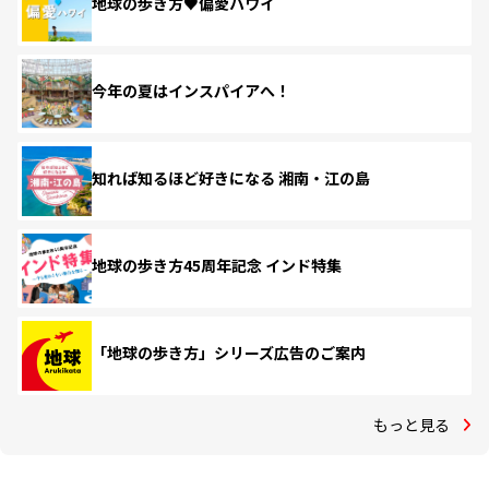
地球の歩き方♥偏愛ハワイ
今年の夏はインスパイアへ！
知れば知るほど好きになる 湘南・江の島
地球の歩き方45周年記念 インド特集
「地球の歩き方」シリーズ広告のご案内
もっと見る