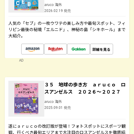
aruco 海外
2026.02.19 発売
人気の「セブ」の一枚ウワテの楽しみ方や最旬スポット、フィ
リピン最後の秘境「エルニド」、神秘の島「シキホール」まで
大紹介。
詳細を見る
AD
３５ 地球の歩き方 ａｒｕｃｏ ロ
スアンゼルス ２０２６～２０２７
aruco 海外
2025.09.01 発売
遂にａｒｕｃｏの改訂版が登場！フォトスポットにスポーツ観
戦、行くべき最旬エリアまで大注目のロスアンゼルスを徹底紹