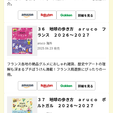
介。
詳細を見る
３６ 地球の歩き方 ａｒｕｃｏ フ
ランス ２０２６～２０２７
aruco 海外
2025.06.23 発売
フランス各地の絶品グルメにおしゃれ雑貨、歴史やアートの理
解も深まるプチぼうけん満載！フランス周遊旅にぴったりの一
冊。
詳細を見る
３７ 地球の歩き方 ａｒｕｃｏ ポ
ルトガル ２０２６～２０２７