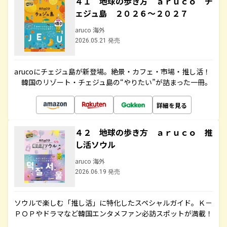
４１ 地球の歩き方 ａｒｕｃｏ チ
ェジュ島 ２０２６～２０２７
aruco 海外
2026.05.21 発売
arucoにチェジュ島が新登場。絶景・カフェ・市場・推し活！
韓国のリゾート・チェジュ島の“やりたい”が詰まった一冊。
詳細を見る
４２ 地球の歩き方 ａｒｕｃｏ 推
し活ソウル
aruco 海外
2026.06.19 発売
ソウルで楽しむ「推し活」に特化したスペシャルガイド。Ｋ－
ＰＯＰやドラマなど韓国エンタメファン必訪スポットが満載！