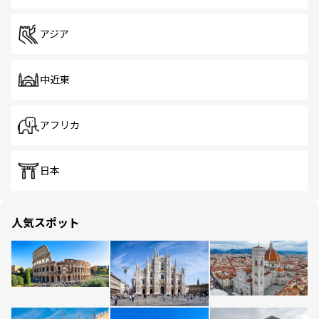
アジア
中近東
アフリカ
日本
人気スポット