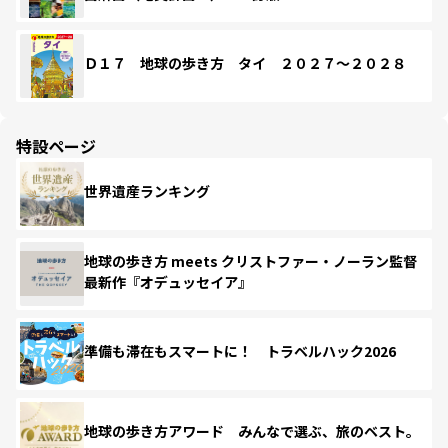
Ｄ１７ 地球の歩き方 タイ ２０２７～２０２８
特設ページ
世界遺産ランキング
地球の歩き方 meets クリストファー・ノーラン監督
最新作『オデュッセイア』
準備も滞在もスマートに！ トラベルハック2026
地球の歩き方アワード みんなで選ぶ、旅のベスト。