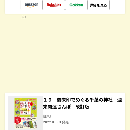
詳細を見る
AD
１９ 御朱印でめぐる千葉の神社 週
末開運さんぽ 改訂版
御朱印
2022.01.13 発売