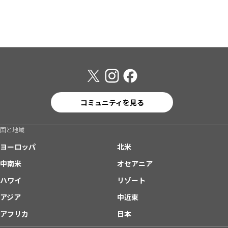
コミュニティを見る
国と地域
ヨーロッパ
北米
中南米
オセアニア
ハワイ
リゾート
アジア
中近東
アフリカ
日本