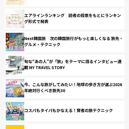
エアラインランキング 読者の投票をもとにランキン
グ形式で発表
Next韓国旅 次の韓国旅行がもっと楽しくなる 旅先・
グルメ・テクニック
旬な“あの人”が「旅」をテーマに語るインタビュー連
載 MY TRAVEL STORY
今、こんな旅がしてみたい！地球の歩き方が選ぶ2026
年絶対行くべき旅先30
コスパもタイパもかなえる！賢者の旅テクニック