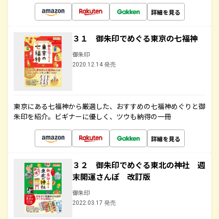
詳細を見る
３１ 御朱印でめぐる東京の七福神
御朱印
2020.12.14 発売
東京にある七福神から厳選した、おすすめの七福神めぐりと御
朱印を紹介。ビギナーに優しく、ツウも納得の一冊
詳細を見る
３２ 御朱印でめぐる東北の神社 週
末開運さんぽ 改訂版
御朱印
2022.03.17 発売