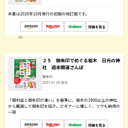
本書は2020年10月発行の初版の改訂版です。
詳細を見る
AD
２５ 御朱印でめぐる栃木 日光の神
社 週末開運さんぽ
御朱印
2021.01.28 発売
「御利益と御朱印が凄い」を基準に、栃木の1900以上の神社
から厳選して御朱印を紹介。ビギナーに優しく、ツウも納得の
一冊
詳細を見る