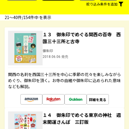
絞り込み条件を追加
21〜40件/154件中 を表示
１３ 御朱印でめぐる関西の百寺 西
国三十三所と古寺
御朱印
2018.06.06 発売
関西の名刹を西国三十三所を中心に季節の花々を楽しみながら
めぐり、御朱印を頂く。お寺の由緒や御朱印に込められた意味
なども解説。
詳細を見る
１４ 御朱印でめぐる東京の神社 週
末開運さんぽ 三訂版