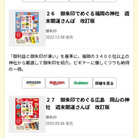
２６ 御朱印でめぐる福岡の神社 週
末開運さんぽ 改訂版
御朱印
2022.12.08 発売
「御利益と御朱印が凄い」を基準に、福岡の３４００社以上の
神社から厳選して御朱印を紹介。ビギナーに優しくツウも納得
の一冊。
詳細を見る
２７ 御朱印でめぐる広島 岡山の神
社 週末開運さんぽ 改訂版
御朱印
2025.03.06 発売