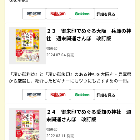
詳細を見る
２３ 御朱印でめぐる大阪 兵庫の神
社 週末開運さんぽ 改訂版
御朱印
2024.07.04 発売
『凄い御利益』と『凄い御朱印』のある神社を大阪府・兵庫県
から厳選し、紹介したビギナーにもツウにもおすすめの一冊。
詳細を見る
２４ 御朱印でめぐる愛知の神社 週
末開運さんぽ 改訂版
御朱印
2022.03.11 発売