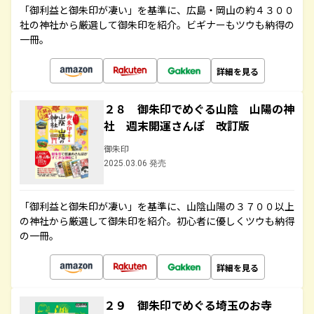
「御利益と御朱印が凄い」を基準に、広島・岡山の約４３００
社の神社から厳選して御朱印を紹介。ビギナーもツウも納得の
一冊。
詳細を見る
２８ 御朱印でめぐる山陰 山陽の神
社 週末開運さんぽ 改訂版
御朱印
2025.03.06 発売
「御利益と御朱印が凄い」を基準に、山陰山陽の３７００以上
の神社から厳選して御朱印を紹介。初心者に優しくツウも納得
の一冊。
詳細を見る
２９ 御朱印でめぐる埼玉のお寺