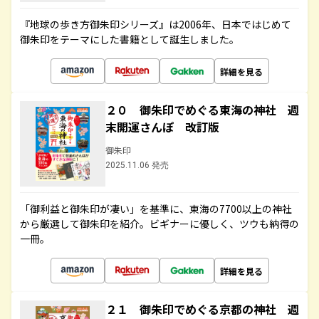
『地球の歩き方御朱印シリーズ』は2006年、日本ではじめて
御朱印をテーマにした書籍として誕生しました。
詳細を見る
２０ 御朱印でめぐる東海の神社 週
末開運さんぽ 改訂版
御朱印
2025.11.06 発売
「御利益と御朱印が凄い」を基準に、東海の7700以上の神社
から厳選して御朱印を紹介。ビギナーに優しく、ツウも納得の
一冊。
詳細を見る
２１ 御朱印でめぐる京都の神社 週