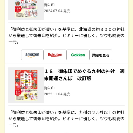
御朱印
2024.07.04 発売
「御利益と御朱印が凄い」を基準に、北海道の約８００の神社
から厳選して御朱印を紹介。ビギナーに優しく、ツウも納得の
一冊。
詳細を見る
１８ 御朱印でめぐる九州の神社 週
末開運さんぽ 改訂版
御朱印
2022.11.04 発売
「御利益と御朱印が凄い」を基準に、九州の２万社以上の神社
から厳選して御朱印を紹介。ビギナーに優しく、ツウも納得の
一冊。