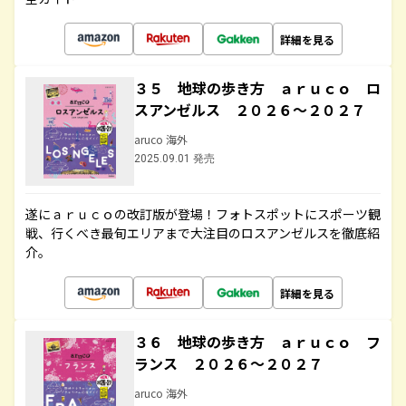
詳細を見る
３５ 地球の歩き方 ａｒｕｃｏ ロ
スアンゼルス ２０２６～２０２７
aruco 海外
2025.09.01 発売
遂にａｒｕｃｏの改訂版が登場！フォトスポットにスポーツ観
戦、行くべき最旬エリアまで大注目のロスアンゼルスを徹底紹
介。
詳細を見る
３６ 地球の歩き方 ａｒｕｃｏ フ
ランス ２０２６～２０２７
aruco 海外