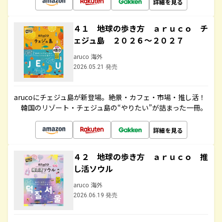
詳細を見る
４１ 地球の歩き方 ａｒｕｃｏ チ
ェジュ島 ２０２６～２０２７
aruco 海外
2026.05.21 発売
arucoにチェジュ島が新登場。絶景・カフェ・市場・推し活！
韓国のリゾート・チェジュ島の“やりたい”が詰まった一冊。
詳細を見る
４２ 地球の歩き方 ａｒｕｃｏ 推
し活ソウル
aruco 海外
2026.06.19 発売