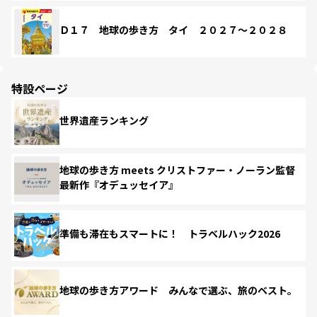
Ｄ１７ 地球の歩き方 タイ ２０２７～２０２８
特設ページ
世界遺産ランキング
地球の歩き方 meets クリストファー・ノーラン監督
最新作『オデュッセイア』
準備も滞在もスマートに！ トラベルハック2026
地球の歩き方アワード みんなで選ぶ、旅のベスト。