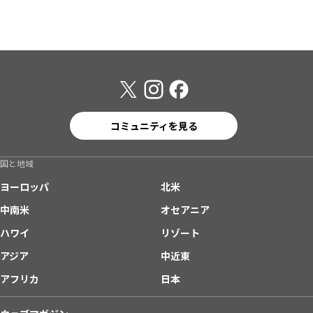
コミュニティを見る
国と地域
ヨーロッパ
北米
中南米
オセアニア
ハワイ
リゾート
アジア
中近東
アフリカ
日本