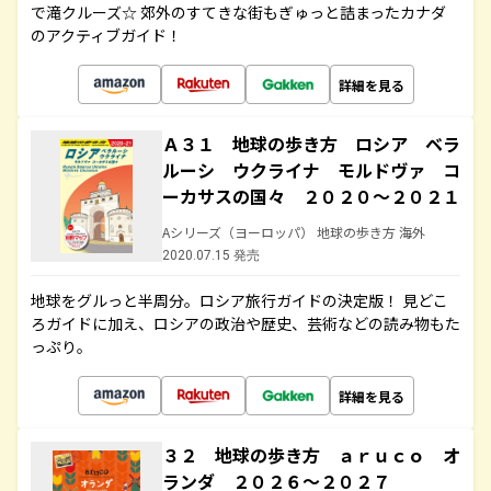
で滝クルーズ☆ 郊外のすてきな街もぎゅっと詰まったカナダ
のアクティブガイド！
詳細を見る
Ａ３１ 地球の歩き方 ロシア ベラ
ルーシ ウクライナ モルドヴァ コ
ーカサスの国々 ２０２０～２０２１
Aシリーズ（ヨーロッパ） 地球の歩き方 海外
2020.07.15 発売
地球をグルっと半周分。ロシア旅行ガイドの決定版！ 見どこ
ろガイドに加え、ロシアの政治や歴史、芸術などの読み物もた
っぷり。
詳細を見る
３２ 地球の歩き方 ａｒｕｃｏ オ
ランダ ２０２６～２０２７