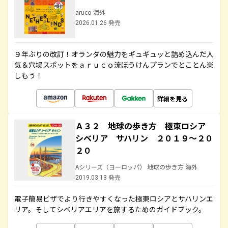
aruco 海外
2026.01.26 発売
９年ぶりの改訂！オランダの魅力をギュギュッと詰め込んだ人
気＆穴場スポットをａｒｕｃｏ流ぼうけんプランでとことん楽
しもう！
詳細を見る
Ａ３２ 地球の歩き方 極東ロシア
シベリア サハリン ２０１９～２０
２０
Aシリーズ（ヨーロッパ） 地球の歩き方 海外
2019.03.13 発売
電子簡易ビザでより行きやすくなった極東ロシアとサハリンエ
リア。そしてシベリアエリアを旅するためのガイドブック。