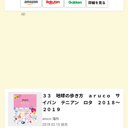
詳細を見る
AD
３３ 地球の歩き方 ａｒｕｃｏ サ
イパン テニアン ロタ ２０１８～
２０１９
aruco 海外
2018.02.15 発売