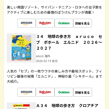
美しい南国リゾート、サイパン・テニアン・ロタへの女子旅を
アクティブに楽しむための最強のぼうけんプランが満載！
詳細を見る
３４ 地球の歩き方 ａｒｕｃｏ セ
ブ ボホール エルニド ２０２６～
２０２７
aruco 海外
2026.02.19 発売
人気の「セブ」の一枚ウワテの楽しみ方や最旬スポット、フィ
リピン最後の秘境「エルニド」、神秘の島「シキホール」まで
大紹介。
詳細を見る
Ａ３４ 地球の歩き方 クロアチア