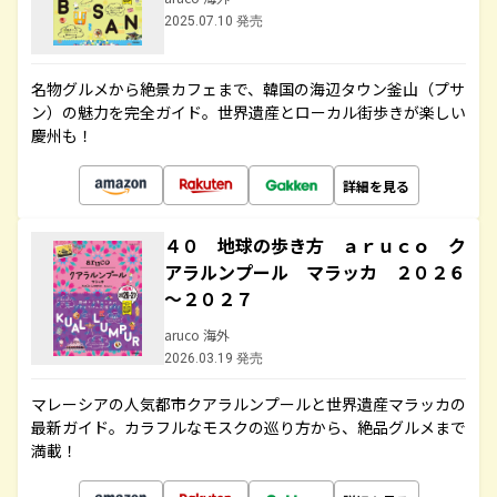
2025.07.10 発売
名物グルメから絶景カフェまで、韓国の海辺タウン釜山（プサ
ン）の魅力を完全ガイド。世界遺産とローカル街歩きが楽しい
慶州も！
詳細を見る
４０ 地球の歩き方 ａｒｕｃｏ ク
アラルンプール マラッカ ２０２６
～２０２７
aruco 海外
2026.03.19 発売
マレーシアの人気都市クアラルンプールと世界遺産マラッカの
最新ガイド。カラフルなモスクの巡り方から、絶品グルメまで
満載！