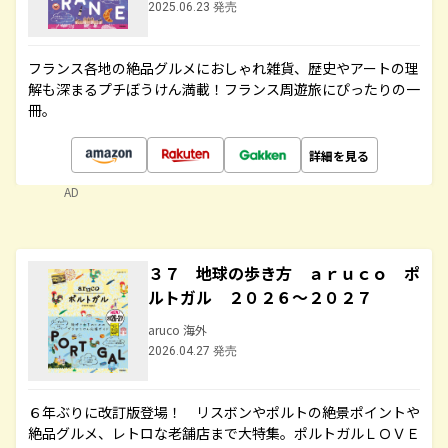
2025.06.23 発売
フランス各地の絶品グルメにおしゃれ雑貨、歴史やアートの理
解も深まるプチぼうけん満載！フランス周遊旅にぴったりの一
冊。
詳細を見る
AD
３７ 地球の歩き方 ａｒｕｃｏ ポ
ルトガル ２０２６～２０２７
aruco 海外
2026.04.27 発売
６年ぶりに改訂版登場！ リスボンやポルトの絶景ポイントや
絶品グルメ、レトロな老舗店まで大特集。ポルトガルＬＯＶＥ