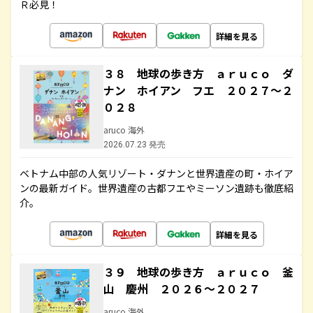
Ｒ必見！
詳細を見る
３８ 地球の歩き方 ａｒｕｃｏ ダ
ナン ホイアン フエ ２０２７～２
０２８
aruco 海外
2026.07.23 発売
ベトナム中部の人気リゾート・ダナンと世界遺産の町・ホイア
ンの最新ガイド。世界遺産の古都フエやミーソン遺跡も徹底紹
介。
詳細を見る
３９ 地球の歩き方 ａｒｕｃｏ 釜
山 慶州 ２０２６～２０２７
aruco 海外