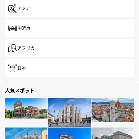
アジア
中近東
アフリカ
日本
人気スポット