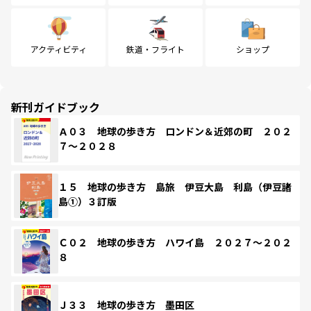
アクティビティ
鉄道・フライト
ショップ
新刊ガイドブック
Ａ０３ 地球の歩き方 ロンドン＆近郊の町 ２０２
７～２０２８
１５ 地球の歩き方 島旅 伊豆大島 利島（伊豆諸
島①）３訂版
Ｃ０２ 地球の歩き方 ハワイ島 ２０２７～２０２
８
Ｊ３３ 地球の歩き方 墨田区