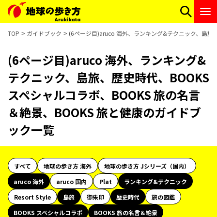
TOP
ガイドブック
(6ページ目)aruco 海外、ランキング&テクニック、島
(6ページ目)aruco 海外、ランキング&
テクニック、島旅、歴史時代、BOOKS
スペシャルコラボ、BOOKS 旅の名言
＆絶景、BOOKS 旅と健康のガイドブ
ック一覧
すべて
地球の歩き方 海外
地球の歩き方 Jシリーズ（国内）
aruco 海外
aruco 国内
Plat
ランキング&テクニック
Resort Style
島旅
御朱印
歴史時代
旅の図鑑
BOOKS スペシャルコラボ
BOOKS 旅の名言＆絶景