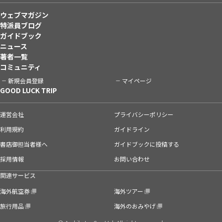
ウェブマガジン
特派員ブログ
ガイドブック
ニュース
著者一覧
コミュニティ
新規会員登録
マイページ
GOOD LUCK TRIP
運営会社
プライバシーポリシー
利用規約
ガイドライン
書店御担当者様へ
ガイドブックに投稿する
採用情報
お問い合わせ
関連サービス
海外航空券
海外ツアー
旅行用品
海外のおみやげ