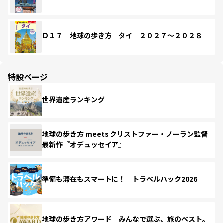
Ｄ１７ 地球の歩き方 タイ ２０２７～２０２８
特設ページ
世界遺産ランキング
地球の歩き方 meets クリストファー・ノーラン監督
最新作『オデュッセイア』
準備も滞在もスマートに！ トラベルハック2026
地球の歩き方アワード みんなで選ぶ、旅のベスト。