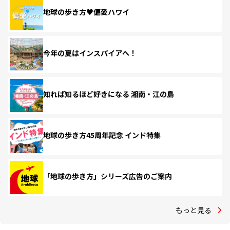
地球の歩き方♥偏愛ハワイ
今年の夏はインスパイアへ！
知れば知るほど好きになる 湘南・江の島
地球の歩き方45周年記念 インド特集
「地球の歩き方」シリーズ広告のご案内
もっと見る