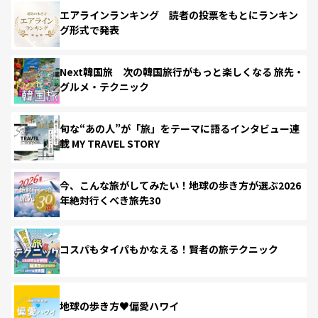
エアラインランキング 読者の投票をもとにランキン
グ形式で発表
Next韓国旅 次の韓国旅行がもっと楽しくなる 旅先・
グルメ・テクニック
旬な“あの人”が「旅」をテーマに語るインタビュー連
載 MY TRAVEL STORY
今、こんな旅がしてみたい！地球の歩き方が選ぶ2026
年絶対行くべき旅先30
コスパもタイパもかなえる！賢者の旅テクニック
地球の歩き方♥偏愛ハワイ