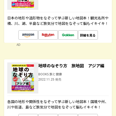
日本の地形や造形物をなぞって学ぶ新しい地図本！観光名所や
橋、川、湖、半島など旅気分で地図をなぞって脳もイキイキ！
詳細を見る
AD
地球のなぞり方 旅地図 アジア編
BOOKS 旅と健康
2022.11.25 発売
各国の地形や関係性をなぞって学ぶ新しい地図本！国境や州、
川や街道、島など旅気分で地図をなぞって脳もイキイキ！