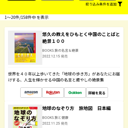
絞り込み条件を追加
1〜20件/158件中 を表示
悠久の教えをひもとく中国のことばと
絶景１００
BOOKS 旅の名言＆絶景
2022.12.15 発売
世界を４０年以上歩いてきた「地球の歩き方」があなたにお届
けする、人生を輝かせる中国の名言と癒やしの絶景集
詳細を見る
地球のなぞり方 旅地図 日本編
BOOKS 旅と健康
2022.11.25 発売