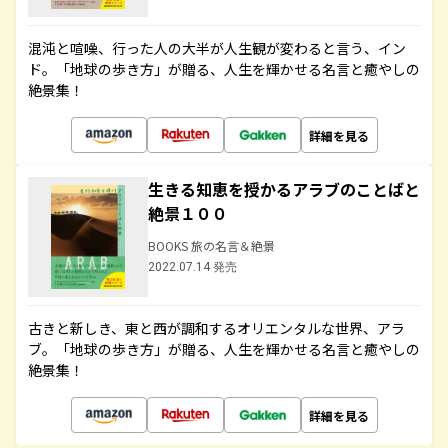
混沌と喧噪、行った人の大半が人生観が変わると言う、イン
ド。「地球の歩き方」が贈る、人生を輝かせる名言と癒やしの
絶景集！
詳細を見る
生きる知恵を授かるアラブのことばと
絶景１００
BOOKS 旅の名言＆絶景
2022.07.14 発売
古きと新しき、東と西が調和するオリエンタルな世界、アラ
ブ。「地球の歩き方」が贈る、人生を輝かせる名言と癒やしの
絶景集！
詳細を見る