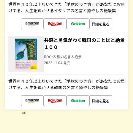
世界を４０年以上歩いてきた「地球の歩き方」があなたにお届
けする、人生を輝かせるイタリアの名言と癒やしの絶景集
詳細を見る
共感と勇気がわく韓国のことばと絶景
１００
BOOKS 旅の名言＆絶景
2022.11.04 発売
世界を４０年以上歩いてきた「地球の歩き方」があなたにお届
けする、人生を輝かせる韓国の名言と癒やしの絶景集
詳細を見る
AD