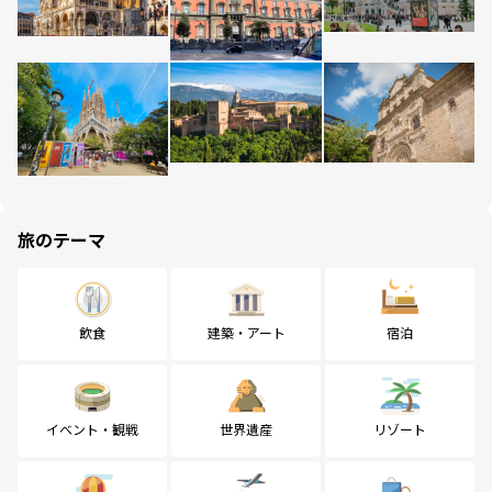
旅のテーマ
飲食
建築・アート
宿泊
イベント・観戦
世界遺産
リゾート