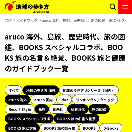
TOP
ガイドブック
aruco 海外、島旅、歴史時代、旅の図鑑、BOOKS ス
aruco 海外、島旅、歴史時代、旅の図
鑑、BOOKS スペシャルコラボ、BOO
KS 旅の名言＆絶景、BOOKS 旅と健康
のガイドブック一覧
すべて
地球の歩き方 海外
地球の歩き方 Jシリーズ（国内）
aruco 海外
aruco 国内
Plat
ランキング&テクニック
Resort Style
島旅
御朱印
歴史時代
旅の図鑑
BOOKS スペシャルコラボ
BOOKS 旅の名言＆絶景
BOOKS 旅と健康
BOOKS 旅の読み物
BOOKS
D-Books