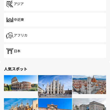
アジア
中近東
アフリカ
日本
人気スポット