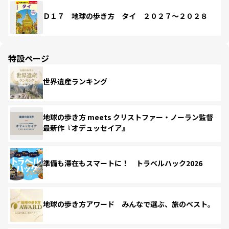
Ｄ１７ 地球の歩き方 タイ ２０２７～２０２８
特設ページ
世界遺産ランキング
地球の歩き方 meets クリストファー・ノーラン監督
最新作『オデュッセイア』
準備も滞在もスマートに！ トラベルハック2026
地球の歩き方アワード みんなで選ぶ、旅のベスト。