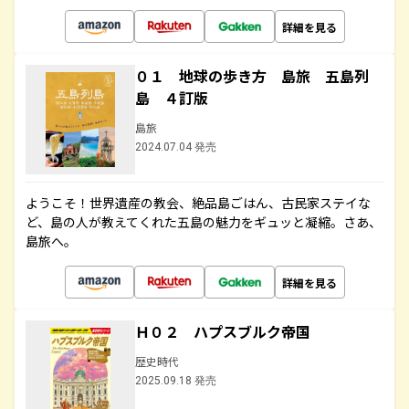
詳細を見る
０１ 地球の歩き方 島旅 五島列
島 ４訂版
島旅
2024.07.04 発売
ようこそ！世界遺産の教会、絶品島ごはん、古民家ステイな
ど、島の人が教えてくれた五島の魅力をギュッと凝縮。さあ、
島旅へ。
詳細を見る
Ｈ０２ ハプスブルク帝国
歴史時代
2025.09.18 発売