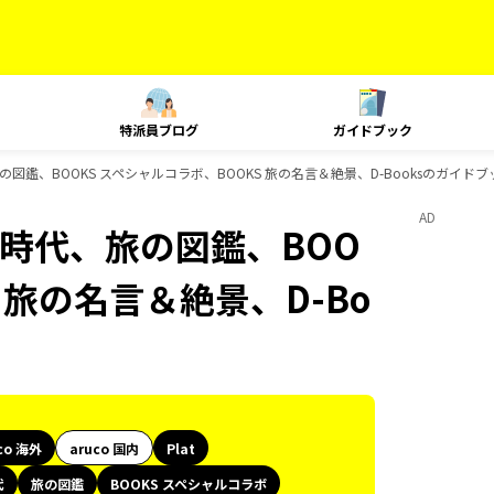
特派員ブログ
ガイドブック
、旅の図鑑、BOOKS スペシャルコラボ、BOOKS 旅の名言＆絶景、D-Booksのガイド
AD
歴史時代、旅の図鑑、BOO
 旅の名言＆絶景、D-Bo
co 海外
aruco 国内
Plat
代
旅の図鑑
BOOKS スペシャルコラボ