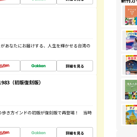
新刊ガ
」があなたにお届けする、人生を輝かせる台湾の
詳細を見る
-1983（初版復刻版）
球の歩き方インドの初版が復刻版で再登場！ 当時
詳細を見る