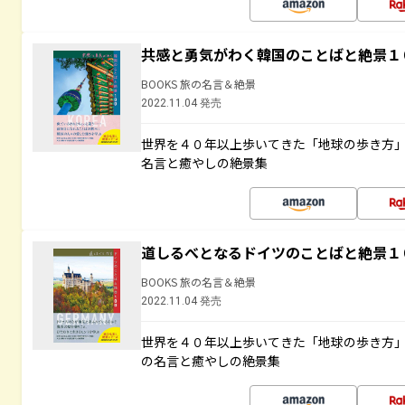
共感と勇気がわく韓国のことばと絶景１
BOOKS 旅の名言＆絶景
2022.11.04 発売
世界を４０年以上歩いてきた「地球の歩き方
名言と癒やしの絶景集
道しるべとなるドイツのことばと絶景１
BOOKS 旅の名言＆絶景
2022.11.04 発売
世界を４０年以上歩いてきた「地球の歩き方
の名言と癒やしの絶景集