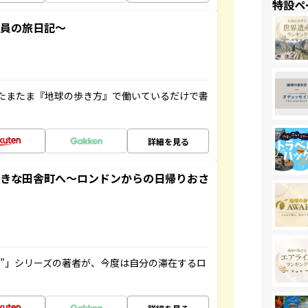
特設ペ
社員の旅日記～
たまたま『地球の歩き方』で働いているだけで書
詳細を見る
てきな田舎町へ～ロンドンからの日帰りおさ
ト”」シリーズの著者が、今度は自分の滞在するロ