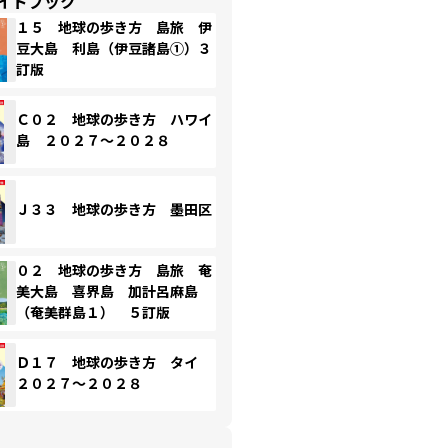
イドブック
１５ 地球の歩き方 島旅 伊
豆大島 利島（伊豆諸島①）３
訂版
Ｃ０２ 地球の歩き方 ハワイ
島 ２０２７～２０２８
Ｊ３３ 地球の歩き方 墨田区
０２ 地球の歩き方 島旅 奄
美大島 喜界島 加計呂麻島
（奄美群島１） ５訂版
Ｄ１７ 地球の歩き方 タイ
２０２７～２０２８