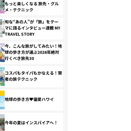
もっと楽しくなる 旅先・グル
メ・テクニック
旬な“あの人”が「旅」をテー
マに語るインタビュー連載 MY
TRAVEL STORY
今、こんな旅がしてみたい！地
球の歩き方が選ぶ2026年絶対
行くべき旅先30
コスパもタイパもかなえる！賢
者の旅テクニック
地球の歩き方♥偏愛ハワイ
今年の夏はインスパイアへ！