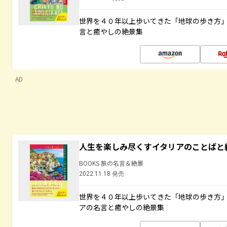
世界を４０年以上歩いてきた「地球の歩き方
言と癒やしの絶景集
AD
人生を楽しみ尽くすイタリアのことばと
BOOKS 旅の名言＆絶景
2022.11.18 発売
世界を４０年以上歩いてきた「地球の歩き方
アの名言と癒やしの絶景集