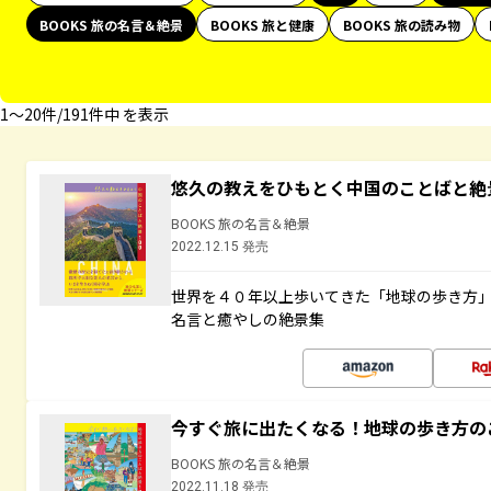
BOOKS 旅の名言＆絶景
BOOKS 旅と健康
BOOKS 旅の読み物
1〜20件/191件中 を表示
悠久の教えをひもとく中国のことばと絶
BOOKS 旅の名言＆絶景
2022.12.15 発売
世界を４０年以上歩いてきた「地球の歩き方
名言と癒やしの絶景集
今すぐ旅に出たくなる！地球の歩き方の
BOOKS 旅の名言＆絶景
2022.11.18 発売