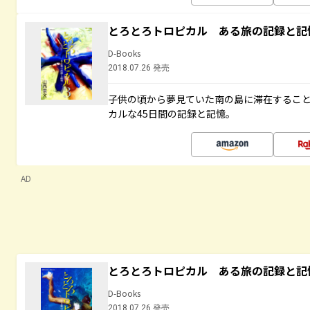
とろとろトロピカル ある旅の記録と記
D-Books
2018.07.26 発売
子供の頃から夢見ていた南の島に滞在するこ
カルな45日間の記録と記憶。
AD
とろとろトロピカル ある旅の記録と記
D-Books
2018.07.26 発売