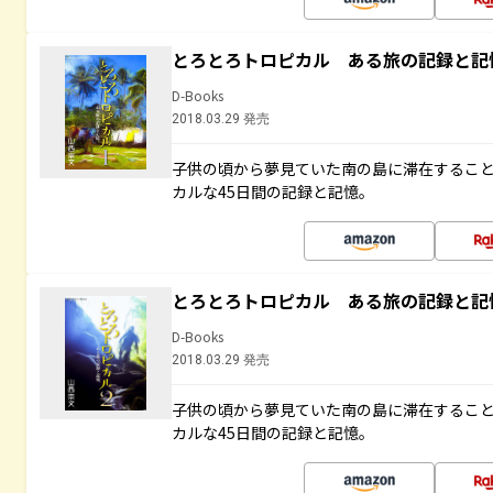
とろとろトロピカル ある旅の記録と記
D-Books
2018.03.29 発売
子供の頃から夢見ていた南の島に滞在するこ
カルな45日間の記録と記憶。
とろとろトロピカル ある旅の記録と記
D-Books
2018.03.29 発売
子供の頃から夢見ていた南の島に滞在するこ
カルな45日間の記録と記憶。