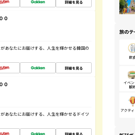
詳細を見る
００
旅のテ
」があなたにお届けする、人生を輝かせる韓国の
飲
詳細を見る
イベン
００
観
アクティ
」があなたにお届けする、人生を輝かせるドイツ
詳細を見る