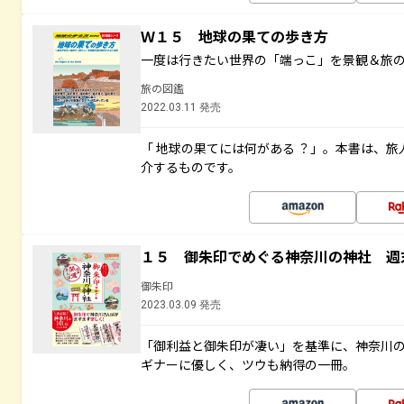
Ｗ１５ 地球の果ての歩き方
一度は行きたい世界の「端っこ」を景観＆旅
旅の図鑑
2022.03.11 発売
「 地球の果てには何がある ？」。本書は、旅
介するものです。
１５ 御朱印でめぐる神奈川の神社 週
御朱印
2023.03.09 発売
「御利益と御朱印が凄い」を基準に、神奈川
ギナーに優しく、ツウも納得の一冊。