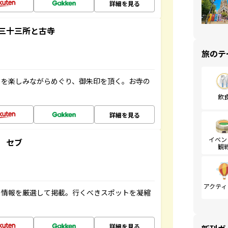
詳細を見る
三十三所と古寺
旅のテ
々を楽しみながらめぐり、御朱印を頂く。お寺の
飲
詳細を見る
イベン
 セブ
観
アクティ
の情報を厳選して掲載。行くべきスポットを凝縮
詳細を見る