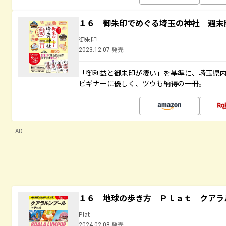
１６ 御朱印でめぐる埼玉の神社 週末
御朱印
2023.12.07 発売
「御利益と御朱印が凄い」を基準に、埼玉県
ビギナーに優しく、ツウも納得の一冊。
AD
１６ 地球の歩き方 Ｐｌａｔ クアラ
Plat
2024.02.08 発売