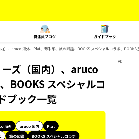
特派員ブログ
ガイドブック
内）、aruco 海外、Plat、御朱印、旅の図鑑、BOOKS スペシャルコラボ、BOO
AD
ーズ（国内）、aruco
、BOOKS スペシャルコ
イドブック一覧
co 海外
aruco 国内
Plat
代
旅の図鑑
BOOKS スペシャルコラボ