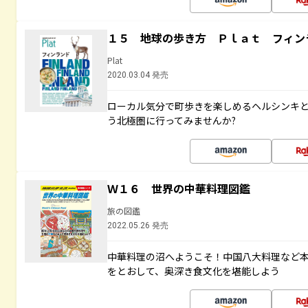
１５ 地球の歩き方 Ｐｌａｔ フィン
Plat
2020.03.04 発売
ローカル気分で町歩きを楽しめるヘルシンキ
う北極圏に行ってみませんか?
Ｗ１６ 世界の中華料理図鑑
旅の図鑑
2022.05.26 発売
中華料理の沼へようこそ！中国八大料理など
をとおして、奥深き食文化を堪能しよう