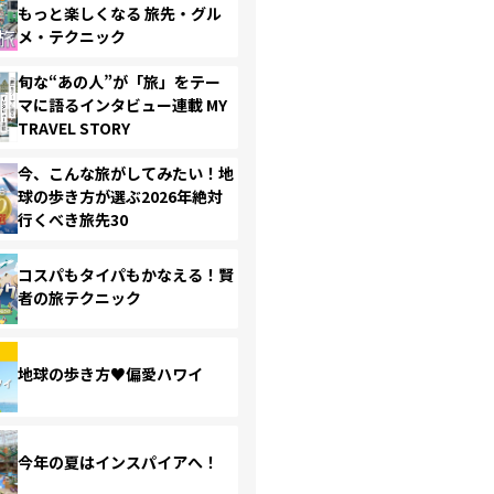
もっと楽しくなる 旅先・グル
メ・テクニック
旬な“あの人”が「旅」をテー
マに語るインタビュー連載 MY
TRAVEL STORY
今、こんな旅がしてみたい！地
球の歩き方が選ぶ2026年絶対
行くべき旅先30
コスパもタイパもかなえる！賢
者の旅テクニック
地球の歩き方♥偏愛ハワイ
今年の夏はインスパイアへ！