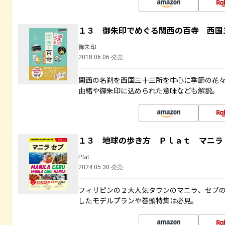
１３ 御朱印でめぐる関西の百寺 西国
御朱印
2018.06.06 発売
関西の名刹を西国三十三所を中心に季節の花
由緒や御朱印に込められた意味なども解説。
１３ 地球の歩き方 Ｐｌａｔ マニラ
Plat
2024.05.30 発売
フィリピンの２大人気タウンのマニラ、セブ
したモデルプランや巻頭特集は必見。