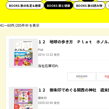
BOOKS 旅の名言＆絶景
BOOKS 旅と健康
BOOKS 旅の読み物
41〜60件/205件中 を表示
１２ 地球の歩き方 Ｐｌａｔ ホノル
Plat
2016.12.22 発売
当社在庫切れ
１２ 御朱印でめぐる関西の神社 週末
御朱印
2025.02.06 発売