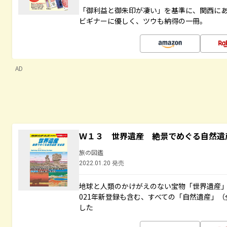
「御利益と御朱印が凄い」を基準に、関西に
ビギナーに優しく、ツウも納得の一冊。
AD
Ｗ１３ 世界遺産 絶景でめぐる自然遺
旅の図鑑
2022.01.20 発売
地球と人類のかけがえのない宝物「世界遺産」
021年新登録も含む、すべての「自然遺産」（
した