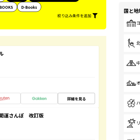
BOOKS
D-Books
国と地
絞り込み条件を追加
ル
詳細を見る
開運さんぽ 改訂版