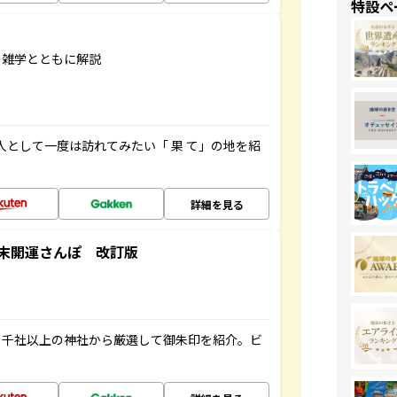
特設ペ
の雑学とともに解説
人として一度は訪れてみたい「 果 て」の地を紹
詳細を見る
末開運さんぽ 改訂版
の千社以上の神社から厳選して御朱印を紹介。ビ