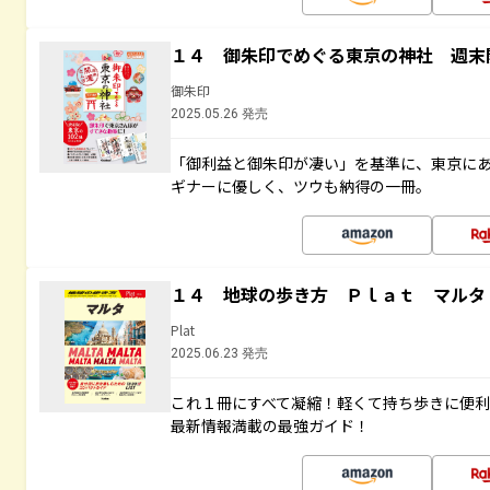
１４ 御朱印でめぐる東京の神社 週末
御朱印
2025.05.26 発売
「御利益と御朱印が凄い」を基準に、東京に
ギナーに優しく、ツウも納得の一冊。
１４ 地球の歩き方 Ｐｌａｔ マルタ
Plat
2025.06.23 発売
これ１冊にすべて凝縮！軽くて持ち歩きに便
最新情報満載の最強ガイド！