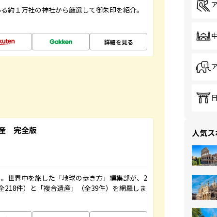
ある約１万社の神社から厳選して御朱印を紹介。
詳細を見る
産 完全版
人気ス
。世界中を旅した「地球の歩き方」編集部が、2
全218件）と「複合遺産」（全39件）を網羅しま