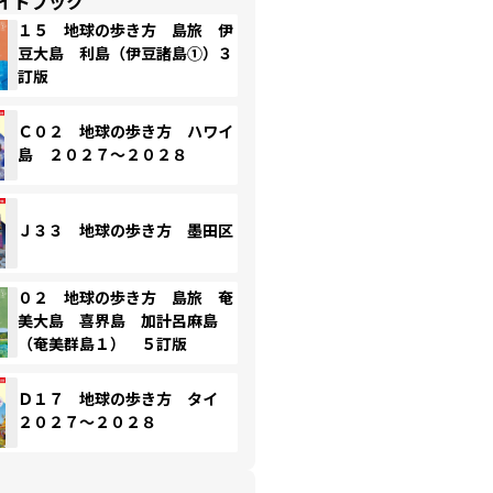
イドブック
１５ 地球の歩き方 島旅 伊
豆大島 利島（伊豆諸島①）３
訂版
Ｃ０２ 地球の歩き方 ハワイ
島 ２０２７～２０２８
Ｊ３３ 地球の歩き方 墨田区
０２ 地球の歩き方 島旅 奄
美大島 喜界島 加計呂麻島
（奄美群島１） ５訂版
Ｄ１７ 地球の歩き方 タイ
２０２７～２０２８