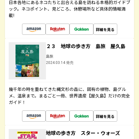
日本各地にあるネコたちと出合える島を訪ねる本格的ガイドブ
ック。ネコポイント、見どころ、休憩場所など具体的情報満
載!
詳細を見る
２３ 地球の歩き方 島旅 屋久島
島旅
2024.03.14 発売
幾千年の時を重ねてきた縄文杉の森に、固有の植物、島グル
メ、温泉まで。まるごと一冊、世界遺産【屋久島】だけの完全
ガイド！
詳細を見る
地球の歩き方 スター・ウォーズ