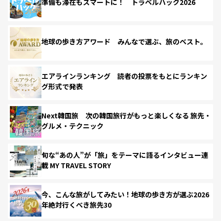
準備も滞在もスマートに！ トラベルハック2026
地球の歩き方アワード みんなで選ぶ、旅のベスト。
エアラインランキング 読者の投票をもとにランキン
グ形式で発表
Next韓国旅 次の韓国旅行がもっと楽しくなる 旅先・
グルメ・テクニック
旬な“あの人”が「旅」をテーマに語るインタビュー連
載 MY TRAVEL STORY
今、こんな旅がしてみたい！地球の歩き方が選ぶ2026
年絶対行くべき旅先30