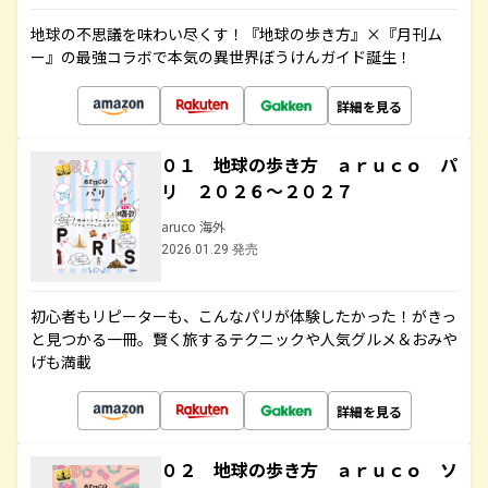
地球の不思議を味わい尽くす！『地球の歩き方』×『月刊ム
ー』の最強コラボで本気の異世界ぼうけんガイド誕生！
詳細を見る
０１ 地球の歩き方 ａｒｕｃｏ パ
リ ２０２６～２０２７
aruco 海外
2026.01.29 発売
初心者もリピーターも、こんなパリが体験したかった！がきっ
と見つかる一冊。賢く旅するテクニックや人気グルメ＆おみや
げも満載
詳細を見る
０２ 地球の歩き方 ａｒｕｃｏ ソ