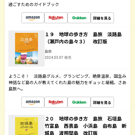
過ごすためのガイドブック
詳細を見る
１９ 地球の歩き方 島旅 淡路島
（瀬戸内の島々３） 改訂版
島旅
2024.03.07 発売
ようこそ！ 淡路島グルメ、グランピング、絶景温泉、国生み
神話など島の人が教えてくれた島の魅力をギュッと凝縮。さあ
島旅へ。
詳細を見る
２０ 地球の歩き方 島旅 石垣島
竹富島 西表島 小浜島 由布島 新
城島 波照間島 改訂版