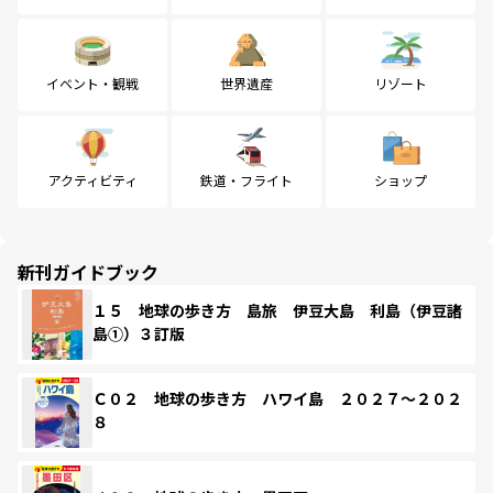
イベント・観戦
世界遺産
リゾート
アクティビティ
鉄道・フライト
ショップ
新刊ガイドブック
１５ 地球の歩き方 島旅 伊豆大島 利島（伊豆諸
島①）３訂版
Ｃ０２ 地球の歩き方 ハワイ島 ２０２７～２０２
８