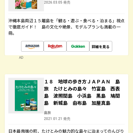
2026.03.05 発売
沖縄本島周辺１５離島を「観る・遊ぶ・食べる・泊まる」視点
で徹底ガイド！ 島の文化や絶景、モデルプランも満載の一
冊。
詳細を見る
AD
１８ 地球の歩き方ＪＡＰＡＮ 島
旅 たけとみの島々 竹富島 西表
島 波照間島 小浜島 黒島 鳩間
島 新城島 由布島 加屋真島
島旅
2021.01.21 発売
日本最南端の町、たけとみの魅力的な島々に泊まってのんびり