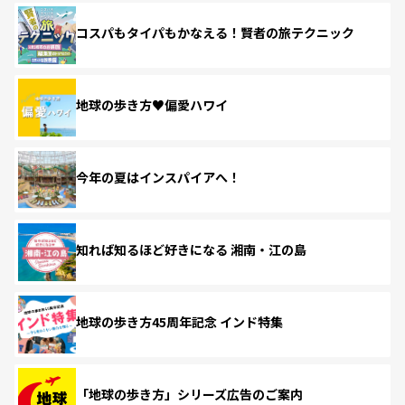
コスパもタイパもかなえる！賢者の旅テクニック
地球の歩き方♥偏愛ハワイ
今年の夏はインスパイアへ！
知れば知るほど好きになる 湘南・江の島
地球の歩き方45周年記念 インド特集
「地球の歩き方」シリーズ広告のご案内