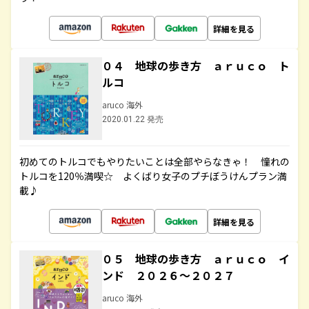
詳細を見る
０４ 地球の歩き方 ａｒｕｃｏ ト
ルコ
aruco 海外
2020.01.22 発売
初めてのトルコでもやりたいことは全部やらなきゃ！ 憧れの
トルコを120％満喫☆ よくばり女子のプチぼうけんプラン満
載♪
詳細を見る
０５ 地球の歩き方 ａｒｕｃｏ イ
ンド ２０２６～２０２７
aruco 海外