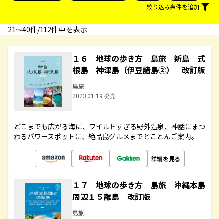
絞り込み条件を追加
21〜40件/112件中 を表示
１６ 地球の歩き方 島旅 新島 式
根島 神津島（伊豆諸島②） 改訂版
島旅
2023.01.19 発売
どこまでも広がる海に、ワイルドすぎる野外温泉、神話にまつ
わるパワースポットに、絶品島グルメまでとことんご案内。
詳細を見る
１７ 地球の歩き方 島旅 沖縄本島
周辺１５離島 改訂版
島旅