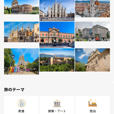
旅のテーマ
飲食
建築・アート
宿泊