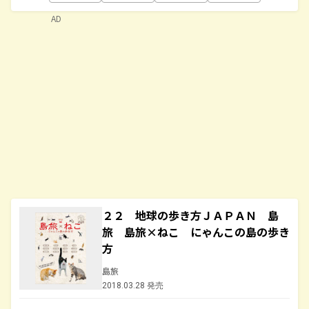
AD
２２ 地球の歩き方ＪＡＰＡＮ 島
旅 島旅×ねこ にゃんこの島の歩き
方
島旅
2018.03.28 発売