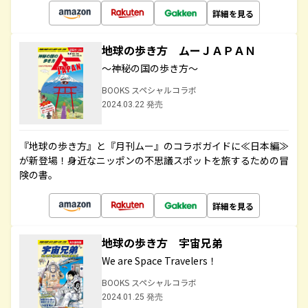
詳細を見る
地球の歩き方 ムーＪＡＰＡＮ
～神秘の国の歩き方～
BOOKS スペシャルコラボ
2024.03.22 発売
『地球の歩き方』と『月刊ムー』のコラボガイドに≪日本編≫
が新登場！身近なニッポンの不思議スポットを旅するための冒
険の書。
詳細を見る
地球の歩き方 宇宙兄弟
We are Space Travelers！
BOOKS スペシャルコラボ
2024.01.25 発売