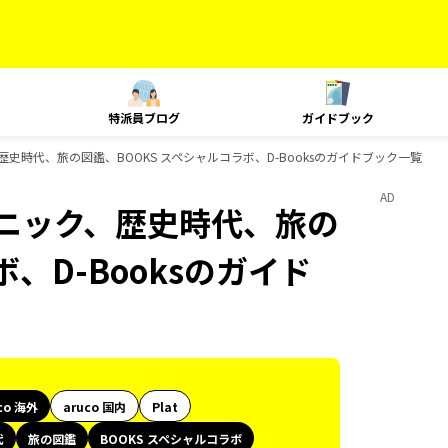
特派員ブログ
ガイドブック
、歴史時代、旅の図鑑、BOOKS スペシャルコラボ、D-Booksのガイドブック一覧
AD
テクニック、歴史時代、旅の
、D-Booksのガイド
co 海外
aruco 国内
Plat
代
旅の図鑑
BOOKS スペシャルコラボ