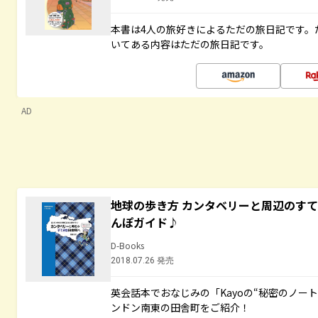
本書は4人の旅好きによるただの旅日記です。
いてある内容はただの旅日記です。
AD
地球の歩き方 カンタベリーと周辺のす
んぽガイド♪
D-Books
2018.07.26 発売
英会話本でおなじみの「Kayoの“秘密のノー
ンドン南東の田舎町をご紹介！