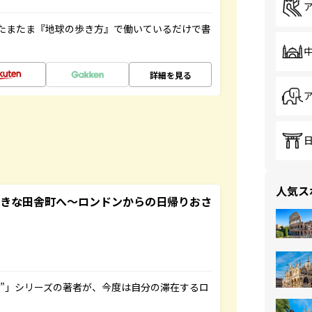
たまたま『地球の歩き方』で働いているだけで書
詳細を見る
人気ス
てきな田舎町へ～ロンドンからの日帰りおさ
ト”」シリーズの著者が、今度は自分の滞在するロ