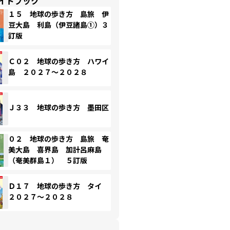
イドブック
１５ 地球の歩き方 島旅 伊
豆大島 利島（伊豆諸島①）３
訂版
Ｃ０２ 地球の歩き方 ハワイ
島 ２０２７～２０２８
Ｊ３３ 地球の歩き方 墨田区
０２ 地球の歩き方 島旅 奄
美大島 喜界島 加計呂麻島
（奄美群島１） ５訂版
Ｄ１７ 地球の歩き方 タイ
２０２７～２０２８