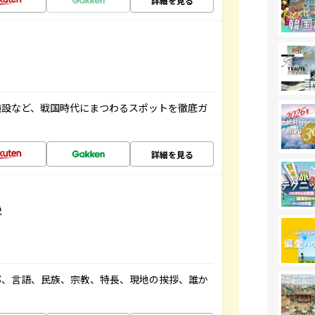
詳細を見る
施設など、戦国時代にまつわるスポットを徹底ガ
詳細を見る
説
都、言語、民族、宗教、特長、現地の挨拶、誰か