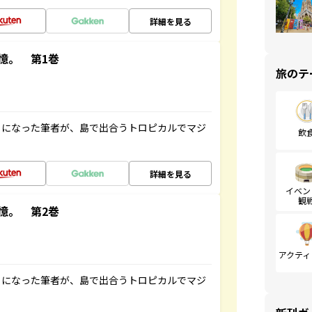
詳細を見る
憶。 第1巻
旅のテ
とになった筆者が、島で出合うトロピカルでマジ
飲
詳細を見る
イベン
観
憶。 第2巻
アクティ
とになった筆者が、島で出合うトロピカルでマジ