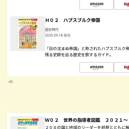
Ｈ０２ ハプスブルク帝国
歴史時代
2025.09.18 発売
「日の沈まぬ帝国」と称されたハプスブルク
残る史跡を巡る歴史を旅するガイド。
AD
Ｗ０２ 世界の指導者図鑑 ２０２１
２０８の国と地域のリーダーを経歴とともに