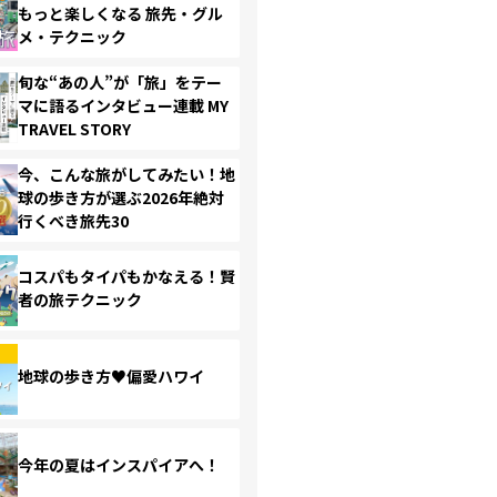
もっと楽しくなる 旅先・グル
メ・テクニック
旬な“あの人”が「旅」をテー
マに語るインタビュー連載 MY
TRAVEL STORY
今、こんな旅がしてみたい！地
球の歩き方が選ぶ2026年絶対
行くべき旅先30
コスパもタイパもかなえる！賢
者の旅テクニック
地球の歩き方♥偏愛ハワイ
今年の夏はインスパイアへ！