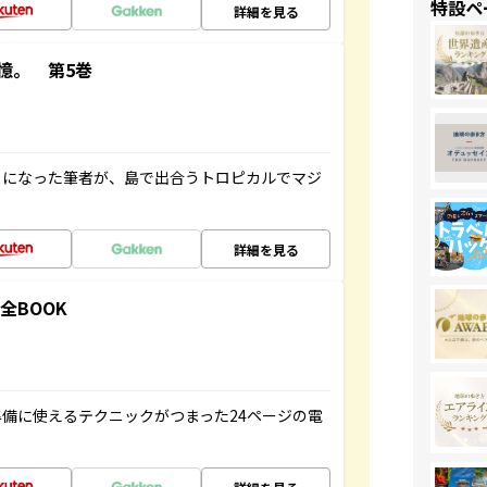
特設ペ
詳細を見る
憶。 第5巻
とになった筆者が、島で出合うトロピカルでマジ
詳細を見る
全BOOK
備に使えるテクニックがつまった24ページの電