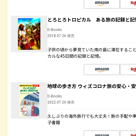
とろとろトロピカル ある旅の記録と記
D-Books
2018.07.26 発売
子供の頃から夢見ていた南の島に滞在するこ
カルな45日間の記録と記憶。
地球の歩き方 ウィズコロナ旅の安心・安
D-Books
2022.07.20 発売
久しぶりの海外旅行でも大丈夫！旅の手配や準
子書籍