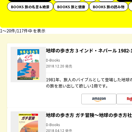
BOOKS 旅の名言＆絶景
BOOKS 旅と健康
BOOKS 旅の読み物
1〜20件/117件中 を表示
地球の歩き方 3 インド・ネパール 1982
D-Books
2018.12.20 発売
1981年、旅人のバイブルとして登場した地
の旅を思い出して欲しい1冊です。
地球の歩き方 ガチ冒険～地球の歩き方
D-Books
2018.04.12 発売