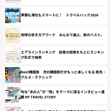
準備も滞在もスマートに！ トラベルハック2026
地球の歩き方アワード みんなで選ぶ、旅のベスト。
エアラインランキング 読者の投票をもとにランキン
グ形式で発表
Next韓国旅 次の韓国旅行がもっと楽しくなる 旅先・
グルメ・テクニック
旬な“あの人”が「旅」をテーマに語るインタビュー連
載 MY TRAVEL STORY