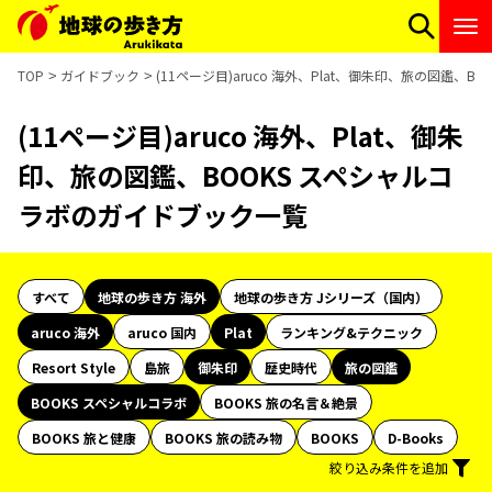
TOP
ガイドブック
(11ページ目)aruco 海外、Plat、御朱印、旅の図鑑、
(11ページ目)aruco 海外、Plat、御朱
印、旅の図鑑、BOOKS スペシャルコ
ラボのガイドブック一覧
すべて
地球の歩き方 海外
地球の歩き方 Jシリーズ（国内）
aruco 海外
aruco 国内
Plat
ランキング&テクニック
Resort Style
島旅
御朱印
歴史時代
旅の図鑑
BOOKS スペシャルコラボ
BOOKS 旅の名言＆絶景
BOOKS 旅と健康
BOOKS 旅の読み物
BOOKS
D-Books
絞り込み条件を追加