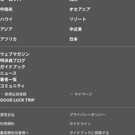
中南米
オセアニア
ハワイ
リゾート
アジア
中近東
アフリカ
日本
ウェブマガジン
特派員ブログ
ガイドブック
ニュース
著者一覧
コミュニティ
新規会員登録
マイページ
GOOD LUCK TRIP
運営会社
プライバシーポリシー
利用規約
ガイドライン
書店御担当者様へ
ガイドブックに投稿する