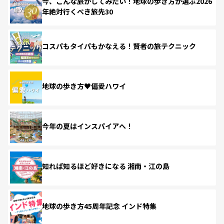
今、こんな旅がしてみたい！地球の歩き方が選ぶ2026
年絶対行くべき旅先30
コスパもタイパもかなえる！賢者の旅テクニック
地球の歩き方♥偏愛ハワイ
今年の夏はインスパイアへ！
知れば知るほど好きになる 湘南・江の島
地球の歩き方45周年記念 インド特集