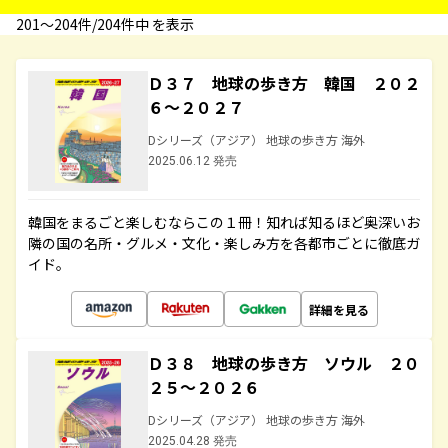
201〜204件/204件中 を表示
Ｄ３７ 地球の歩き方 韓国 ２０２
６～２０２７
Dシリーズ（アジア） 地球の歩き方 海外
2025.06.12 発売
韓国をまるごと楽しむならこの１冊！知れば知るほど奥深いお
隣の国の名所・グルメ・文化・楽しみ方を各都市ごとに徹底ガ
イド。
詳細を見る
Ｄ３８ 地球の歩き方 ソウル ２０
２５～２０２６
Dシリーズ（アジア） 地球の歩き方 海外
2025.04.28 発売