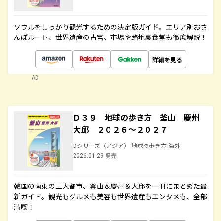
ソウルをしっかり観光するための決定版ガイド。エリア別おさ
んぽルート、世界遺産の古宮、市場や路地裏食堂も徹底解説！
詳細を見る
AD
Ｄ３９ 地球の歩き方 釜山 慶州
大邱 ２０２６～２０２７
Dシリーズ（アジア） 地球の歩き方 海外
2026.01.29 発売
韓国の南東の三大都市、釜山＆慶州＆大邱を一冊にまとめた最
新ガイド。観光もグルメも美容も世界遺産もエンタメも、全部
満喫！