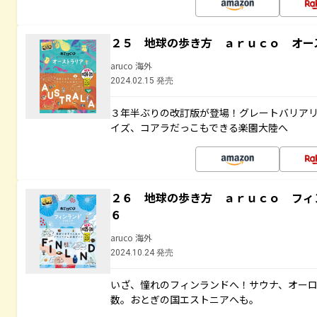
２５ 地球の歩き方 ａｒｕｃｏ オー
aruco 海外
2024.02.15 発売
３年半ぶりの改訂版が登場！グレートバリア
イズ、コアラだっこもできる楽園大陸へ
２６ 地球の歩き方 ａｒｕｃｏ フィ
６
aruco 海外
2024.10.24 発売
いざ、憧れのフィンランドへ！サウナ、オー
数。おとぎの国エストニアへも。