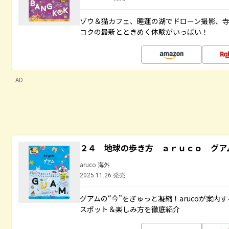
ゾウ＆猫カフェ、睡蓮の湖でドローン撮影、
コクの最新とときめく体験がいっぱい！
AD
２４ 地球の歩き方 ａｒｕｃｏ グア
aruco 海外
2025.11.26 発売
グアムの“今”をぎゅっと凝縮！arucoが案
スポット＆楽しみ方を徹底紹介