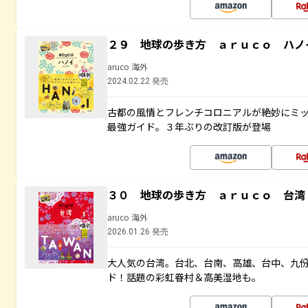
２９ 地球の歩き方 ａｒｕｃｏ ハノ
aruco 海外
2024.02.22 発売
古都の風情とフレンチコロニアルが絶妙にミ
最強ガイド。３年ぶりの改訂版が登場
３０ 地球の歩き方 ａｒｕｃｏ 台湾
aruco 海外
2026.01.26 発売
大人気の台湾。台北、台南、高雄、台中、九
ド！話題の彩虹眷村＆高美湿地も。