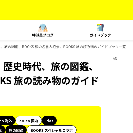
特派員ブログ
ガイドブック
歴史時代、旅の図鑑、BOOKS 旅の名言＆絶景、BOOKS 旅の読み物のガイドブック一覧
AD
lat、歴史時代、旅の図鑑、
OKS 旅の読み物のガイド
uco 海外
aruco 国内
Plat
代
旅の図鑑
BOOKS スペシャルコラボ