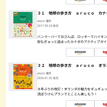
３１ 地球の歩き方 ａｒｕｃｏ カナ
aruco 海外
2017.05.24 発売
バンクーバーでおさんぽ、ロッキーでハイキン
街もぎゅっと詰まったカナダのアクティブガイ
３２ 地球の歩き方 ａｒｕｃｏ オラ
aruco 海外
2026.01.26 発売
９年ぶりの改訂！オランダの魅力をギュギュ
流ぼうけんプランでとことん楽しもう！