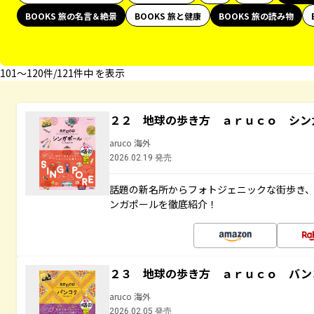
BOOKS 旅の名言＆絶景
BOOKS 旅と健康
BOOKS 旅の読み物
101〜120件/121件中 を表示
２２ 地球の歩き方 ａｒｕｃｏ シン
aruco 海外
2026.02.19 発売
話題の新名所からフォトジェニックな街歩き
ンガポールを徹底紹介！
２３ 地球の歩き方 ａｒｕｃｏ バン
aruco 海外
2026.02.05 発売