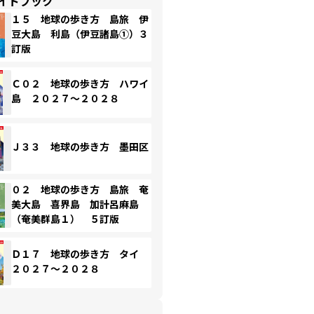
イドブック
１５ 地球の歩き方 島旅 伊
豆大島 利島（伊豆諸島①）３
訂版
Ｃ０２ 地球の歩き方 ハワイ
島 ２０２７～２０２８
Ｊ３３ 地球の歩き方 墨田区
０２ 地球の歩き方 島旅 奄
美大島 喜界島 加計呂麻島
（奄美群島１） ５訂版
Ｄ１７ 地球の歩き方 タイ
２０２７～２０２８