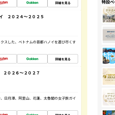
特設ペ
詳細を見る
イ ２０２４～２０２５
ックスした、ベトナムの首都ハノイを遊び尽くす
詳細を見る
 ２０２６～２０２７
份、日月潭、阿里山、花蓮、太魯閣の女子旅ガイ