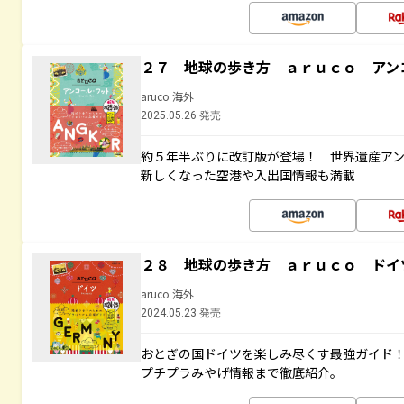
２７ 地球の歩き方 ａｒｕｃｏ アン
aruco 海外
2025.05.26 発売
約５年半ぶりに改訂版が登場！ 世界遺産ア
新しくなった空港や入出国情報も満載
２８ 地球の歩き方 ａｒｕｃｏ ドイ
aruco 海外
2024.05.23 発売
おとぎの国ドイツを楽しみ尽くす最強ガイド
プチプラみやげ情報まで徹底紹介。