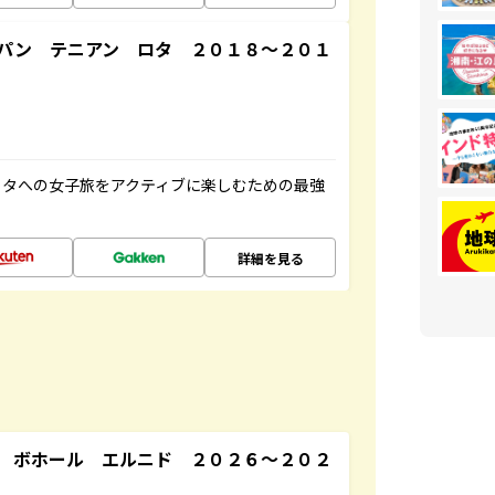
パン テニアン ロタ ２０１８～２０１
ロタへの女子旅をアクティブに楽しむための最強
詳細を見る
 ボホール エルニド ２０２６～２０２