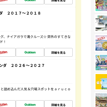
詳細を見る
ダ ２０１７～２０１８
グ、ナイアガラで滝クルーズ☆ 郊外のすてきな
ド！
詳細を見る
ンダ ２０２６～２０２７
ッと詰め込んだ人気＆穴場スポットをａｒｕｃｏ
詳細を見る