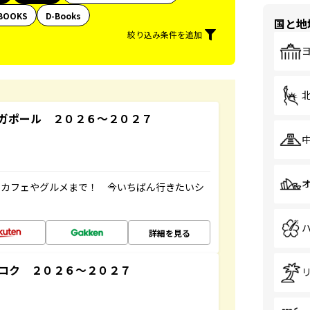
BOOKS
D-Books
国と地
絞り込み条件を追加
ガポール ２０２６～２０２７
、カフェやグルメまで！ 今いちばん行きたいシ
詳細を見る
コク ２０２６～２０２７