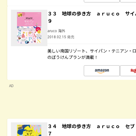
３３ 地球の歩き方 ａｒｕｃｏ サイ
９
aruco 海外
2018.02.15 発売
美しい南国リゾート、サイパン・テニアン・
のぼうけんプランが満載！
AD
３４ 地球の歩き方 ａｒｕｃｏ セブ
７