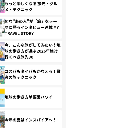
もっと楽しくなる 旅先・グル
メ・テクニック
旬な“あの人”が「旅」をテー
マに語るインタビュー連載 MY
TRAVEL STORY
今、こんな旅がしてみたい！地
球の歩き方が選ぶ2026年絶対
行くべき旅先30
コスパもタイパもかなえる！賢
者の旅テクニック
地球の歩き方♥偏愛ハワイ
今年の夏はインスパイアへ！