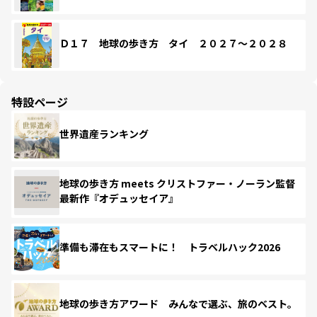
Ｄ１７ 地球の歩き方 タイ ２０２７～２０２８
特設ページ
世界遺産ランキング
地球の歩き方 meets クリストファー・ノーラン監督
最新作『オデュッセイア』
準備も滞在もスマートに！ トラベルハック2026
地球の歩き方アワード みんなで選ぶ、旅のベスト。