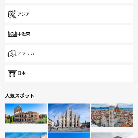
アジア
中近東
アフリカ
日本
人気スポット