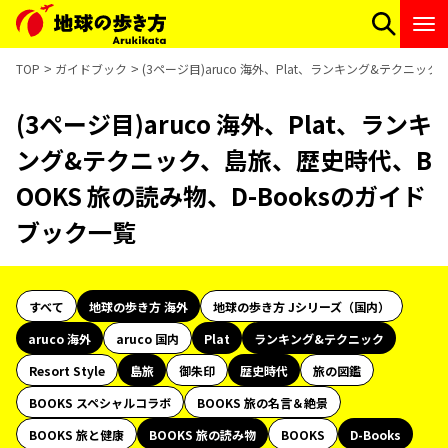
TOP
ガイドブック
(3ページ目)aruco 海外、Plat、ランキング&テクニッ
(3ページ目)aruco 海外、Plat、ランキ
ング&テクニック、島旅、歴史時代、B
OOKS 旅の読み物、D-Booksのガイド
ブック一覧
すべて
地球の歩き方 海外
地球の歩き方 Jシリーズ（国内）
aruco 海外
aruco 国内
Plat
ランキング&テクニック
Resort Style
島旅
御朱印
歴史時代
旅の図鑑
BOOKS スペシャルコラボ
BOOKS 旅の名言＆絶景
BOOKS 旅と健康
BOOKS 旅の読み物
BOOKS
D-Books