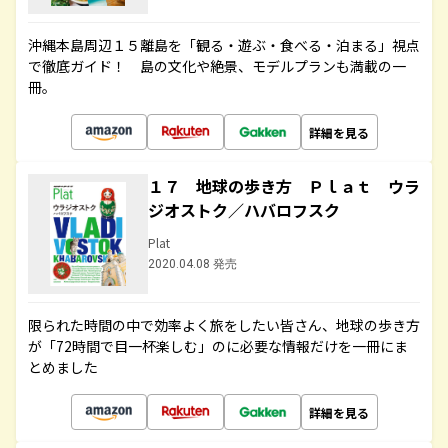
沖縄本島周辺１５離島を「観る・遊ぶ・食べる・泊まる」視点
で徹底ガイド！ 島の文化や絶景、モデルプランも満載の一
冊。
詳細を見る
１７ 地球の歩き方 Ｐｌａｔ ウラ
ジオストク／ハバロフスク
Plat
2020.04.08 発売
限られた時間の中で効率よく旅をしたい皆さん、地球の歩き方
が「72時間で目一杯楽しむ」のに必要な情報だけを一冊にま
とめました
詳細を見る