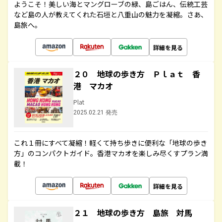
ようこそ！美しい海とマングローブの緑、島ごはん、伝統工芸
など島の人が教えてくれた石垣と八重山の魅力を凝縮。さあ、
島旅へ。
詳細を見る
２０ 地球の歩き方 Ｐｌａｔ 香
港 マカオ
Plat
2025.02.21 発売
これ１冊にすべて凝縮！軽くて持ち歩きに便利な「地球の歩き
方」のコンパクトガイド。香港マカオを楽しみ尽くすプラン満
載！
詳細を見る
２１ 地球の歩き方 島旅 対馬