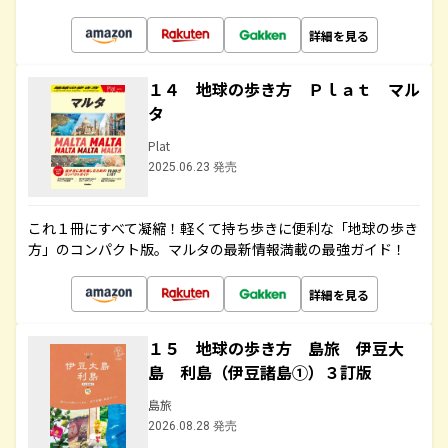
詳細を見る
１４ 地球の歩き方 Ｐｌａｔ マル
タ
Plat
2025.06.23 発売
これ１冊にすべて凝縮！軽くて持ち歩きに便利な「地球の歩き
方」のコンパクト版。マルタの最新情報満載の最強ガイド！
詳細を見る
１５ 地球の歩き方 島旅 伊豆大
島 利島（伊豆諸島①）３訂版
島旅
2026.08.28 発売