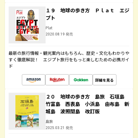
１９ 地球の歩き方 Ｐｌａｔ エジ
プト
Plat
2020.08.19 発売
最新の旅行情報・観光案内はもちろん、歴史・文化もわかりや
すく徹底解説！ エジプト旅行をもっと楽しむための必携ガイ
ド
詳細を見る
２０ 地球の歩き方 島旅 石垣島
竹富島 西表島 小浜島 由布島 新
城島 波照間島 改訂版
島旅
2025.03.21 発売