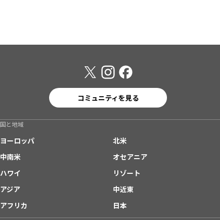
コミュニティを見る
国と地域
ヨーロッパ
北米
中南米
オセアニア
ハワイ
リゾート
アジア
中近東
アフリカ
日本