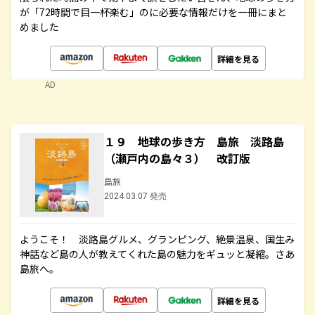
が「72時間で目一杯楽む」のに必要な情報だけを一冊にまと
めました
詳細を見る
AD
１９ 地球の歩き方 島旅 淡路島
（瀬戸内の島々３） 改訂版
島旅
2024.03.07 発売
ようこそ！ 淡路島グルメ、グランピング、絶景温泉、国生み
神話など島の人が教えてくれた島の魅力をギュッと凝縮。さあ
島旅へ。
詳細を見る