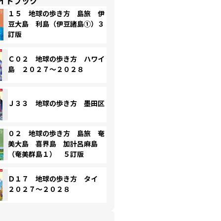
イドブック
１５ 地球の歩き方 島旅 伊
豆大島 利島（伊豆諸島①）３
訂版
Ｃ０２ 地球の歩き方 ハワイ
島 ２０２７～２０２８
Ｊ３３ 地球の歩き方 墨田区
０２ 地球の歩き方 島旅 奄
美大島 喜界島 加計呂麻島
（奄美群島１） ５訂版
Ｄ１７ 地球の歩き方 タイ
２０２７～２０２８