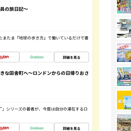
社員の旅日記～
たまたま『地球の歩き方』で働いているだけで書
詳細を見る
てきな田舎町へ～ロンドンからの日帰りおさ
ト”」シリーズの著者が、今度は自分の滞在するロ
詳細を見る