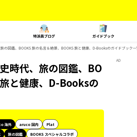
特派員ブログ
ガイドブック
旅の図鑑、BOOKS 旅の名言＆絶景、BOOKS 旅と健康、D-Booksのガイドブック一
AD
歴史時代、旅の図鑑、BO
旅と健康、D-Booksの
co 海外
aruco 国内
Plat
代
旅の図鑑
BOOKS スペシャルコラボ