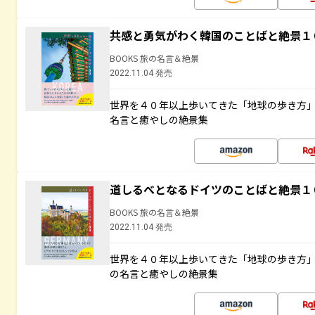
共感と勇気がわく韓国のことばと絶景１
BOOKS 旅の名言＆絶景
2022.11.04 発売
世界を４０年以上歩いてきた「地球の歩き方
名言と癒やしの絶景集
道しるべとなるドイツのことばと絶景１
BOOKS 旅の名言＆絶景
2022.11.04 発売
世界を４０年以上歩いてきた「地球の歩き方
の名言と癒やしの絶景集