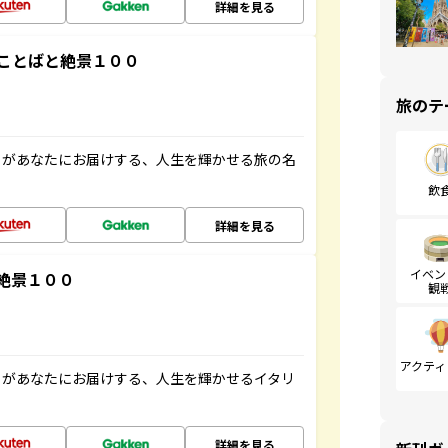
詳細を見る
ことばと絶景１００
旅のテ
」があなたにお届けする、人生を輝かせる旅の名
飲
詳細を見る
イベン
絶景１００
観
アクティ
」があなたにお届けする、人生を輝かせるイタリ
詳細を見る