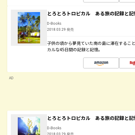
とろとろトロピカル ある旅の記録と記
D-Books
2018.03.29 発売
子供の頃から夢見ていた南の島に滞在するこ
カルな45日間の記録と記憶。
AD
とろとろトロピカル ある旅の記録と記
D-Books
2018.03.29 発売