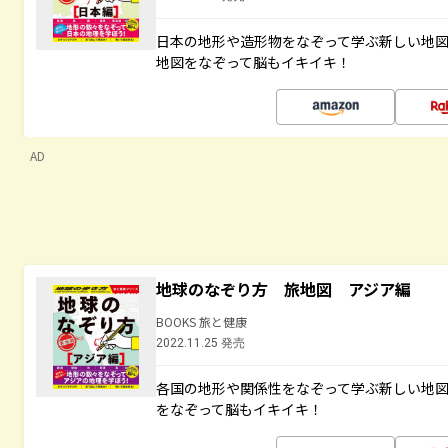
日本の地形や造形物をなぞって学ぶ新しい地
地図をなぞって脳もイキイキ！
AD
地球のなぞり方 旅地図 アジア編
BOOKS 旅と健康
2022.11.25 発売
各国の地形や関係性をなぞって学ぶ新しい地
をなぞって脳もイキイキ！