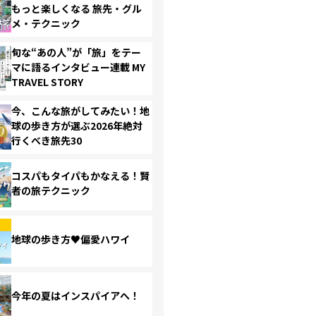
もっと楽しくなる 旅先・グル
メ・テクニック
旬な“あの人”が「旅」をテー
マに語るインタビュー連載 MY
TRAVEL STORY
今、こんな旅がしてみたい！地
球の歩き方が選ぶ2026年絶対
行くべき旅先30
コスパもタイパもかなえる！賢
者の旅テクニック
地球の歩き方♥偏愛ハワイ
今年の夏はインスパイアへ！