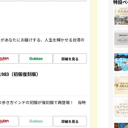
特設ペ
」があなたにお届けする、人生を輝かせる台湾の
詳細を見る
-1983（初版復刻版）
球の歩き方インドの初版が復刻版で再登場！ 当時
詳細を見る