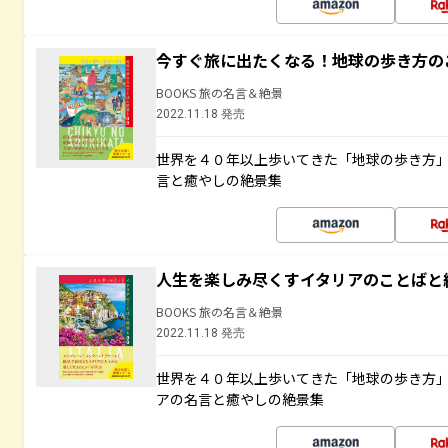
今すぐ旅に出たくなる！地球の歩き方の
BOOKS 旅の名言＆絶景
2022.11.18 発売
世界を４０年以上歩いてきた「地球の歩き方
言と癒やしの絶景集
人生を楽しみ尽くすイタリアのことばと
BOOKS 旅の名言＆絶景
2022.11.18 発売
世界を４０年以上歩いてきた「地球の歩き方
アの名言と癒やしの絶景集