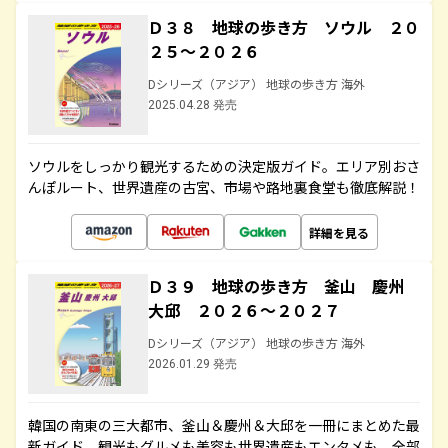
Ｄ３８ 地球の歩き方 ソウル ２０
２５～２０２６
Dシリーズ（アジア） 地球の歩き方 海外
2025.04.28 発売
ソウルをしっかり観光するための決定版ガイド。エリア別おさ
んぽルート、世界遺産の古宮、市場や路地裏食堂も徹底解説！
詳細を見る
Ｄ３９ 地球の歩き方 釜山 慶州
大邱 ２０２６～２０２７
Dシリーズ（アジア） 地球の歩き方 海外
2026.01.29 発売
韓国の南東の三大都市、釜山＆慶州＆大邱を一冊にまとめた最
新ガイド。観光もグルメも美容も世界遺産もエンタメも、全部