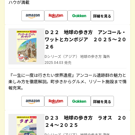
ハウが満載
詳細を見る
Ｄ２２ 地球の歩き方 アンコール・
ワットとカンボジア ２０２５～２０
２６
Dシリーズ（アジア） 地球の歩き方 海外
2025.04.03 発売
『一生に一度は行きたい世界遺産』アンコール遺跡群の魅力と
楽しみ方を徹底解説。町歩きからグルメ、リゾート施設まで情
報充実。
詳細を見る
Ｄ２３ 地球の歩き方 ラオス ２０
２４～２０２５
Dシリーズ（アジア） 地球の歩き方 海外