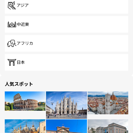
アジア
中近東
アフリカ
日本
人気スポット