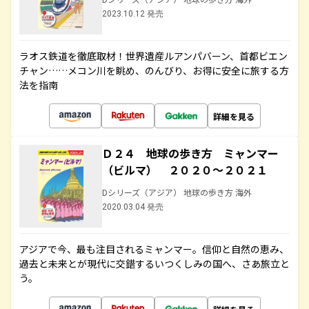
2023.10.12 発売
ラオス鉄道を徹底取材！世界遺産ルアンパバーン、首都ビエン
チャン……メコン川を眺め、のんびり、お得に安全に旅する方
法を指南
詳細を見る
Ｄ２４ 地球の歩き方 ミャンマー
（ビルマ） ２０２０～２０２１
Dシリーズ（アジア） 地球の歩き方 海外
2020.03.04 発売
アジアで今、最も注目されるミャンマー。信仰と自然の恵み、
過去と未来とが現代に交錯するいつくしみの国へ、さあ旅立と
う。