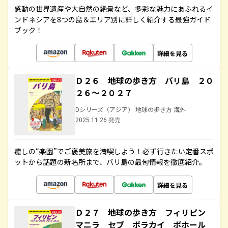
感動の世界遺産や大自然の絶景など、多彩な魅力にあふれるイ
ンドネシアを8つの島＆エリア別に詳しく紹介する最強ガイド
ブック！
詳細を見る
Ｄ２６ 地球の歩き方 バリ島 ２０
２６～２０２７
Dシリーズ（アジア） 地球の歩き方 海外
2025.11.26 発売
癒しの“楽園”でご褒美旅を満喫しよう！必ず行きたい定番スポ
ットから話題の新名所まで、バリ島の最旬情報を徹底紹介。
詳細を見る
Ｄ２７ 地球の歩き方 フィリピン
マニラ セブ ボラカイ ボホール