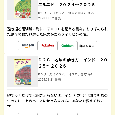
エルニド ２０２４～２０２５
Dシリーズ（アジア） 地球の歩き方 海外
2023.10.12 発売
透き通る珊瑚礁の海に、７０００を超える島々。ちりばめられ
た島々の数だけ違った魅力があるフィリピンの旅。
詳細を見る
Ｄ２８ 地球の歩き方 インド ２０
２５～２０２６
Dシリーズ（アジア） 地球の歩き方 海外
2025.03.21 発売
観て歩くだけでは飽き足らない国。インドに行けば誰でもあの
生き方に、あのペースに巻き込まれる。あなたを変える旅の
本。