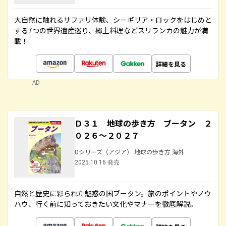
大自然に触れるサファリ体験、シーギリア・ロックをはじめと
する7つの世界遺産巡り、郷土料理などスリランカの魅力が満
載！
詳細を見る
AD
Ｄ３１ 地球の歩き方 ブータン ２
０２６～２０２７
Dシリーズ（アジア） 地球の歩き方 海外
2025.10.16 発売
自然と歴史に彩られた魅惑の国ブータン。旅のポイントやノウ
ハウ、行く前に知っておきたい文化やマナーを徹底解説。