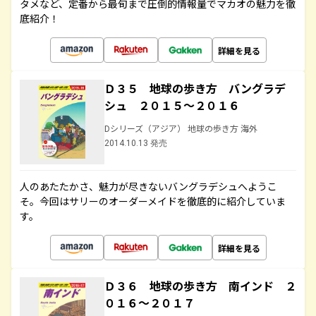
タメなど、定番から最旬まで圧倒的情報量でマカオの魅力を徹
底紹介！
詳細を見る
Ｄ３５ 地球の歩き方 バングラデ
シュ ２０１５～２０１６
Dシリーズ（アジア） 地球の歩き方 海外
2014.10.13 発売
人のあたたかさ、魅力が尽きないバングラデシュへようこ
そ。今回はサリーのオーダーメイドを徹底的に紹介していま
す。
詳細を見る
Ｄ３６ 地球の歩き方 南インド ２
０１６～２０１７