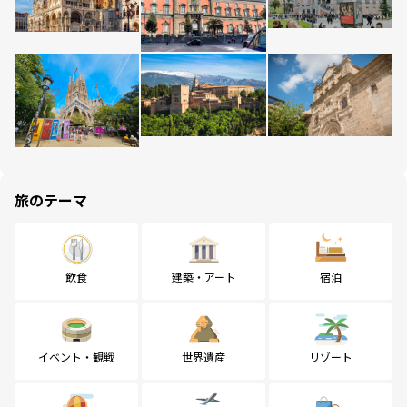
旅のテーマ
飲食
建築・アート
宿泊
イベント・観戦
世界遺産
リゾート