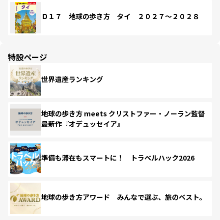
Ｄ１７ 地球の歩き方 タイ ２０２７～２０２８
特設ページ
世界遺産ランキング
地球の歩き方 meets クリストファー・ノーラン監督
最新作『オデュッセイア』
準備も滞在もスマートに！ トラベルハック2026
地球の歩き方アワード みんなで選ぶ、旅のベスト。