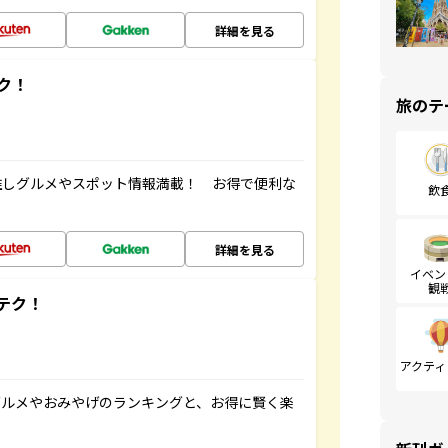
詳細を見る
ク！
旅のテ
推しグルメやスポット情報満載！ お得で便利な
飲
詳細を見る
イベン
観
テク！
アクティ
グルメやおみやげのランキングと、お得に賢く楽