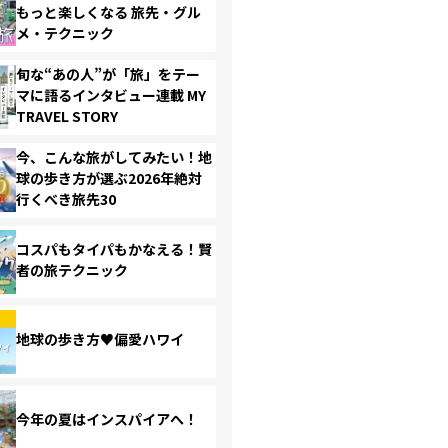
もっと楽しくなる 旅先・グル
メ・テクニック
旬な“あの人”が「旅」をテー
マに語るインタビュー連載 MY
TRAVEL STORY
今、こんな旅がしてみたい！地
球の歩き方が選ぶ2026年絶対
行くべき旅先30
コスパもタイパもかなえる！賢
者の旅テクニック
地球の歩き方♥偏愛ハワイ
今年の夏はインスパイアへ！