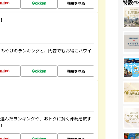
特設ペ
詳細を見る
！
おみやげのランキングと、円安でもお得にハワイ
詳細を見る
が選んだランキングや、おトクに賢く沖縄を旅す
！