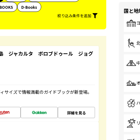
BOOKS
D-Books
国と地
絞り込み条件を追加
島 ジャカルタ ボロブドゥール ジョグ
ディサイズで情報満載のガイドブックが新登場。
詳細を見る