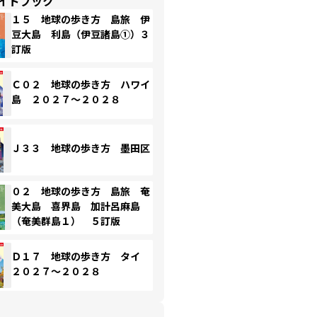
イドブック
１５ 地球の歩き方 島旅 伊
豆大島 利島（伊豆諸島①）３
訂版
Ｃ０２ 地球の歩き方 ハワイ
島 ２０２７～２０２８
Ｊ３３ 地球の歩き方 墨田区
０２ 地球の歩き方 島旅 奄
美大島 喜界島 加計呂麻島
（奄美群島１） ５訂版
Ｄ１７ 地球の歩き方 タイ
２０２７～２０２８