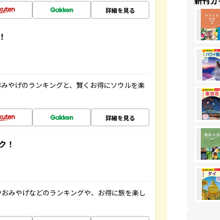
新刊ガ
詳細を見る
！
おみやげのランキングと、賢くお得にソウルを楽
詳細を見る
ク！
やおみやげなどのランキングや、お得に旅を楽し