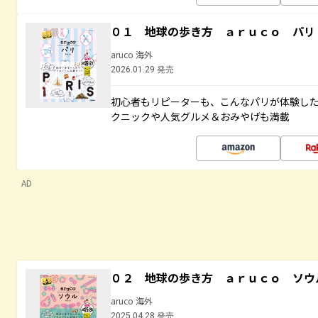
０１ 地球の歩き方 ａｒｕｃｏ パリ
aruco 海外
2026.01.29 発売
初心者もリピーターも、こんなパリが体験し
クニックや人気グルメ＆おみやげも満載
AD
０２ 地球の歩き方 ａｒｕｃｏ ソウ
aruco 海外
2025.04.28 発売