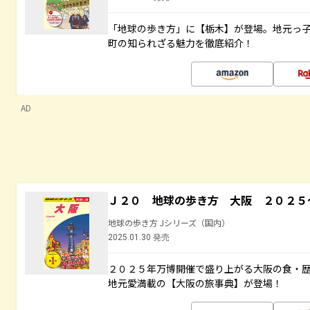
「地球の歩き方」に【栃木】が登場。地元っ
町の知られざる魅力を徹底紹介！
AD
Ｊ２０ 地球の歩き方 大阪 ２０２５
地球の歩き方 Jシリーズ（国内）
2025.01.30 発売
２０２５年万博開催で盛り上がる大阪の食・
地元愛満載の【大阪の旅事典】が登場！