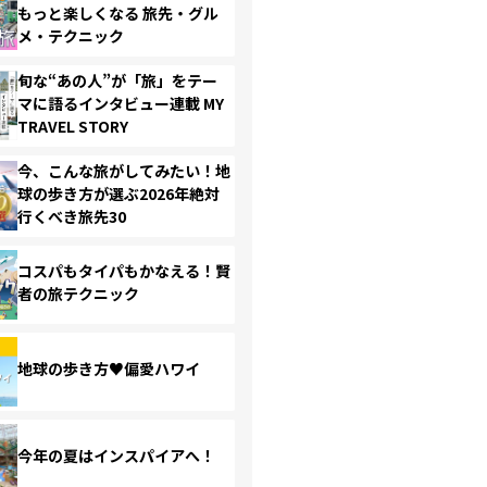
もっと楽しくなる 旅先・グル
メ・テクニック
旬な“あの人”が「旅」をテー
マに語るインタビュー連載 MY
TRAVEL STORY
今、こんな旅がしてみたい！地
球の歩き方が選ぶ2026年絶対
行くべき旅先30
コスパもタイパもかなえる！賢
者の旅テクニック
地球の歩き方♥偏愛ハワイ
今年の夏はインスパイアへ！