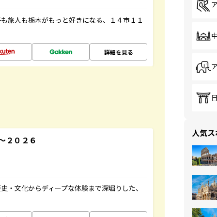
子も旅人も栃木がもっと好きになる、１４市１１
詳細を見る
人気ス
～２０２６
歴史・文化からディープな体験まで深堀りした、