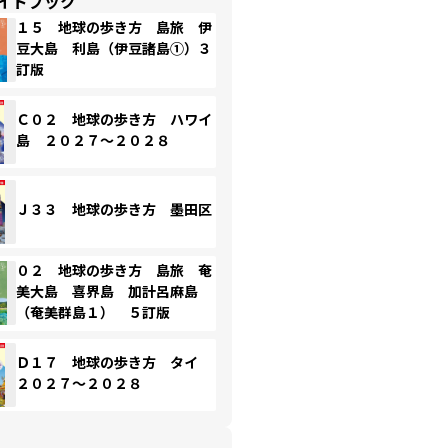
イドブック
１５ 地球の歩き方 島旅 伊
豆大島 利島（伊豆諸島①）３
訂版
Ｃ０２ 地球の歩き方 ハワイ
島 ２０２７～２０２８
Ｊ３３ 地球の歩き方 墨田区
０２ 地球の歩き方 島旅 奄
美大島 喜界島 加計呂麻島
（奄美群島１） ５訂版
Ｄ１７ 地球の歩き方 タイ
２０２７～２０２８