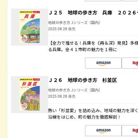
Ｊ２５ 地球の歩き方 兵庫 ２０２６
地球の歩き方 Jシリーズ（国内）
2025.08.28 発売
【全力で推せる！兵庫を《再＆深》発見】多
る兵庫。全４１市町の魅力を１冊に
Ｊ２６ 地球の歩き方 杉並区
地球の歩き方 Jシリーズ（国内）
2025.08.28 発売
熱い「杉並愛」を詰め込み、地域の魅力を深
沿線をはじめ、町の魅力を徹底解剖！