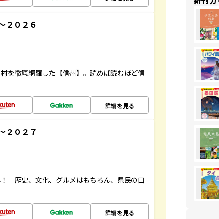
新刊ガ
～２０２６
町村を徹底網羅した【信州】。読めば読むほど信
詳細を見る
～２０２７
典！ 歴史、文化、グルメはもちろん、県民の口
詳細を見る