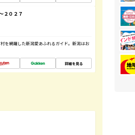
～２０２７
町村を網羅した新潟愛あふれるガイド。新潟はお
詳細を見る