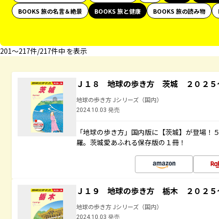
BOOKS 旅の名言＆絶景
BOOKS 旅と健康
BOOKS 旅の読み物
201〜217件/217件中 を表示
Ｊ１８ 地球の歩き方 茨城 ２０２５
地球の歩き方 Jシリーズ（国内）
2024.10.03 発売
「地球の歩き方」国内版に【茨城】が登場！
羅。茨城愛あふれる保存版の１冊！
Ｊ１９ 地球の歩き方 栃木 ２０２５
地球の歩き方 Jシリーズ（国内）
2024.10.03 発売