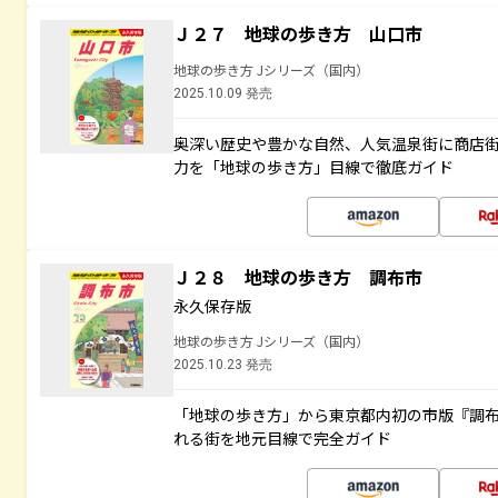
Ｊ２７ 地球の歩き方 山口市
地球の歩き方 Jシリーズ（国内）
2025.10.09 発売
奥深い歴史や豊かな自然、人気温泉街に商店
力を「地球の歩き方」目線で徹底ガイド
Ｊ２８ 地球の歩き方 調布市
永久保存版
地球の歩き方 Jシリーズ（国内）
2025.10.23 発売
「地球の歩き方」から東京都内初の市版『調
れる街を地元目線で完全ガイド