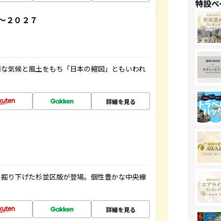
特設ペ
～２０２７
様な気候と風土をもち「日本の縮図」ともいわれ
詳細を見る
く掘り下げた杉並区版が登場。個性豊かな中央線
詳細を見る