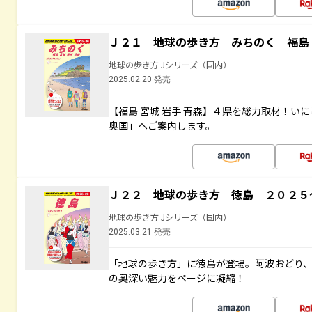
Ｊ２１ 地球の歩き方 みちのく 福島 
地球の歩き方 Jシリーズ（国内）
2025.02.20 発売
【福島 宮城 岩手 青森】４県を総力取材！い
奥国」へご案内します。
Ｊ２２ 地球の歩き方 徳島 ２０２５
地球の歩き方 Jシリーズ（国内）
2025.03.21 発売
「地球の歩き方」に徳島が登場。阿波おどり
の奥深い魅力をページに凝縮！