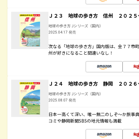
Ｊ２３ 地球の歩き方 信州 ２０２５
地球の歩き方 Jシリーズ（国内）
2025.04.17 発売
次なる「地球の歩き方」国内版は、全７７市
州が好きになること間違いなし！
Ｊ２４ 地球の歩き方 静岡 ２０２６
地球の歩き方 Jシリーズ（国内）
2025.08.07 発売
日本一高くて深い、唯一無二のしぞ～か旅事
コミや静岡新聞SBSの地元情報も満載