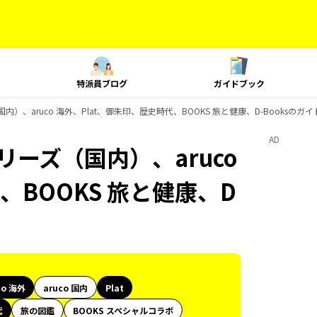
特派員ブログ
ガイドブック
内）、aruco 海外、Plat、御朱印、歴史時代、BOOKS 旅と健康、D-Booksのガ
AD
リーズ（国内）、aruco
、BOOKS 旅と健康、D
co 海外
aruco 国内
Plat
代
旅の図鑑
BOOKS スペシャルコラボ