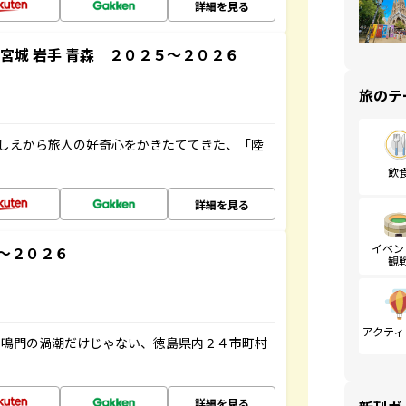
詳細を見る
宮城 岩手 青森 ２０２５～２０２６
旅のテ
にしえから旅人の好奇心をかきたててきた、「陸
飲
詳細を見る
イベン
～２０２６
観
アクティ
、鳴門の渦潮だけじゃない、徳島県内２４市町村
詳細を見る