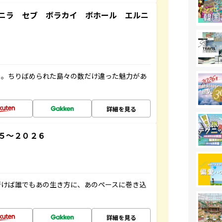
ニラ セブ ボラカイ ボホール エルニ
々。ちりばめられた島々の数だけ違った魅力があ
詳細を見る
５～２０２６
行けば誰でもあの生き方に、あのペースに巻き込
詳細を見る