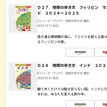
Ｄ２７ 地球の歩き方 フィリピン マ
ド ２０２４～２０２５
Dシリーズ（アジア） 地球の歩き方 海外
2023.10.12 発売
透き通る珊瑚礁の海に、７０００を超える島
るフィリピンの旅。
Ｄ２８ 地球の歩き方 インド ２０２
Dシリーズ（アジア） 地球の歩き方 海外
2025.03.21 発売
観て歩くだけでは飽き足らない国。インドに
まれる。あなたを変える旅の本。