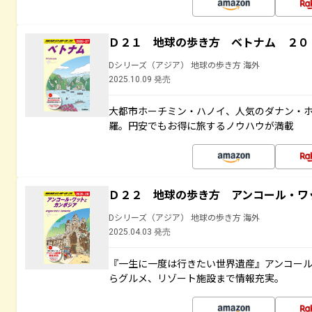
Ｄ２１ 地球の歩き方 ベトナム ２０
Dシリーズ（アジア） 地球の歩き方 海外
2025.10.09 発売
大都市ホーチミン・ハノイ、人気のダナン・
羅。円安でもお得に旅するノウハウが満載
Ｄ２２ 地球の歩き方 アンコール・ワ
Dシリーズ（アジア） 地球の歩き方 海外
2025.04.03 発売
『一生に一度は行きたい世界遺産』アンコー
らグルメ、リゾート施設まで情報充実。