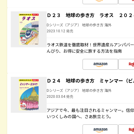
Ｄ２３ 地球の歩き方 ラオス ２０２
Dシリーズ（アジア） 地球の歩き方 海外
2023.10.12 発売
ラオス鉄道を徹底取材！世界遺産ルアンパバ
んびり、お得に安全に旅する方法を指南
Ｄ２４ 地球の歩き方 ミャンマー（ビ
Dシリーズ（アジア） 地球の歩き方 海外
2020.03.04 発売
アジアで今、最も注目されるミャンマー。信
いつくしみの国へ、さあ旅立とう。