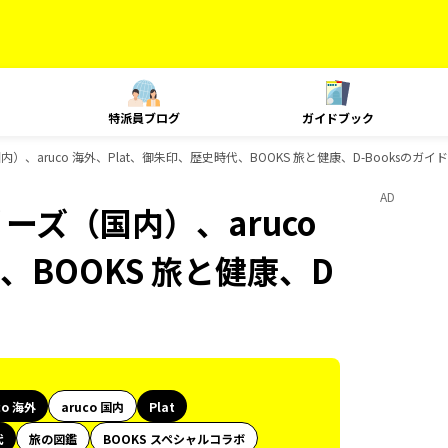
特派員ブログ
ガイドブック
内）、aruco 海外、Plat、御朱印、歴史時代、BOOKS 旅と健康、D-Booksのガ
AD
ーズ（国内）、aruco
、BOOKS 旅と健康、D
co 海外
aruco 国内
Plat
代
旅の図鑑
BOOKS スペシャルコラボ