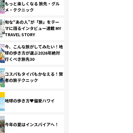
もっと楽しくなる 旅先・グル
メ・テクニック
旬な“あの人”が「旅」をテー
マに語るインタビュー連載 MY
TRAVEL STORY
今、こんな旅がしてみたい！地
球の歩き方が選ぶ2026年絶対
行くべき旅先30
コスパもタイパもかなえる！賢
者の旅テクニック
地球の歩き方♥偏愛ハワイ
今年の夏はインスパイアへ！