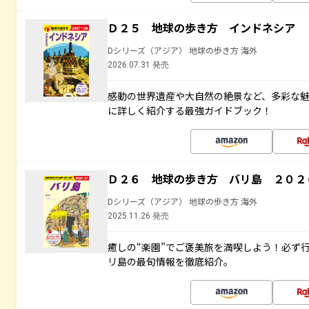
Ｄ２５ 地球の歩き方 インドネシア 
Dシリーズ（アジア） 地球の歩き方 海外
2026.07.31 発売
感動の世界遺産や大自然の絶景など、多彩な魅
に詳しく紹介する最強ガイドブック！
Ｄ２６ 地球の歩き方 バリ島 ２０２
Dシリーズ（アジア） 地球の歩き方 海外
2025.11.26 発売
癒しの“楽園”でご褒美旅を満喫しよう！必ず
リ島の最旬情報を徹底紹介。