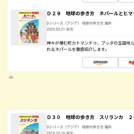
Ｄ２９ 地球の歩き方 ネパールとヒマ
Dシリーズ（アジア） 地球の歩き方 海外
2025.03.21 発売
神々が棲む町カトマンドゥ、ブッダの生誕地
れるネパールを徹底紹介します。
AD
Ｄ３０ 地球の歩き方 スリランカ ２
Dシリーズ（アジア） 地球の歩き方 海外
2019.10.16 発売