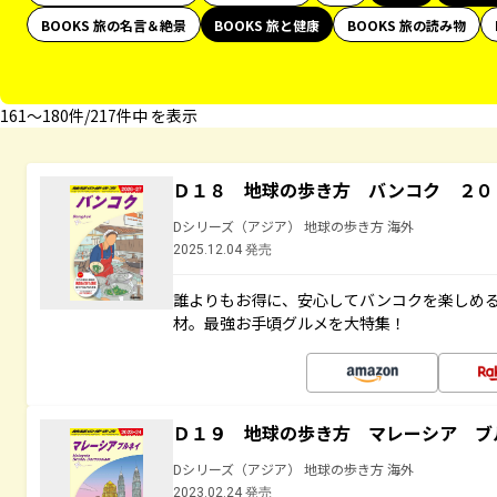
BOOKS 旅の名言＆絶景
BOOKS 旅と健康
BOOKS 旅の読み物
161〜180件/217件中 を表示
Ｄ１８ 地球の歩き方 バンコク ２０
Dシリーズ（アジア） 地球の歩き方 海外
2025.12.04 発売
誰よりもお得に、安心してバンコクを楽しめ
材。最強お手頃グルメを大特集！
Ｄ１９ 地球の歩き方 マレーシア ブ
Dシリーズ（アジア） 地球の歩き方 海外
2023.02.24 発売