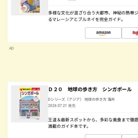
多様な文化が混ざり合う大都市、神秘の熱帯
るマレーシアとブルネイを完全ガイド。
AD
Ｄ２０ 地球の歩き方 シンガポール 
Dシリーズ（アジア） 地球の歩き方 海外
2026.07.21 発売
王道＆最新スポットから、多彩な美食まで徹
満載のガイド本です。