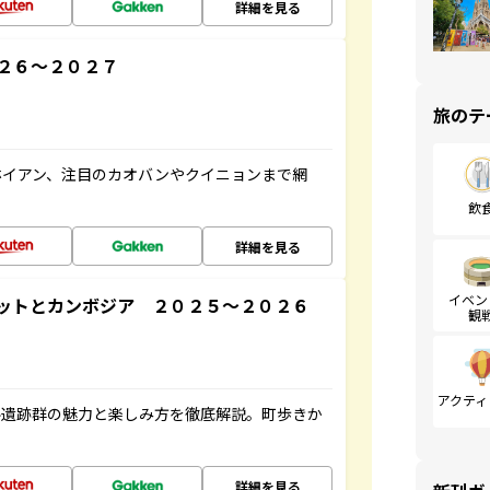
詳細を見る
２６～２０２７
旅のテ
ホイアン、注目のカオバンやクイニョンまで網
飲
詳細を見る
イベン
ットとカンボジア ２０２５～２０２６
観
アクティ
ル遺跡群の魅力と楽しみ方を徹底解説。町歩きか
詳細を見る