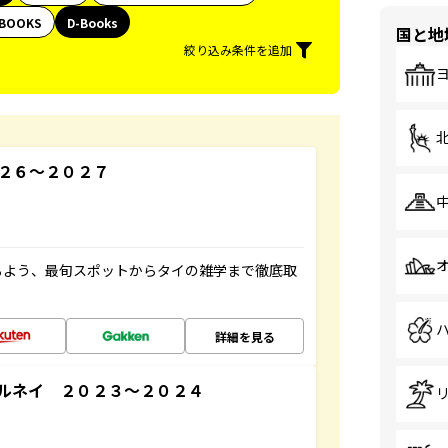
BOOKS
D-Books
国と地
絞り込み条件を追加
２６～２０２７
るよう、最旬スポットからタイの雑学まで徹底取
詳細を見る
ルネイ ２０２３～２０２４