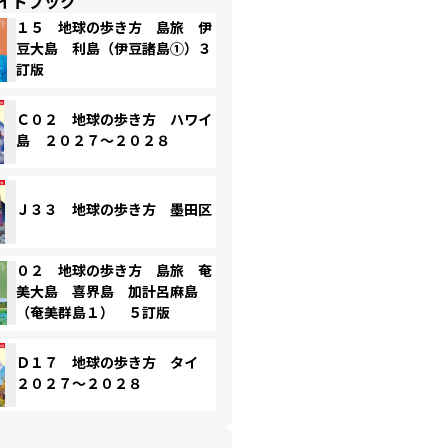
イドブック
１５ 地球の歩き方 島旅 伊
豆大島 利島（伊豆諸島①）３
訂版
Ｃ０２ 地球の歩き方 ハワイ
島 ２０２７～２０２８
Ｊ３３ 地球の歩き方 墨田区
０２ 地球の歩き方 島旅 奄
美大島 喜界島 加計呂麻島
（奄美群島１） ５訂版
Ｄ１７ 地球の歩き方 タイ
２０２７～２０２８