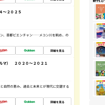
新刊ガ
４～２０２５
ーン、首都ビエンチャン……メコン川を眺め、の
詳細を見る
ルマ） ２０２０～２０２１
仰と自然の恵み、過去と未来とが現代に交錯する
詳細を見る