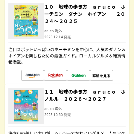
１０ 地球の歩き方 ａｒｕｃｏ ホ
ーチミン ダナン ホイアン ２０
２４～２０２５
aruco 海外
2023.12.14 発売
注目スポットいっぱいのホーチミンを中心に、人気のダナン＆
ホイアンを楽しむための最強ガイド。ローカルグルメ＆雑貨情
報満載。
詳細を見る
１１ 地球の歩き方 ａｒｕｃｏ ホ
ノルル ２０２６～２０２７
aruco 海外
2025.10.30 発売
海や山の美しい大自然、ヘルシーでかわいいグルメ、人気アク