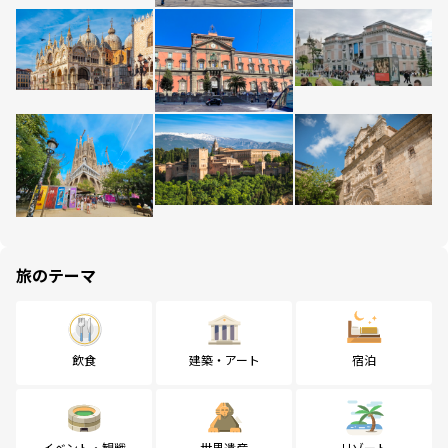
旅のテーマ
飲食
建築・アート
宿泊
イベント・観戦
世界遺産
リゾート