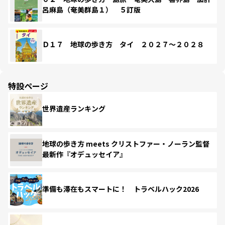
呂麻島（奄美群島１） ５訂版
Ｄ１７ 地球の歩き方 タイ ２０２７～２０２８
特設ページ
世界遺産ランキング
地球の歩き方 meets クリストファー・ノーラン監督
最新作『オデュッセイア』
準備も滞在もスマートに！ トラベルハック2026