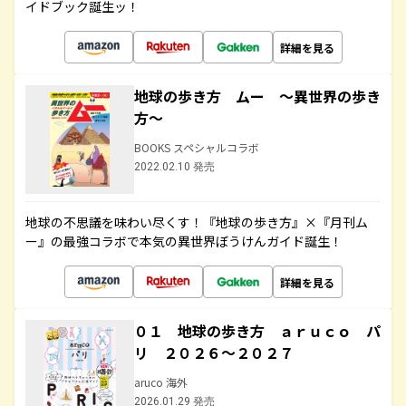
イドブック誕生ッ！
詳細を見る
地球の歩き方 ムー ～異世界の歩き
方～
BOOKS スペシャルコラボ
2022.02.10 発売
地球の不思議を味わい尽くす！『地球の歩き方』×『月刊ム
ー』の最強コラボで本気の異世界ぼうけんガイド誕生！
詳細を見る
０１ 地球の歩き方 ａｒｕｃｏ パ
リ ２０２６～２０２７
aruco 海外
2026.01.29 発売