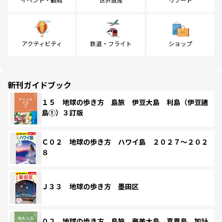
アクティビティ
鉄道・フライト
ショップ
新刊ガイドブック
１５ 地球の歩き方 島旅 伊豆大島 利島（伊豆諸
島①）３訂版
Ｃ０２ 地球の歩き方 ハワイ島 ２０２７～２０２
８
Ｊ３３ 地球の歩き方 墨田区
０２ 地球の歩き方 島旅 奄美大島 喜界島 加計