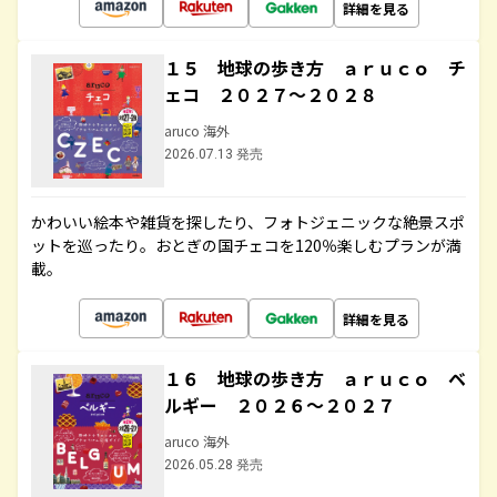
詳細を見る
１５ 地球の歩き方 ａｒｕｃｏ チ
ェコ ２０２７～２０２８
aruco 海外
2026.07.13 発売
かわいい絵本や雑貨を探したり、フォトジェニックな絶景スポ
ットを巡ったり。おとぎの国チェコを120％楽しむプランが満
載。
詳細を見る
１６ 地球の歩き方 ａｒｕｃｏ ベ
ルギー ２０２６～２０２７
aruco 海外
2026.05.28 発売