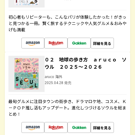
初心者もリピーターも、こんなパリが体験したかった！がきっ
と見つかる一冊。賢く旅するテクニックや人気グルメ＆おみや
げも満載
詳細を見る
０２ 地球の歩き方 ａｒｕｃｏ ソ
ウル ２０２５～２０２６
aruco 海外
2025.04.28 発売
最旬グルメに注目タウンの街歩き、ドラマロケ地、コスメ、Ｋ
－ＰＯＰ推し活もアップデート。進化しつづけるソウルを総ま
とめ！
詳細を見る