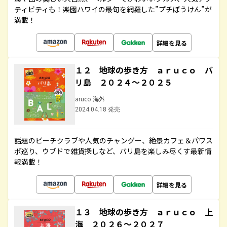
ティビティも！楽園ハワイの最旬を網羅した”プチぼうけん”が
満載！
詳細を見る
１２ 地球の歩き方 ａｒｕｃｏ バ
リ島 ２０２４～２０２５
aruco 海外
2024.04.18 発売
話題のビーチクラブや人気のチャングー、絶景カフェ＆パワス
ポ巡り、ウブドで雑貨探しなど、バリ島を楽しみ尽くす最新情
報満載！
詳細を見る
１３ 地球の歩き方 ａｒｕｃｏ 上
海 ２０２６～２０２７