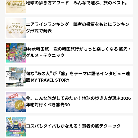
地球の歩き方アワード みんなで選ぶ、旅のベスト。
エアラインランキング 読者の投票をもとにランキン
グ形式で発表
Next韓国旅 次の韓国旅行がもっと楽しくなる 旅先・
グルメ・テクニック
旬な“あの人”が「旅」をテーマに語るインタビュー連
載 MY TRAVEL STORY
今、こんな旅がしてみたい！地球の歩き方が選ぶ2026
年絶対行くべき旅先30
コスパもタイパもかなえる！賢者の旅テクニック