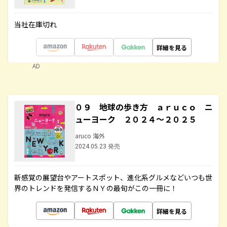
当社在庫切れ
詳細を見る
AD
０９ 地球の歩き方 ａｒｕｃｏ ニ
ューヨーク ２０２４～２０２５
aruco 海外
2024.05.23 発売
新感覚の展望台やアートスポット、進化系グルメなどいつも世
界のトレンドを発信するＮＹの最旬がこの一冊に！
詳細を見る