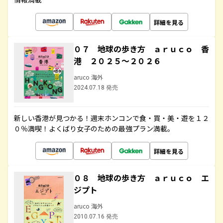
詳細を見る
０７ 地球の歩き方 ａｒｕｃｏ 香
港 ２０２５～２０２６
aruco 海外
2024.07.18 発売
新しい香港が見つかる！週末ホンコンで食・買・美・遊を１２
０％満喫！よくばり女子のための最強プラン満載。
詳細を見る
０８ 地球の歩き方 ａｒｕｃｏ エ
ジプト
aruco 海外
2010.07.16 発売