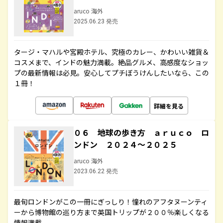
aruco 海外
2025.06.23 発売
タージ・マハルや宮殿ホテル、究極のカレー、かわいい雑貨＆
コスメまで、インドの魅力満載。絶品グルメ、高感度なショッ
プの最新情報は必見。安心してプチぼうけんしたいなら、この
１冊！
詳細を見る
０６ 地球の歩き方 ａｒｕｃｏ ロ
ンドン ２０２４～２０２５
aruco 海外
2023.06.22 発売
最旬ロンドンがこの一冊にぎっしり！憧れのアフタヌーンティ
ーから博物館の巡り方まで英国トリップが２００％楽しくなる
情報満載