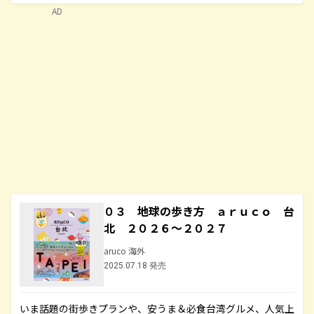
AD
０３ 地球の歩き方 ａｒｕｃｏ 台
北 ２０２６～２０２７
aruco 海外
2025.07.18 発売
いま話題の街歩きプランや、安うま＆必食台湾グルメ、人気上