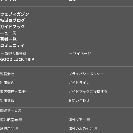
ウェブマガジン
特派員ブログ
ガイドブック
ニュース
著者一覧
コミュニティ
新規会員登録
マイページ
GOOD LUCK TRIP
運営会社
プライバシーポリシー
利用規約
ガイドライン
書店御担当者様へ
ガイドブックに投稿する
採用情報
お問い合わせ
関連サービス
海外航空券
海外ツアー
旅行用品
海外のおみやげ