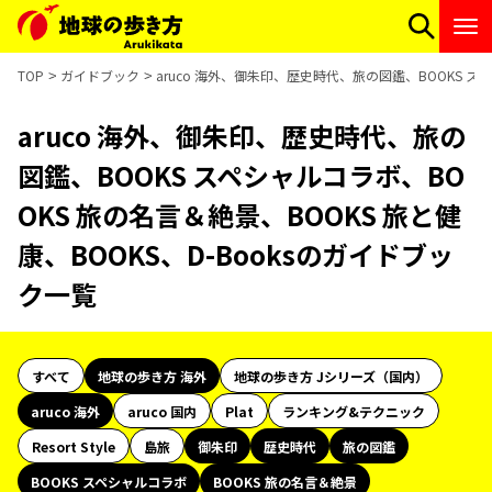
TOP
ガイドブック
aruco 海外、御朱印、歴史時代、旅の図鑑、BOOKS スペ
aruco 海外、御朱印、歴史時代、旅の
図鑑、BOOKS スペシャルコラボ、BO
OKS 旅の名言＆絶景、BOOKS 旅と健
康、BOOKS、D-Booksのガイドブッ
ク一覧
すべて
地球の歩き方 海外
地球の歩き方 Jシリーズ（国内）
aruco 海外
aruco 国内
Plat
ランキング&テクニック
Resort Style
島旅
御朱印
歴史時代
旅の図鑑
BOOKS スペシャルコラボ
BOOKS 旅の名言＆絶景