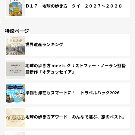
Ｄ１７ 地球の歩き方 タイ ２０２７～２０２８
特設ページ
世界遺産ランキング
地球の歩き方 meets クリストファー・ノーラン監督
最新作『オデュッセイア』
準備も滞在もスマートに！ トラベルハック2026
地球の歩き方アワード みんなで選ぶ、旅のベスト。