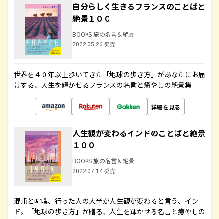
自分らしく生きるフランスのことばと
絶景１００
BOOKS 旅の名言＆絶景
2022.05.26 発売
世界を４０年以上歩いてきた「地球の歩き方」があなたにお届
けする、人生を輝かせるフランスの名言と癒やしの絶景集
詳細を見る
人生観が変わるインドのことばと絶景
１００
BOOKS 旅の名言＆絶景
2022.07.14 発売
混沌と喧噪、行った人の大半が人生観が変わると言う、イン
ド。「地球の歩き方」が贈る、人生を輝かせる名言と癒やしの