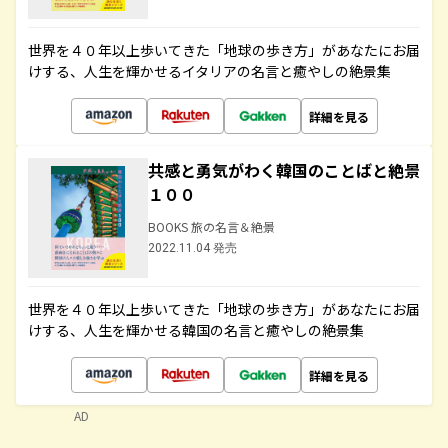
世界を４０年以上歩いてきた「地球の歩き方」があなたにお届
けする、人生を輝かせるイタリアの名言と癒やしの絶景集
詳細を見る
共感と勇気がわく韓国のことばと絶景
１００
BOOKS 旅の名言＆絶景
2022.11.04 発売
世界を４０年以上歩いてきた「地球の歩き方」があなたにお届
けする、人生を輝かせる韓国の名言と癒やしの絶景集
詳細を見る
AD