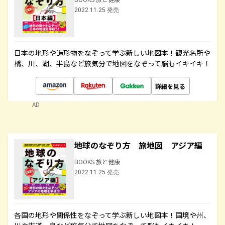
2022.11.25 発売
日本の地形や造形物をなぞって学ぶ新しい地図本！観光名所や
橋、川、湖、半島など旅気分で地図をなぞって脳もイキイキ！
詳細を見る
AD
地球のなぞり方 旅地図 アジア編
BOOKS 旅と健康
2022.11.25 発売
各国の地形や関係性をなぞって学ぶ新しい地図本！国境や州、