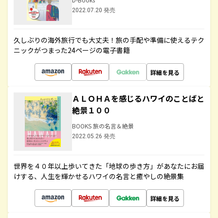
2022.07.20 発売
久しぶりの海外旅行でも大丈夫！旅の手配や準備に使えるテク
ニックがつまった24ページの電子書籍
詳細を見る
ＡＬＯＨＡを感じるハワイのことばと
絶景１００
BOOKS 旅の名言＆絶景
2022.05.26 発売
世界を４０年以上歩いてきた「地球の歩き方」があなたにお届
けする、人生を輝かせるハワイの名言と癒やしの絶景集
詳細を見る