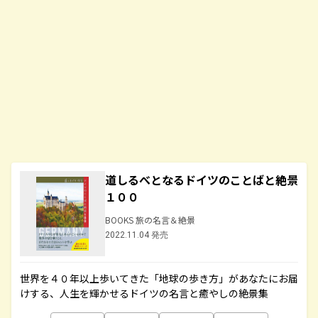
道しるべとなるドイツのことばと絶景
１００
BOOKS 旅の名言＆絶景
2022.11.04 発売
世界を４０年以上歩いてきた「地球の歩き方」があなたにお届
けする、人生を輝かせるドイツの名言と癒やしの絶景集