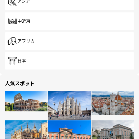
アジア
中近東
アフリカ
日本
人気スポット