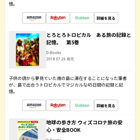
憶。
詳細を見る
とろとろトロピカル ある旅の記録と
記憶。 第5巻
D-Books
2018.07.26 発売
子供の頃から夢見ていた南の島に滞在することになった筆者
が、島で出合うトロピカルでマジカルな45日間の記録と記
憶。
詳細を見る
地球の歩き方 ウィズコロナ旅の安
心・安全BOOK
D-Books