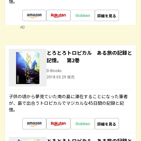
憶。
詳細を見る
AD
とろとろトロピカル ある旅の記録と
記憶。 第2巻
D-Books
2018.03.29 発売
子供の頃から夢見ていた南の島に滞在することになった筆者
が、島で出合うトロピカルでマジカルな45日間の記録と記
憶。
詳細を見る
とろとろトロピカル ある旅の記録と