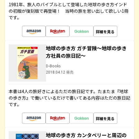
1981年、旅人のバイブルとして登場した地球の歩き方インド
の初版が復刻版で再登場！ 当時の旅を思い出して欲しい1冊
です。
詳細を見る
地球の歩き方 ガチ冒険～地球の歩き
方社員の旅日記～
D-Books
2018.04.12 発売
本書は4人の旅好きによるただの旅日記です。たまたま『地球
の歩き方』で働いているだけで書いてある内容はただの旅日記
です。
詳細を見る
地球の歩き方 カンタベリーと周辺の