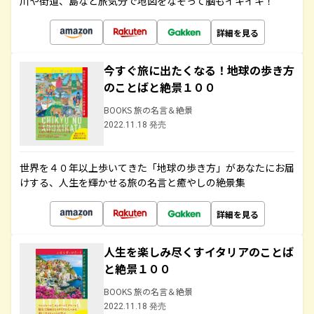
川や街道、島など旅気分で地図をなぞって脳もイキイキ！
詳細を見る
今すぐ旅に出たくなる！地球の歩き方
のことばと絶景１００
BOOKS 旅の名言＆絶景
2022.11.18 発売
世界を４０年以上歩いてきた「地球の歩き方」があなたにお届
けする、人生を輝かせる旅の名言と癒やしの絶景集
詳細を見る
人生を楽しみ尽くすイタリアのことば
と絶景１００
BOOKS 旅の名言＆絶景
2022.11.18 発売