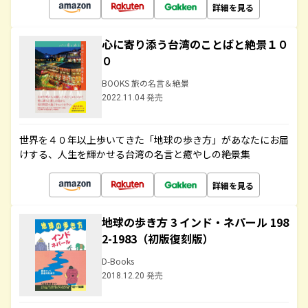
詳細を見る
心に寄り添う台湾のことばと絶景１０
０
BOOKS 旅の名言＆絶景
2022.11.04 発売
世界を４０年以上歩いてきた「地球の歩き方」があなたにお届
けする、人生を輝かせる台湾の名言と癒やしの絶景集
詳細を見る
地球の歩き方 3 インド・ネパール 198
2-1983（初版復刻版）
D-Books
2018.12.20 発売